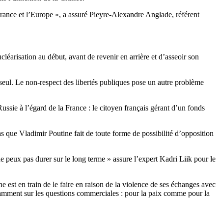
a France et l’Europe », a assuré Pieyre-Alexandre Anglade, référent
cléarisation au début, avant de revenir en arrière et d’asseoir son
e seul. Le non-respect des libertés publiques pose un autre problème
ussie à l’égard de la France : le citoyen français gérant d’un fonds
s que Vladimir Poutine fait de toute forme de possibilité d’opposition
ne peux pas durer sur le long terme » assure l’expert Kadri Liik pour le
e est en train de le faire en raison de la violence de ses échanges avec
otamment sur les questions commerciales : pour la paix comme pour la