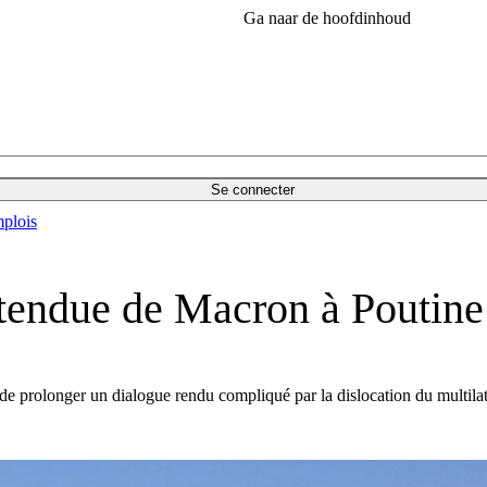
Ga naar de hoofdinhoud
Se connecter
plois
n tendue de Macron à Poutine
e prolonger un dialogue rendu compliqué par la dislocation du multilat