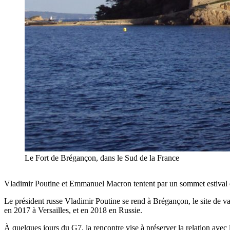
Le Fort de Brégançon, dans le Sud de la France
Vladimir Poutine et Emmanuel Macron tentent par un sommet estival d
Le président russe Vladimir Poutine se rend à Brégançon, le site de vac
en 2017 à Versailles, et en 2018 en Russie.
À quelques jours du G7, la rencontre vise à préserver la relation avec 