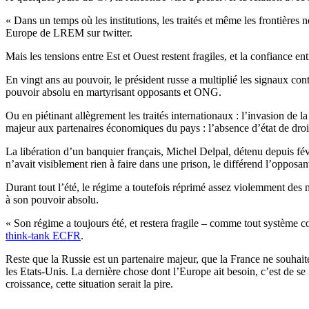
« Dans un temps où les institutions, les traités et même les frontières
Europe de LREM sur twitter.
Mais les tensions entre Est et Ouest restent fragiles, et la confiance ent
En vingt ans au pouvoir, le président russe a multiplié les signaux cont
pouvoir absolu en martyrisant opposants et ONG.
Ou en piétinant allègrement les traités internationaux : l’invasion de 
majeur aux partenaires économiques du pays : l’absence d’état de droi
La libération d’un banquier français, Michel Delpal, détenu depuis févr
n’avait visiblement rien à faire dans une prison, le différend l’opposan
Durant tout l’été, le régime a toutefois réprimé assez violemment des 
à son pouvoir absolu.
« Son régime a toujours été, et restera fragile – comme tout système co
think-tank ECFR
.
Reste que la Russie est un partenaire majeur, que la France ne souhaite
les Etats-Unis. La dernière chose dont l’Europe ait besoin, c’est de 
croissance, cette situation serait la pire.