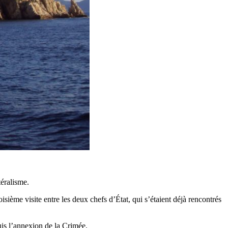
éralisme.
sième visite entre les deux chefs d’État, qui s’étaient déjà rencontrés
uis l’annexion de la Crimée.