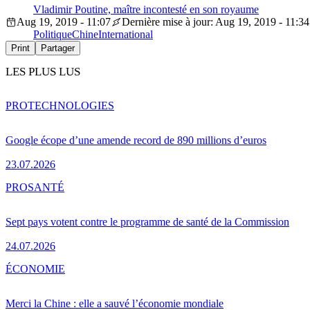
Vladimir Poutine, maître incontesté en son royaume
Aug 19, 2019 - 11:07
Dernière mise à jour: Aug 19, 2019 - 11:34
Politique
Chine
International
Print
Partager
LES PLUS LUS
PRO
TECHNOLOGIES
Google écope d’une amende record de 890 millions d’euros
23.07.2026
PRO
SANTÉ
Sept pays votent contre le programme de santé de la Commission
24.07.2026
ÉCONOMIE
Merci la Chine : elle a sauvé l’économie mondiale