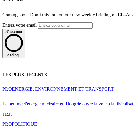
Coming soon: Don’t miss out on our new weekly briefing on EU-Asia 
Entrez votre email
S'abonner
Loading...
LES PLUS RÉCENTS
PRO
ENERGIE, ENVIRONNEMENT ET TRANSPORT
La pénurie d'énergie nucléaire en Hongrie ouvre la voie à la libéralis
11:38
PRO
POLITIQUE