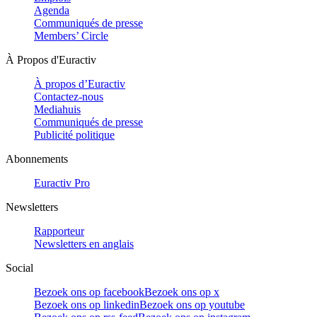
Agenda
Communiqués de presse
Members’ Circle
À Propos d'Euractiv
À propos d’Euractiv
Contactez-nous
Mediahuis
Communiqués de presse
Publicité politique
Abonnements
Euractiv Pro
Newsletters
Rapporteur
Newsletters en anglais
Social
Bezoek ons op facebook
Bezoek ons op x
Bezoek ons op linkedin
Bezoek ons op youtube