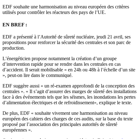
EDF souhaite une harmonisation au niveau européen des critères
utilisés pour contrôler les réacteurs des pays de l’UE.
EN BREF :
EDF a présenté à l’Autorité de sûreté nucléaire, jeudi 21 avril, ses
propositions pour renforcer la sécurité des centrales et son parc de
production.
L’énergéticien propose notamment la création d’un groupe
d’intervention rapide pour se rendre dans les centrales en cas
d’accident. Il serait mobilisable « en 24h ou 48h à l’échelle d’un site
», peut-on lire dans le communiqué.
EDF suggère aussi « un ré-examen approfondi de la conception des
centrales ». « Il s’agit d’assurer des marges de sûreté des installations
face à des événements tels que les séismes, les inondations les pertes
d’alimentation électriques et de refroidissement», explique le texte.
De plus, EDF « souhaite vivement une harmonisation au niveau
européen des cahiers des charges de ces audits, sur la base du texte
proposé par l’association des principales autorités de sûreté
européennes ».