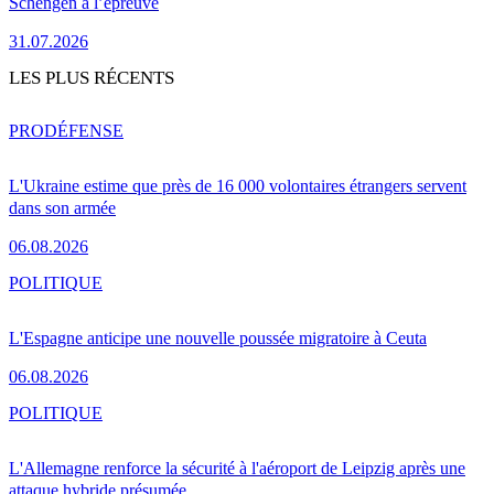
Schengen à l’épreuve
31.07.2026
LES PLUS RÉCENTS
PRO
DÉFENSE
L'Ukraine estime que près de 16 000 volontaires étrangers servent
dans son armée
06.08.2026
POLITIQUE
L'Espagne anticipe une nouvelle poussée migratoire à Ceuta
06.08.2026
POLITIQUE
L'Allemagne renforce la sécurité à l'aéroport de Leipzig après une
attaque hybride présumée