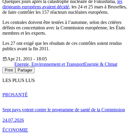
Quelques jours après la catastrophe nucléaire de Fukushima,
les
dirigeants européens avaient décidé
, les 24 et 25 mars à Bruxelles,
de faire contrôler les 157 réacteurs nucléaires européens.
Les centrales doivent être testées à l’automne, selon des critères
définis en concertation avec la Commission européenne, les États
membres et les experts.
Les 27 ont exigé que les résultats de ces contrôles soient rendus
publics avant la fin 2011.
Apr 21, 2011 - 18:05
Energie, Environnement et Transport
Energie & Climat
Print
Partager
LES PLUS LUS
PRO
SANTÉ
Sept pays votent contre le programme de santé de la Commission
24.07.2026
ÉCONOMIE