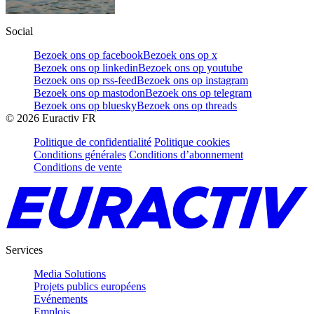
Social
Bezoek ons op facebook
Bezoek ons op x
Bezoek ons op linkedin
Bezoek ons op youtube
Bezoek ons op rss-feed
Bezoek ons op instagram
Bezoek ons op mastodon
Bezoek ons op telegram
Bezoek ons op bluesky
Bezoek ons op threads
©
2026
Euractiv FR
Politique de confidentialité
Politique cookies
Conditions générales
Conditions d’abonnement
Conditions de vente
Services
Media Solutions
Projets publics européens
Evénements
Emplois