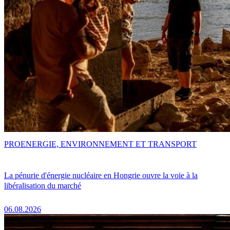
PRO
ENERGIE, ENVIRONNEMENT ET TRANSPORT
La pénurie d'énergie nucléaire en Hongrie ouvre la voie à la
libéralisation du marché
06.08.2026