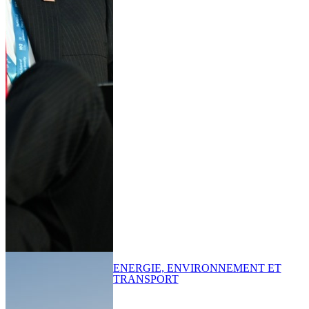
ENERGIE, ENVIRONNEMENT ET
TRANSPORT