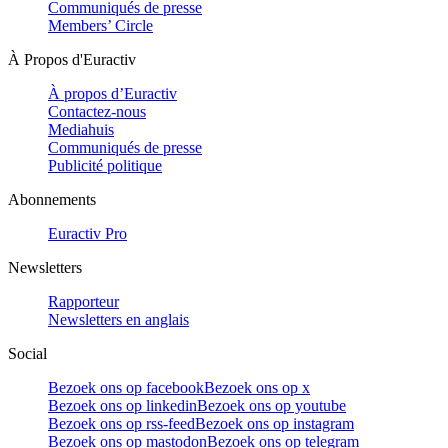
Communiqués de presse
Members’ Circle
À Propos d'Euractiv
À propos d’Euractiv
Contactez-nous
Mediahuis
Communiqués de presse
Publicité politique
Abonnements
Euractiv Pro
Newsletters
Rapporteur
Newsletters en anglais
Social
Bezoek ons op facebook
Bezoek ons op x
Bezoek ons op linkedin
Bezoek ons op youtube
Bezoek ons op rss-feed
Bezoek ons op instagram
Bezoek ons op mastodon
Bezoek ons op telegram