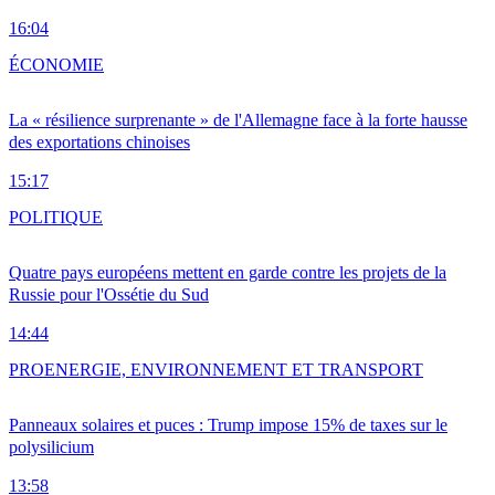
16:04
ÉCONOMIE
La « résilience surprenante » de l'Allemagne face à la forte hausse
des exportations chinoises
15:17
POLITIQUE
Quatre pays européens mettent en garde contre les projets de la
Russie pour l'Ossétie du Sud
14:44
PRO
ENERGIE, ENVIRONNEMENT ET TRANSPORT
Panneaux solaires et puces : Trump impose 15% de taxes sur le
polysilicium
13:58