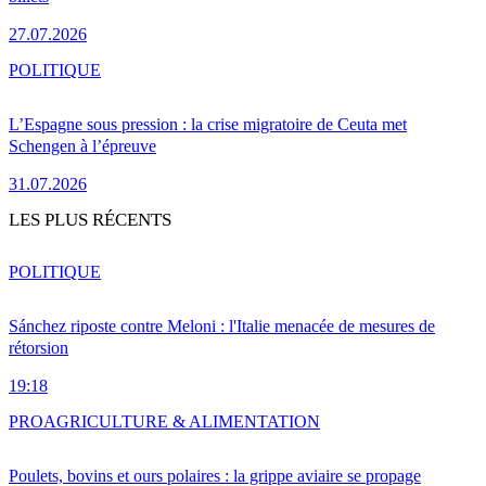
27.07.2026
POLITIQUE
L’Espagne sous pression : la crise migratoire de Ceuta met
Schengen à l’épreuve
31.07.2026
LES PLUS RÉCENTS
POLITIQUE
Sánchez riposte contre Meloni : l'Italie menacée de mesures de
rétorsion
19:18
PRO
AGRICULTURE & ALIMENTATION
Poulets, bovins et ours polaires : la grippe aviaire se propage