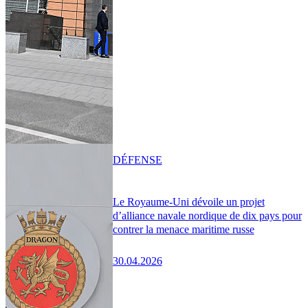
DÉFENSE
Le Royaume-Uni dévoile un projet
d’alliance navale nordique de dix pays pour
contrer la menace maritime russe
30.04.2026