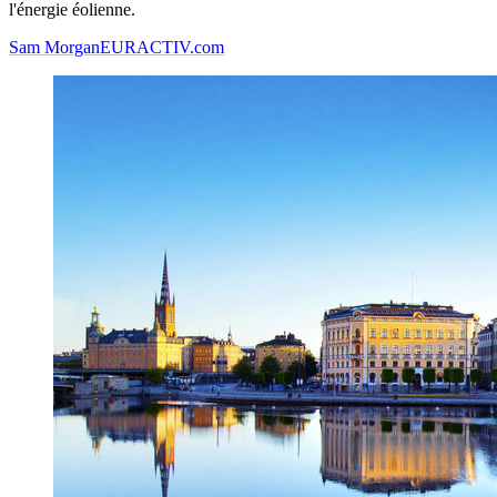
l'énergie éolienne.
Sam Morgan
EURACTIV.com