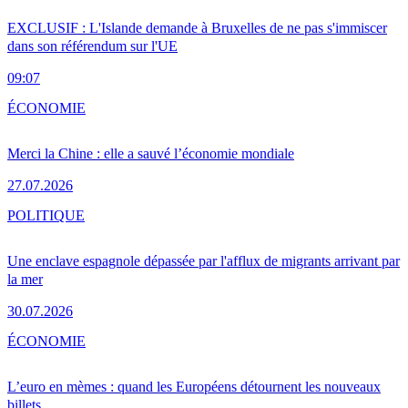
EXCLUSIF : L'Islande demande à Bruxelles de ne pas s'immiscer
dans son référendum sur l'UE
09:07
ÉCONOMIE
Merci la Chine : elle a sauvé l’économie mondiale
27.07.2026
POLITIQUE
Une enclave espagnole dépassée par l'afflux de migrants arrivant par
la mer
30.07.2026
ÉCONOMIE
L’euro en mèmes : quand les Européens détournent les nouveaux
billets