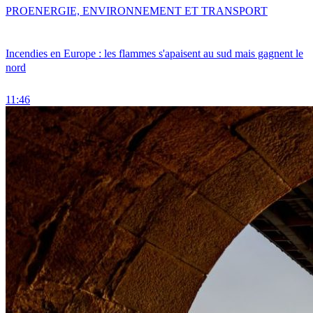
PRO
ENERGIE, ENVIRONNEMENT ET TRANSPORT
Incendies en Europe : les flammes s'apaisent au sud mais gagnent le
nord
11:46