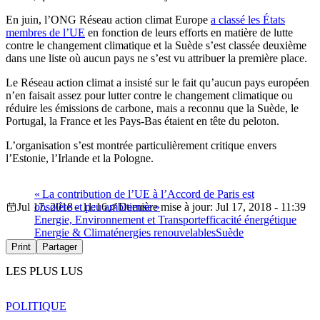
En juin, l’ONG Réseau action climat Europe
a classé les États
membres de l’UE
en fonction de leurs efforts en matière de lutte
contre le changement climatique et la Suède s’est classée deuxième
dans une liste où aucun pays ne s’est vu attribuer la première place.
Le Réseau action climat a insisté sur le fait qu’aucun pays européen
n’en faisait assez pour lutter contre le changement climatique ou
réduire les émissions de carbone, mais a reconnu que la Suède, le
Portugal, la France et les Pays-Bas étaient en tête du peloton.
L’organisation s’est montrée particulièrement critique envers
l’Estonie, l’Irlande et la Pologne.
« La contribution de l’UE à l’Accord de Paris est
Jul 17, 2018 - 11:16
obsolète et peu ambitieuse »
Dernière mise à jour: Jul 17, 2018 - 11:39
Energie, Environnement et Transport
efficacité énergétique
Energie & Climat
énergies renouvelables
Suède
Print
Partager
LES PLUS LUS
POLITIQUE