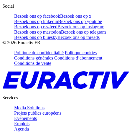
Social
Bezoek ons op facebook
Bezoek ons op x
Bezoek ons op linkedin
Bezoek ons op youtube
Bezoek ons op rss-feed
Bezoek ons op instagram
Bezoek ons op mastodon
Bezoek ons op telegram
Bezoek ons op bluesky
Bezoek ons op threads
©
2026
Euractiv FR
Politique de confidentialité
Politique cookies
Conditions générales
Conditions d’abonnement
Conditions de vente
Services
Media Solutions
Projets publics européens
Evénements
Emplois
Agenda