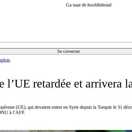
Ga naar de hoofdinhoud
Se connecter
plois
de l’UE retardée et arrivera 
éenne (UE), qui devaient entrer en Syrie depuis la Turquie le 31 décembr
’ONU à l’AFP.