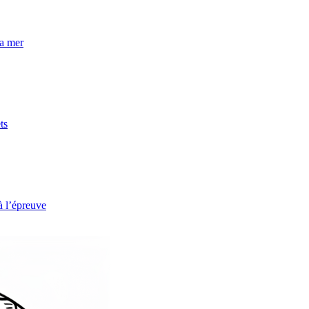
la mer
ts
à l’épreuve