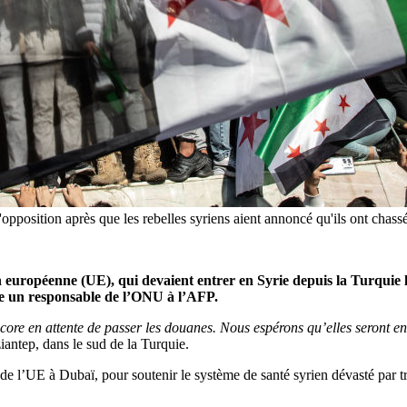
opposition après que les rebelles syriens aient annoncé qu'ils ont chas
 européenne (UE), qui devaient entrer en Syrie depuis la Turquie le
re un responsable de l’ONU à l’AFP.
encore en attente de passer les douanes. Nous espérons qu’elles seront 
antep, dans le sud de la Turquie.
de l’UE à Dubaï, pour soutenir le système de santé syrien dévasté par t