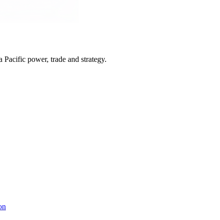
Pacific power, trade and strategy.
on