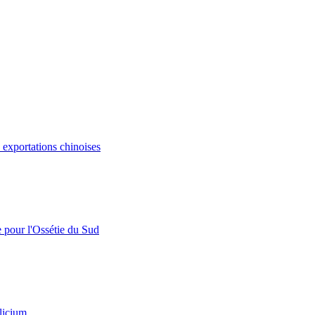
s exportations chinoises
e pour l'Ossétie du Sud
licium