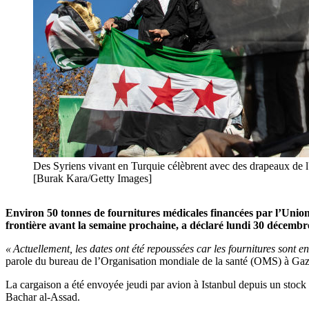
Des Syriens vivant en Turquie célèbrent avec des drapeaux de l'
[Burak Kara/Getty Images]
Environ 50 tonnes de fournitures médicales financées par l’Union
frontière avant la semaine prochaine, a déclaré lundi 30 décemb
« Actuellement, les dates ont été repoussées car les fournitures sont 
parole du bureau de l’Organisation mondiale de la santé (OMS) à Gazi
La cargaison a été envoyée jeudi par avion à Istanbul depuis un stock 
Bachar al-Assad.