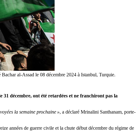
sé Bachar al-Assad le 08 décembre 2024 à Istanbul, Turquie.
 31 décembre, ont été retardées et ne franchiront pas la
envoyées la semaine prochaine »
, a déclaré Mrinalini Santhanam, porte-
reize années de guerre civile et la chute début décembre du régime de