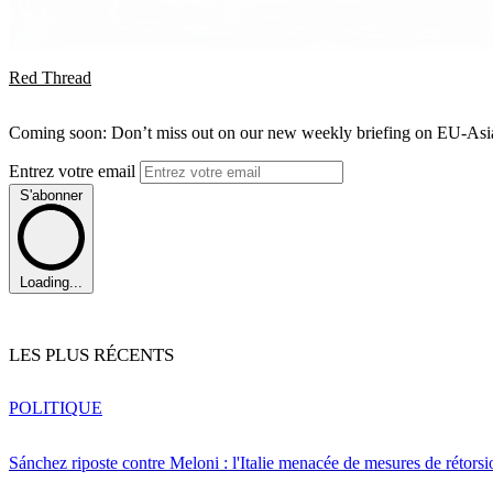
Red Thread
Coming soon: Don’t miss out on our new weekly briefing on EU-Asia 
Entrez votre email
S'abonner
Loading...
LES PLUS RÉCENTS
POLITIQUE
Sánchez riposte contre Meloni : l'Italie menacée de mesures de rétorsi