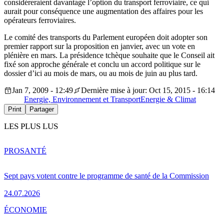
considéreraient davantage l’option du transport ferroviaire, ce qui
aurait pour conséquence une augmentation des affaires pour les
opérateurs ferroviaires.
Le comité des transports du Parlement européen doit adopter son
premier rapport sur la proposition en janvier, avec un vote en
plénière en mars. La présidence tchèque souhaite que le Conseil ait
fixé son approche générale et conclu un accord politique sur le
dossier d’ici au mois de mars, ou au mois de juin au plus tard.
Jan 7, 2009 - 12:49
Dernière mise à jour: Oct 15, 2015 - 16:14
Energie, Environnement et Transport
Energie & Climat
Print
Partager
LES PLUS LUS
PRO
SANTÉ
Sept pays votent contre le programme de santé de la Commission
24.07.2026
ÉCONOMIE