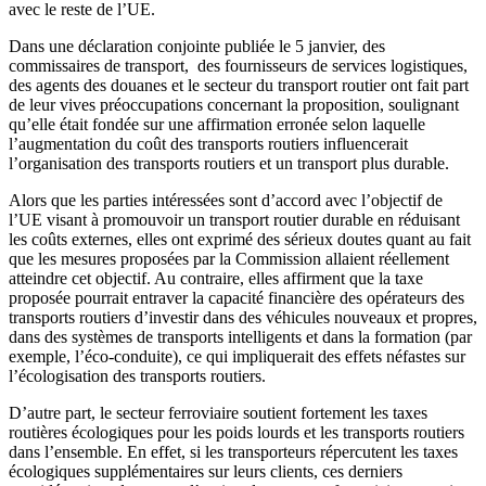
avec le reste de l’UE.
Dans une déclaration conjointe publiée le 5 janvier, des
commissaires de transport, des fournisseurs de services logistiques,
des agents des douanes et le secteur du transport routier ont fait part
de leur vives préoccupations concernant la proposition, soulignant
qu’elle était fondée sur une affirmation erronée selon laquelle
l’augmentation du coût des transports routiers influencerait
l’organisation des transports routiers et un transport plus durable.
Alors que les parties intéressées sont d’accord avec l’objectif de
l’UE visant à promouvoir un transport routier durable en réduisant
les coûts externes, elles ont exprimé des sérieux doutes quant au fait
que les mesures proposées par la Commission allaient réellement
atteindre cet objectif. Au contraire, elles affirment que la taxe
proposée pourrait entraver la capacité financière des opérateurs des
transports routiers d’investir dans des véhicules nouveaux et propres,
dans des systèmes de transports intelligents et dans la formation (par
exemple, l’éco-conduite), ce qui impliquerait des effets néfastes sur
l’écologisation des transports routiers.
D’autre part, le secteur ferroviaire soutient fortement les taxes
routières écologiques pour les poids lourds et les transports routiers
dans l’ensemble. En effet, si les transporteurs répercutent les taxes
écologiques supplémentaires sur leurs clients, ces derniers