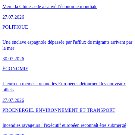
Merci la Chine : elle a sauvé l’économie mondiale
27.07.2026
POLITIQUE
Une enclave espagnole dépassée par l'afflux de migrants arrivant par
la mer
30.07.2026
ÉCONOMIE
L’euro en mèmes : quand les Européens détournent les nouveaux
billets
27.07.2026
PRO
ENERGIE, ENVIRONNEMENT ET TRANSPORT
Incendies ravageurs : l'exécutif européen reconnaît être submergé