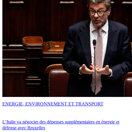
ENERGIE, ENVIRONNEMENT ET TRANSPORT
L’Italie va négocier des dépenses supplémentaires en énergie et
défense avec Bruxelles