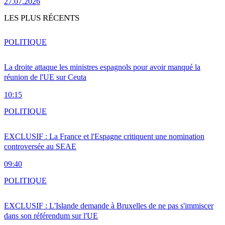
27.07.2026
LES PLUS RÉCENTS
POLITIQUE
La droite attaque les ministres espagnols pour avoir manqué la
réunion de l'UE sur Ceuta
10:15
POLITIQUE
EXCLUSIF : La France et l'Espagne critiquent une nomination
controversée au SEAE
09:40
POLITIQUE
EXCLUSIF : L'Islande demande à Bruxelles de ne pas s'immiscer
dans son référendum sur l'UE