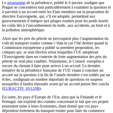
Le
programme
de la présidence, publié le 6 janvier, souligne que
Prague se concentrera tout particulièrement à examiner la question et
à parvenir à un accord entre les Etats membres sur la proposition de
directive Eurovignette, qui, s’il est adoptée, permettrait aux
gouvernements d’intégrer aux péages routiers pour les poids lourds
les coûts liés à l’encombrement du trafic, aux accidents, au bruit et à
la pollution atmosphérique.
Alors que les prix du pétrole ne provoquent plus l’augmentation du
coût du transport routier comme c’était le cas l’été dernier quand la
Commission européenne a publié sa première proposition, les
critiques qui se sont élevées selon lesquelles l’UE adopterait
l’Eurovignette dans un contexte de forte augmentation des prix du
pétrole ne sont plus valables. Néanmoins, le Conseil européen a
encore du chemin à faire pour arriver à un accord. La dernière
tentative de la présidence française de l’UE visant à conclure un
accord sur la question à la fin de l’année dernière s’est soldée par un
échec, soulignant un nombre important de questions en suspens
auxquelles il faudra répondre avant qu’un accord puisse être conclu
(
EURACTIV 10/12/08
).
En outre, les pays d’Europe de l’Est, ainsi que la Finlande et le
Portugal, ont exprimé des craintes concernant le fait que ces projets
pourraient nuire à leurs économies, étant donné que ces pays
dépendent fortement du transport routier pour faire du commerce