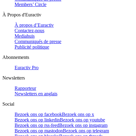
Members’ Circle
À Propos d'Euractiv
À propos d’Euractiv
Contactez-nous
Mediahuis
Communiqués de presse
Publicité politique
Abonnements
Euractiv Pro
Newsletters
Rapporteur
Newsletters en anglais
Social
Bezoek ons op facebook
Bezoek ons op x
Bezoek ons op linkedin
Bezoek ons op youtube
Bezoek ons op rss-feed
Bezoek ons op instagram
Bezoek ons op mastodon
Bezoek ons op telegram