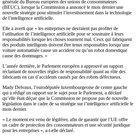
générale du Bureau européen des unions de consommateurs
(BEUC), lorsque la Commission a annoncé le mois dernier une
nouvelle stratégie pour stimuler l’investissement dans la technologie
de l’intelligence artificielle.
Elle a averti que « les entreprises ne devraient pas profiter de
l’utilisation de l’intelligence artificielle pour se soustraire à leurs
responsabilités lorsque les choses tournent mal. Ceux qui fabriquent
des produits intelligents doivent être tenus responsables lorsqu’une
voiture automatisée cause un accident ou qu’un robot domestique
cause des dommages. »
L’année dernière, le Parlement européen a approuvé un rapport
réclamant de nouvelles règles de responsabilité quant au rôle des
fabricants en cas d’accidents causés par des robots défectueux.
Mady Delvaux, l’eurodéputée luxembourgeoise de centre gauche
qui a rédigé un rapport sur le sujet pour le Parlement, a déclaré
qu’elle était déçue que la Commission ne propose pas de nouvelle
législation dans le cadre de sa stratégie sur l’intelligence artificielle le
mois dernier.
« Le moment est venu de légiférer, afin de garantir que l’UE offre
un cadre de protection des consommateurs et une sécurité juridique
pour les entreprises », a-t-elle déclaré.