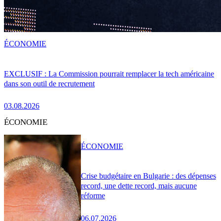
ÉCONOMIE
EXCLUSIF : La Commission pourrait remplacer la tech américaine
dans son outil de recrutement
03.08.2026
ÉCONOMIE
ÉCONOMIE
Crise budgétaire en Bulgarie : des dépenses
record, une dette record, mais aucune
réforme
06.07.2026