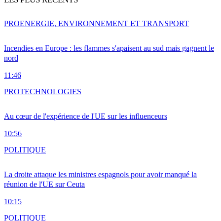
PRO
ENERGIE, ENVIRONNEMENT ET TRANSPORT
Incendies en Europe : les flammes s'apaisent au sud mais gagnent le
nord
11:46
PRO
TECHNOLOGIES
Au cœur de l'expérience de l'UE sur les influenceurs
10:56
POLITIQUE
La droite attaque les ministres espagnols pour avoir manqué la
réunion de l'UE sur Ceuta
10:15
POLITIQUE