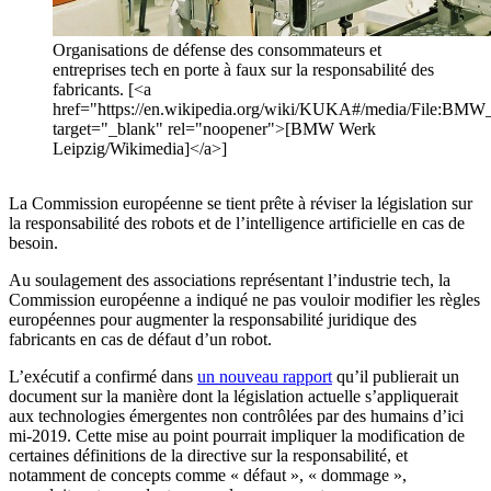
Organisations de défense des consommateurs et
entreprises tech en porte à faux sur la responsabilité des
fabricants. [<a
href="https://en.wikipedia.org/wiki/KUKA#/media/File:B
target="_blank" rel="noopener">[BMW Werk
Leipzig/Wikimedia]</a>]
La Commission européenne se tient prête à réviser la législation sur
la responsabilité des robots et de l’intelligence artificielle en cas de
besoin.
Au soulagement des associations représentant l’industrie tech, la
Commission européenne a indiqué ne pas vouloir modifier les règles
européennes pour augmenter la responsabilité juridique des
fabricants en cas de défaut d’un robot.
L’exécutif a confirmé dans
un nouveau rapport
qu’il publierait un
document sur la manière dont la législation actuelle s’appliquerait
aux technologies émergentes non contrôlées par des humains d’ici
mi-2019. Cette mise au point pourrait impliquer la modification de
certaines définitions de la directive sur la responsabilité, et
notamment de concepts comme « défaut », « dommage »,