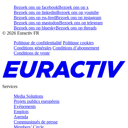
Bezoek ons op facebook
Bezoek ons op x
Bezoek ons op linkedin
Bezoek ons op youtube
Bezoek ons op rss-feed
Bezoek ons op instagram
Bezoek ons op mastodon
Bezoek ons op telegram
Bezoek ons op bluesky
Bezoek ons op threads
©
2026
Euractiv FR
Politique de confidentialité
Politique cookies
Conditions générales
Conditions d’abonnement
Conditions de vente
Services
Media Solutions
Projets publics européens
Evénements
Emplois
Agenda
Communiqués de presse
Members’ Circle