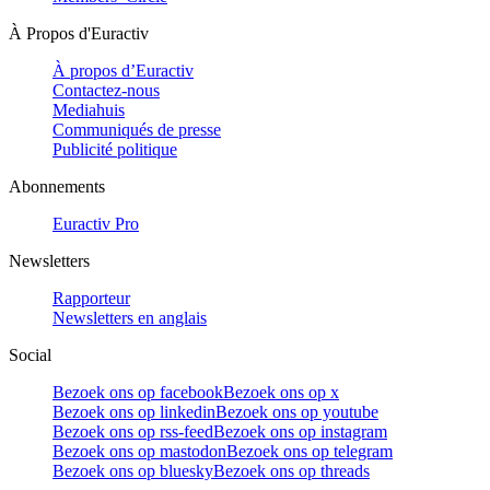
À Propos d'Euractiv
À propos d’Euractiv
Contactez-nous
Mediahuis
Communiqués de presse
Publicité politique
Abonnements
Euractiv Pro
Newsletters
Rapporteur
Newsletters en anglais
Social
Bezoek ons op facebook
Bezoek ons op x
Bezoek ons op linkedin
Bezoek ons op youtube
Bezoek ons op rss-feed
Bezoek ons op instagram
Bezoek ons op mastodon
Bezoek ons op telegram
Bezoek ons op bluesky
Bezoek ons op threads