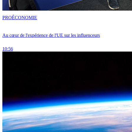
PRO
ÉCONOMIE
Au cœur de l'expérience de l'UE sur les influenceurs
10:56