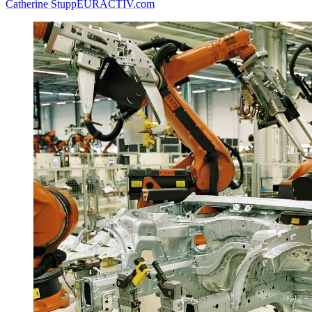
Catherine Stupp
EURACTIV.com