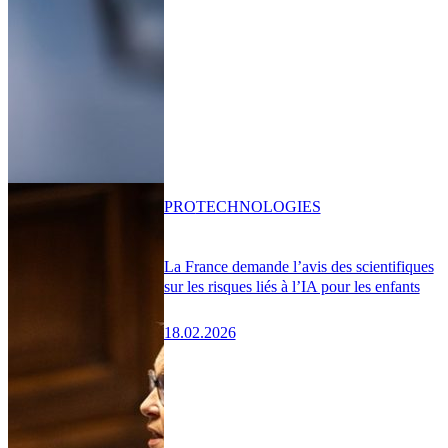
PRO
TECHNOLOGIES
La France demande l’avis des scientifiques
sur les risques liés à l’IA pour les enfants
18.02.2026