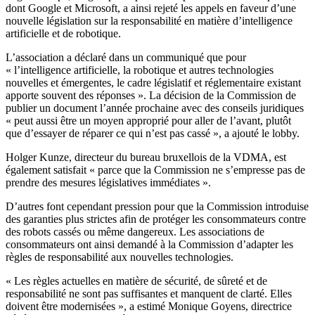
dont Google et Microsoft, a ainsi rejeté les appels en faveur d’une
nouvelle législation sur la responsabilité en matière d’intelligence
artificielle et de robotique.
L’association a déclaré dans un communiqué que pour
« l’intelligence artificielle, la robotique et autres technologies
nouvelles et émergentes, le cadre législatif et réglementaire existant
apporte souvent des réponses ». La décision de la Commission de
publier un document l’année prochaine avec des conseils juridiques
« peut aussi être un moyen approprié pour aller de l’avant, plutôt
que d’essayer de réparer ce qui n’est pas cassé », a ajouté le lobby.
Holger Kunze, directeur du bureau bruxellois de la VDMA, est
également satisfait « parce que la Commission ne s’empresse pas de
prendre des mesures législatives immédiates ».
D’autres font cependant pression pour que la Commission introduise
des garanties plus strictes afin de protéger les consommateurs contre
des robots cassés ou même dangereux. Les associations de
consommateurs ont ainsi demandé à la Commission d’adapter les
règles de responsabilité aux nouvelles technologies.
« Les règles actuelles en matière de sécurité, de sûreté et de
responsabilité ne sont pas suffisantes et manquent de clarté. Elles
doivent être modernisées », a estimé Monique Goyens, directrice