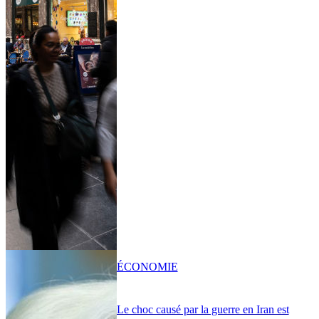
ÉCONOMIE
Le choc causé par la guerre en Iran est