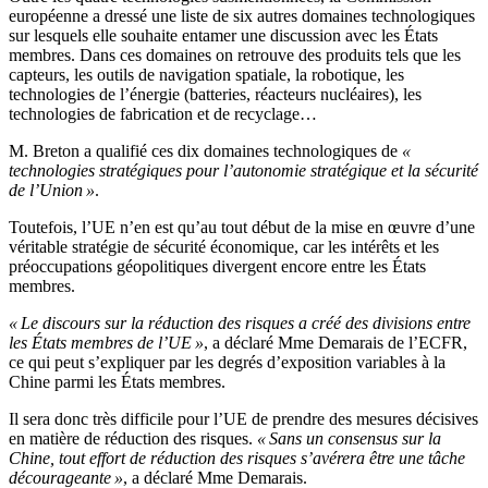
européenne a dressé une liste de six autres domaines technologiques
sur lesquels elle souhaite entamer une discussion avec les États
membres. Dans ces domaines on retrouve des produits tels que les
capteurs, les outils de navigation spatiale, la robotique, les
technologies de l’énergie (batteries, réacteurs nucléaires), les
technologies de fabrication et de recyclage…
M. Breton a qualifié ces dix domaines technologiques de
«
technologies stratégiques pour l’autonomie stratégique et la sécurité
de l’Union »
.
Toutefois, l’UE n’en est qu’au tout début de la mise en œuvre d’une
véritable stratégie de sécurité économique, car les intérêts et les
préoccupations géopolitiques divergent encore entre les États
membres.
« Le discours sur la réduction des risques a créé des divisions entre
les États membres de l’UE »
, a déclaré Mme Demarais de l’ECFR,
ce qui peut s’expliquer par les degrés d’exposition variables à la
Chine parmi les États membres.
Il sera donc très difficile pour l’UE de prendre des mesures décisives
en matière de réduction des risques.
« Sans un consensus sur la
Chine, tout effort de réduction des risques s’avérera être une tâche
décourageante »
, a déclaré Mme Demarais.