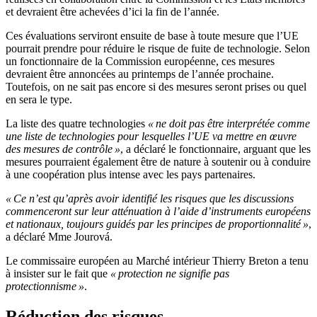
et devraient être achevées d’ici la fin de l’année.
Ces évaluations serviront ensuite de base à toute mesure que l’UE
pourrait prendre pour réduire le risque de fuite de technologie. Selon
un fonctionnaire de la Commission européenne, ces mesures
devraient être annoncées au printemps de l’année prochaine.
Toutefois, on ne sait pas encore si des mesures seront prises ou quel
en sera le type.
La liste des quatre technologies
« ne doit pas être interprétée comme
une liste de technologies pour lesquelles l’UE va mettre en œuvre
des mesures de contrôle »
, a déclaré le fonctionnaire, arguant que les
mesures pourraient également être de nature à soutenir ou à conduire
à une coopération plus intense avec les pays partenaires.
« Ce n’est qu’après avoir identifié les risques que les discussions
commenceront sur leur atténuation à l’aide d’instruments européens
et nationaux, toujours guidés par les principes de proportionnalité »
,
a déclaré Mme Jourová.
Le commissaire européen au Marché intérieur Thierry Breton a tenu
à insister sur le fait que
« protection ne signifie pas
protectionnisme »
.
Réduction des risques