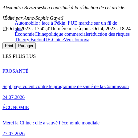
Alexandra Brzozowski a contribué à la rédaction de cet article.
[Édité par Anne-Sophie Gayet]
Automobile : face à Pékin, l’UE marche sur un fil de
Oct 4, 2023 - 17:45
soie
Dernière mise à jour: Oct 4, 2023 - 18:24
Économie
Chine
politique commerciale
réduction des risques
Thierry Breton
UE-Chine
Vera Jourova
Print
Partager
LES PLUS LUS
PRO
SANTÉ
Sept pays votent contre le programme de santé de la Commission
24.07.2026
ÉCONOMIE
Merci la Chine : elle a sauvé l’économie mondiale
27.07.2026