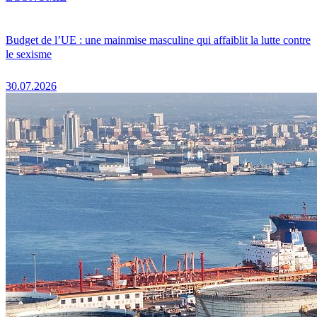
Budget de l’UE : une mainmise masculine qui affaiblit la lutte contre
le sexisme
30.07.2026