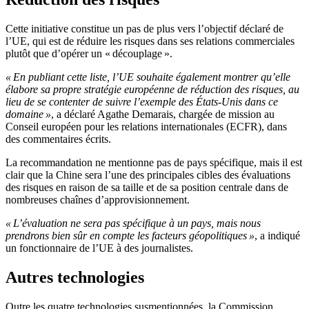
Cette initiative constitue un pas de plus vers l’objectif déclaré de
l’UE, qui est de réduire les risques dans ses relations commerciales
plutôt que d’opérer un « découplage ».
« En publiant cette liste, l’UE souhaite également montrer qu’elle
élabore sa propre stratégie européenne de réduction des risques, au
lieu de se contenter de suivre l’exemple des États-Unis dans ce
domaine »
, a déclaré Agathe Demarais, chargée de mission au
Conseil européen pour les relations internationales (ECFR), dans
des commentaires écrits.
La recommandation ne mentionne pas de pays spécifique, mais il est
clair que la Chine sera l’une des principales cibles des évaluations
des risques en raison de sa taille et de sa position centrale dans de
nombreuses chaînes d’approvisionnement.
« L’évaluation ne sera pas spécifique à un pays, mais nous
prendrons bien sûr en compte les facteurs géopolitiques »
, a indiqué
un fonctionnaire de l’UE à des journalistes.
Autres technologies
Outre les quatre technologies susmentionnées, la Commission