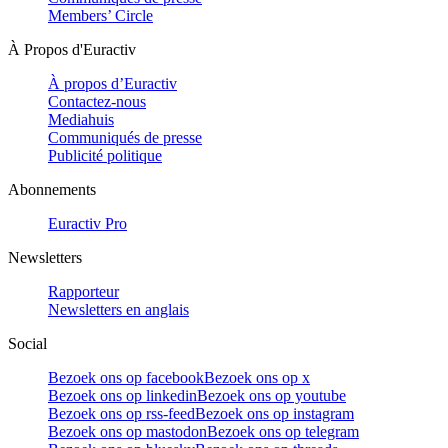
Members’ Circle
À Propos d'Euractiv
À propos d’Euractiv
Contactez-nous
Mediahuis
Communiqués de presse
Publicité politique
Abonnements
Euractiv Pro
Newsletters
Rapporteur
Newsletters en anglais
Social
Bezoek ons op facebook
Bezoek ons op x
Bezoek ons op linkedin
Bezoek ons op youtube
Bezoek ons op rss-feed
Bezoek ons op instagram
Bezoek ons op mastodon
Bezoek ons op telegram