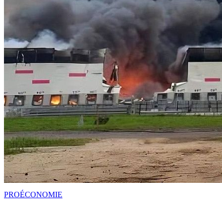
PRO
ÉCONOMIE