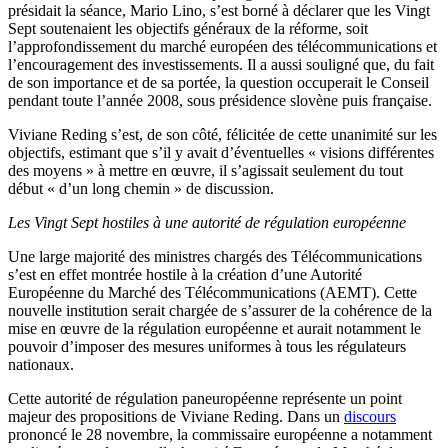
présidait la séance, Mario Lino, s’est borné à déclarer que les Vingt
Sept soutenaient les objectifs généraux de la réforme, soit
l’approfondissement du marché européen des télécommunications et
l’encouragement des investissements. Il a aussi souligné que, du fait
de son importance et de sa portée, la question occuperait le Conseil
pendant toute l’année 2008, sous présidence slovène puis française.
Viviane Reding s’est, de son côté, félicitée de cette unanimité sur les
objectifs, estimant que s’il y avait d’éventuelles « visions différentes
des moyens » à mettre en œuvre, il s’agissait seulement du tout
début « d’un long chemin » de discussion.
Les Vingt Sept hostiles à une autorité de régulation européenne
Une large majorité des ministres chargés des Télécommunications
s’est en effet montrée hostile à la création d’une Autorité
Européenne du Marché des Télécommunications (AEMT). Cette
nouvelle institution serait chargée de s’assurer de la cohérence de la
mise en œuvre de la régulation européenne et aurait notamment le
pouvoir d’imposer des mesures uniformes à tous les régulateurs
nationaux.
Cette autorité de régulation paneuropéenne représente un point
majeur des propositions de Viviane Reding. Dans un
discours
prononcé le 28 novembre, la commissaire européenne a notamment