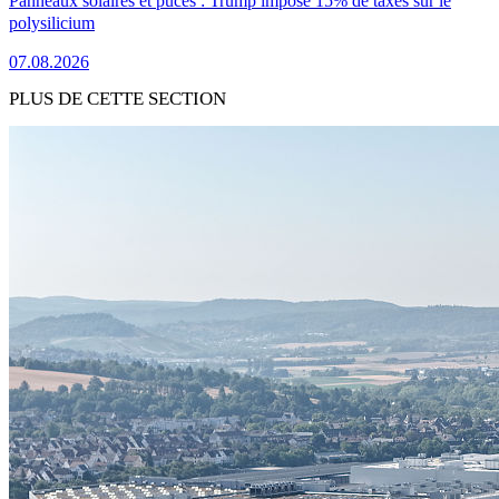
Panneaux solaires et puces : Trump impose 15% de taxes sur le
polysilicium
07.08.2026
PLUS DE CETTE SECTION