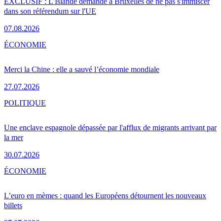
EXCLUSIF : L'Islande demande à Bruxelles de ne pas s'immiscer
dans son référendum sur l'UE
07.08.2026
ÉCONOMIE
Merci la Chine : elle a sauvé l’économie mondiale
27.07.2026
POLITIQUE
Une enclave espagnole dépassée par l'afflux de migrants arrivant par
la mer
30.07.2026
ÉCONOMIE
L’euro en mèmes : quand les Européens détournent les nouveaux
billets