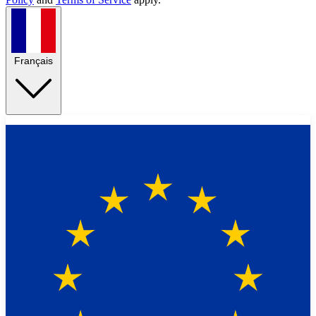
Français