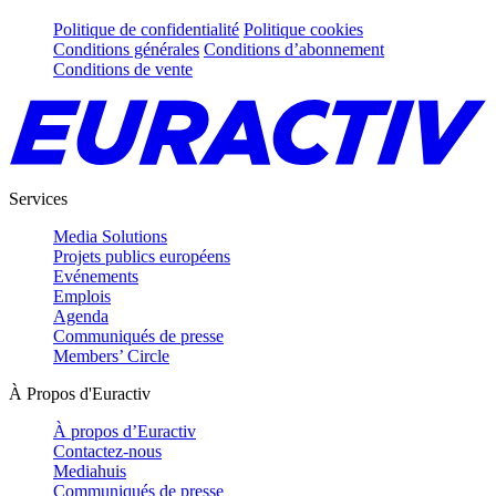
Politique de confidentialité
Politique cookies
Conditions générales
Conditions d’abonnement
Conditions de vente
Services
Media Solutions
Projets publics européens
Evénements
Emplois
Agenda
Communiqués de presse
Members’ Circle
À Propos d'Euractiv
À propos d’Euractiv
Contactez-nous
Mediahuis
Communiqués de presse