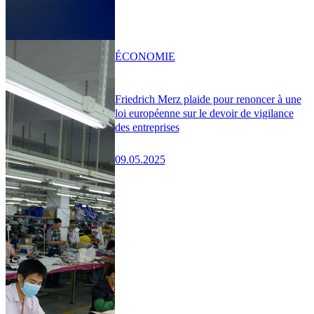
ÉCONOMIE
Friedrich Merz plaide pour renoncer à une
loi européenne sur le devoir de vigilance
des entreprises
09.05.2025