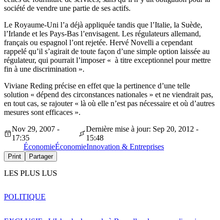
société de vendre une partie de ses actifs.
Le Royaume-Uni l’a déjà appliquée tandis que l’Italie, la Suède,
l’Irlande et les Pays-Bas l’envisagent. Les régulateurs allemand,
français ou espagnol l’ont rejetée. Hervé Novelli a cependant
rappelé qu’il s’agirait de toute façon d’une simple option laissée au
régulateur, qui pourrait l’imposer « à titre exceptionnel pour mettre
fin à une discrimination ».
Viviane Reding précise en effet que la pertinence d’une telle
solution « dépend des circonstances nationales » et ne viendrait pas,
en tout cas, se rajouter « là où elle n’est pas nécessaire et où d’autres
mesures sont efficaces ».
Nov 29, 2007 -
Dernière mise à jour: Sep 20, 2012 -
17:35
15:48
Économie
Économie
Innovation & Entreprises
Print
Partager
LES PLUS LUS
POLITIQUE