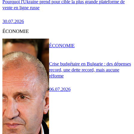
Pourquoi l'Ukraine prend pour cible la plus grande plateforme de
vente en ligne russe
30.07.2026
ÉCONOMIE
ÉCONOMIE
Crise budgétaire en Bulgarie : des dépenses
record, une dette record, mais aucune
réforme
06.07.2026