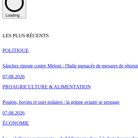
Loading...
LES PLUS RÉCENTS
POLITIQUE
Sánchez riposte contre Meloni : l'Italie menacée de mesures de rétorsi
07.08.2026
PRO
AGRICULTURE & ALIMENTATION
Poulets, bovins et ours polaires : la grippe aviaire se propage
07.08.2026
ÉCONOMIE