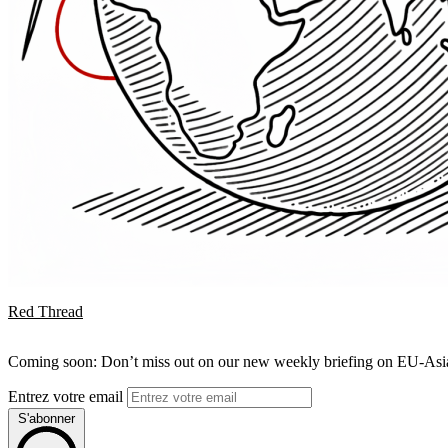
Red Thread
Coming soon: Don’t miss out on our new weekly briefing on EU-Asia 
Entrez votre email
S'abonner