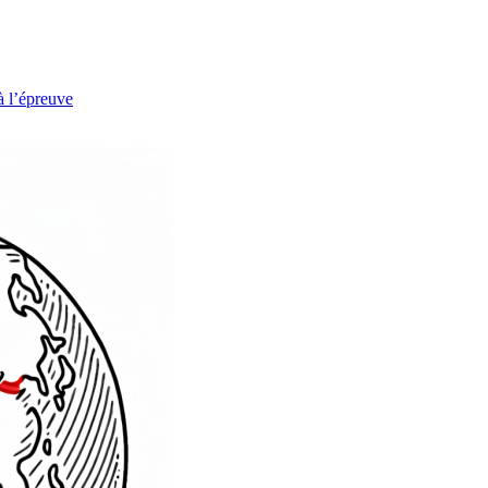
à l’épreuve