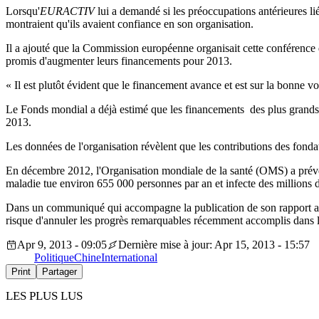
Lorsqu'
EURACTIV
lui a demandé si les préoccupations antérieures l
montraient qu'ils avaient confiance en son organisation.
Il a ajouté que la Commission européenne organisait cette conférence 
promis d'augmenter leurs financements pour 2013.
« Il est plutôt évident que le financement avance et est sur la bonne v
Le Fonds mondial a déjà estimé que les financements des plus grands 
2013.
Les données de l'organisation révèlent que les contributions des fondat
En décembre 2012, l'Organisation mondiale de la santé (OMS) a prévenu
maladie tue environ 655 000 personnes par an et infecte des millions 
Dans un communiqué qui accompagne la publication de son rapport annu
risque d'annuler les progrès remarquables récemment accomplis dans la 
Apr 9, 2013 - 09:05
Dernière mise à jour: Apr 15, 2013 - 15:57
Politique
Chine
International
Print
Partager
LES PLUS LUS