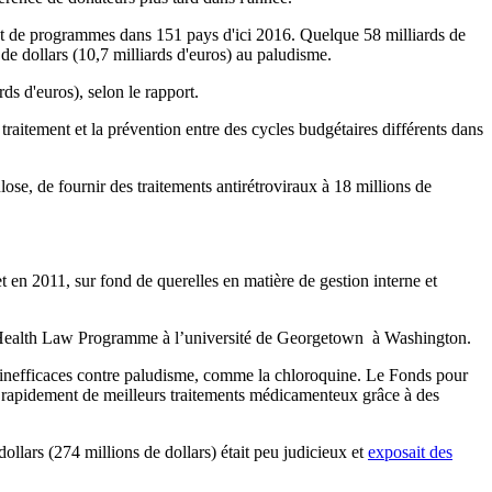
ent de programmes dans 151 pays d'ici 2016. Quelque 58 milliards de
 de dollars (10,7 milliards d'euros) au paludisme.
ds d'euros), selon le rapport.
 traitement et la prévention entre des cycles budgétaires différents dans
lose, de fournir des traitements antirétroviraux à 18 millions de
en 2011, sur fond de querelles en matière de gestion interne et
bal Health Law Programme à l’université de Georgetown à Washington.
 inefficaces contre paludisme, comme la chloroquine. Le Fonds pour
 rapidement de meilleurs traitements médicamenteux grâce à des
llars (274 millions de dollars) était peu judicieux et
exposait des