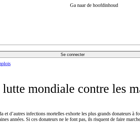
Ga naar de hoofdinhoud
Se connecter
plois
a lutte mondiale contre les m
da et d’autres infections mortelles exhorte les plus grands donateurs à f
aines années. Si ces donateurs ne le font pas, ils risquent de faire marc