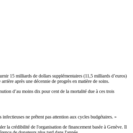
ournir 15 milliards de dollars supplémentaires (11,5 milliards d’euros)
he arrière après une décennie de progrès en matière de soins.
inution d’au moins dix pour cent de la mortalité due à ces trois
 infectieuses ne prêtent pas attention aux cycles budgétaires. »
er la crédibilité de l'organisation de financement basée à Genève. Il
érence de donateurs plus tard dans l'année.