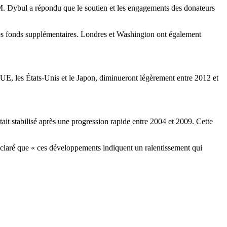
 M. Dybul a répondu que le soutien et les engagements des donateurs
 des fonds supplémentaires. Londres et Washington ont également
E, les États-Unis et le Japon, diminueront légèrement entre 2012 et
it stabilisé après une progression rapide entre 2004 et 2009. Cette
éclaré que « ces développements indiquent un ralentissement qui