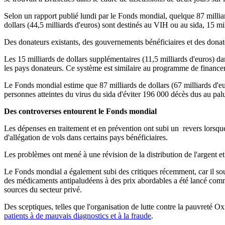
Selon un rapport publié lundi par le Fonds mondial, quelque 87 millia
dollars (44,5 milliards d'euros) sont destinés au VIH ou au sida, 15 mil
Des donateurs existants, des gouvernements bénéficiaires et des donateu
Les 15 milliards de dollars supplémentaires (11,5 milliards d'euros) dan
les pays donateurs. Ce système est similaire au programme de financem
Le Fonds mondial estime que 87 milliards de dollars (67 milliards d'euro
personnes atteintes du virus du sida d'éviter 196 000 décès dus au pal
Des controverses entourent le Fonds mondial
Les dépenses en traitement et en prévention ont subi un revers lorsq
d'allégation de vols dans certains pays bénéficiaires.
Les problèmes ont mené à une révision de la distribution de l'argen
Le Fonds mondial a également subi des critiques récemment, car il s
des médicaments antipaludéens à des prix abordables a été lancé com
sources du secteur privé.
Des sceptiques, telles que l'organisation de lutte contre la pauvreté 
patients à de mauvais diagnostics et à la fraude
.