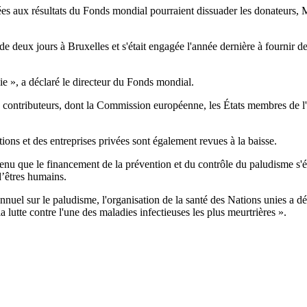
iées aux résultats du Fonds mondial pourraient dissuader les donateurs,
de deux jours à Bruxelles et s'était engagée l'année dernière à fournir
oie », a déclaré le directeur du Fonds mondial.
contributeurs, dont la Commission européenne, les États membres de l'U
ions et des entreprises privées sont également revues à la baisse.
 que le financement de la prévention et du contrôle du paludisme s'éta
d’êtres humains.
el sur le paludisme, l'organisation de la santé des Nations unies a d
lutte contre l'une des maladies infectieuses les plus meurtrières ».