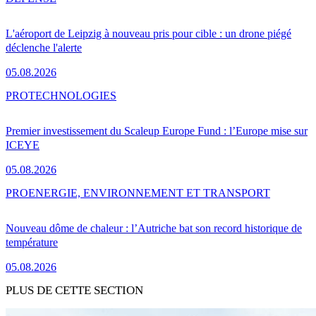
L'aéroport de Leipzig à nouveau pris pour cible : un drone piégé
déclenche l'alerte
05.08.2026
PRO
TECHNOLOGIES
Premier investissement du Scaleup Europe Fund : l’Europe mise sur
ICEYE
05.08.2026
PRO
ENERGIE, ENVIRONNEMENT ET TRANSPORT
Nouveau dôme de chaleur : l’Autriche bat son record historique de
température
05.08.2026
PLUS DE CETTE SECTION