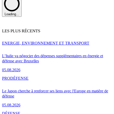
Loading...
LES PLUS RÉCENTS
ENERGIE, ENVIRONNEMENT ET TRANSPORT
L’Italie va négocier des dépenses supplémentaires en énergie et
défense avec Bruxelles
05.08.2026
PRO
DÉFENSE
Le Japon cherche à renforcer ses liens avec l'Europe en matière de
défense
05.08.2026
DÉFENSE