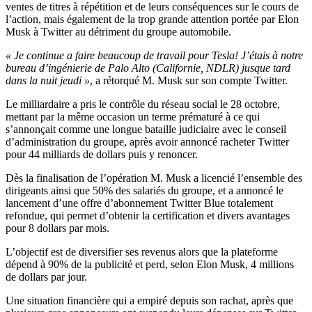
ventes de titres à répétition et de leurs conséquences sur le cours de
l’action, mais également de la trop grande attention portée par Elon
Musk à Twitter au détriment du groupe automobile.
« Je continue a faire beaucoup de travail pour Tesla! J’étais à notre
bureau d’ingénierie de Palo Alto (Californie, NDLR) jusque tard
dans la nuit jeudi »
, a rétorqué M. Musk sur son compte Twitter.
Le milliardaire a pris le contrôle du réseau social le 28 octobre,
mettant par la même occasion un terme prématuré à ce qui
s’annonçait comme une longue bataille judiciaire avec le conseil
d’administration du groupe, après avoir annoncé racheter Twitter
pour 44 milliards de dollars puis y renoncer.
Dès la finalisation de l’opération M. Musk a licencié l’ensemble des
dirigeants ainsi que 50% des salariés du groupe, et a annoncé le
lancement d’une offre d’abonnement Twitter Blue totalement
refondue, qui permet d’obtenir la certification et divers avantages
pour 8 dollars par mois.
L’objectif est de diversifier ses revenus alors que la plateforme
dépend à 90% de la publicité et perd, selon Elon Musk, 4 millions
de dollars par jour.
Une situation financière qui a empiré depuis son rachat, après que