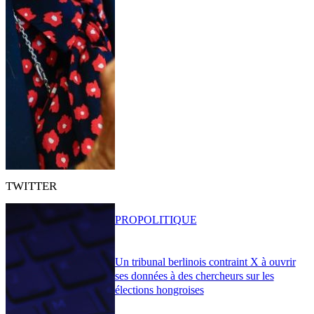
TWITTER
PRO
POLITIQUE
Un tribunal berlinois contraint X à ouvrir
ses données à des chercheurs sur les
élections hongroises