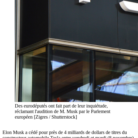
Des eurodéputés ont fait part de leur inquiétude,
réclamant l'audition de M. Musk par le Parlement
européen [Zigres / Shutterstock]
Elon Musk a cédé pour près de 4 milliards de dollars de titres du
constructeur automobile Tesla entre vendredi et mardi (8 novembre),