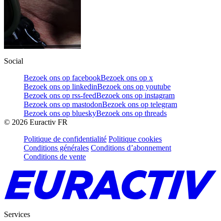
Social
Bezoek ons op facebook
Bezoek ons op x
Bezoek ons op linkedin
Bezoek ons op youtube
Bezoek ons op rss-feed
Bezoek ons op instagram
Bezoek ons op mastodon
Bezoek ons op telegram
Bezoek ons op bluesky
Bezoek ons op threads
©
2026
Euractiv FR
Politique de confidentialité
Politique cookies
Conditions générales
Conditions d’abonnement
Conditions de vente
Services