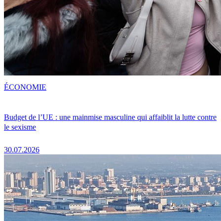
ÉCONOMIE
Budget de l’UE : une mainmise masculine qui affaiblit la lutte contre
le sexisme
30.07.2026