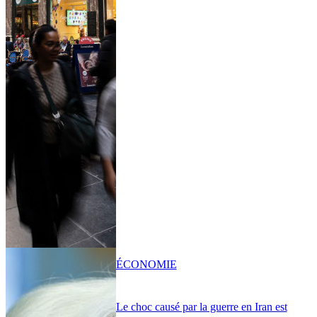
ÉCONOMIE
Le choc causé par la guerre en Iran est