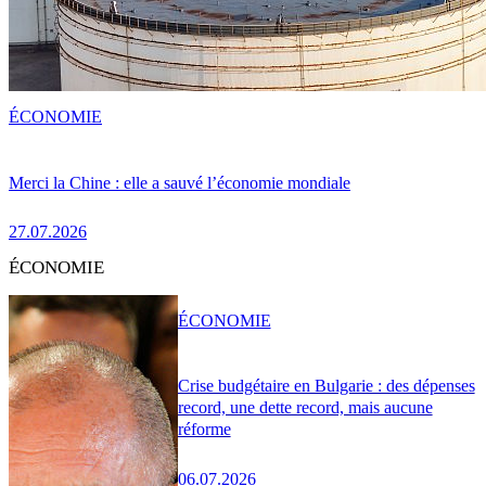
ÉCONOMIE
Merci la Chine : elle a sauvé l’économie mondiale
27.07.2026
ÉCONOMIE
ÉCONOMIE
Crise budgétaire en Bulgarie : des dépenses
record, une dette record, mais aucune
réforme
06.07.2026