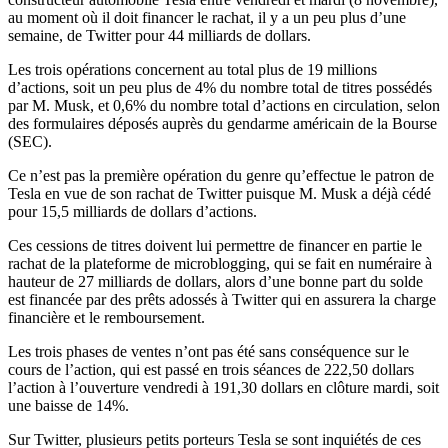
au moment où il doit financer le rachat, il y a un peu plus d’une
semaine, de Twitter pour 44 milliards de dollars.
Les trois opérations concernent au total plus de 19 millions
d’actions, soit un peu plus de 4% du nombre total de titres possédés
par M. Musk, et 0,6% du nombre total d’actions en circulation, selon
des formulaires déposés auprès du gendarme américain de la Bourse
(SEC).
Ce n’est pas la première opération du genre qu’effectue le patron de
Tesla en vue de son rachat de Twitter puisque M. Musk a déjà cédé
pour 15,5 milliards de dollars d’actions.
Ces cessions de titres doivent lui permettre de financer en partie le
rachat de la plateforme de microblogging, qui se fait en numéraire à
hauteur de 27 milliards de dollars, alors d’une bonne part du solde
est financée par des prêts adossés à Twitter qui en assurera la charge
financière et le remboursement.
Les trois phases de ventes n’ont pas été sans conséquence sur le
cours de l’action, qui est passé en trois séances de 222,50 dollars
l’action à l’ouverture vendredi à 191,30 dollars en clôture mardi, soit
une baisse de 14%.
Sur Twitter, plusieurs petits porteurs Tesla se sont inquiétés de ces