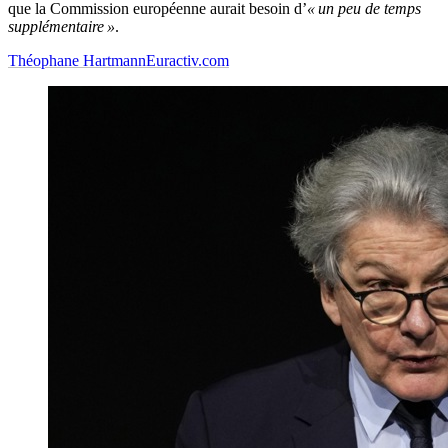
que la Commission européenne aurait besoin d’
« un peu de temps
supplémentaire »
.
Théophane Hartmann
Euractiv.com