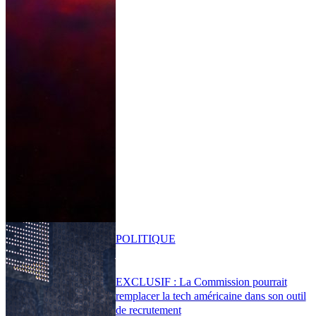
POLITIQUE
EXCLUSIF : La Commission pourrait
remplacer la tech américaine dans son outil
de recrutement