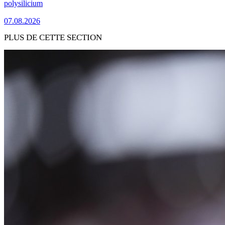
polysilicium
07.08.2026
PLUS DE CETTE SECTION