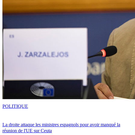
POLITIQUE
La droite attaque les ministres espagnols pour avoir manqué la
réunion de l'UE sur Ceuta