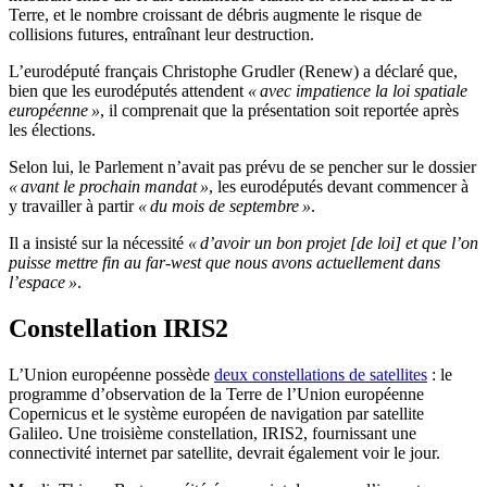
Terre, et le nombre croissant de débris augmente le risque de
collisions futures, entraînant leur destruction.
L’eurodéputé français Christophe Grudler (Renew) a déclaré que,
bien que les eurodéputés attendent
« avec impatience la loi spatiale
européenne »
, il comprenait que la présentation soit reportée après
les élections.
Selon lui, le Parlement n’avait pas prévu de se pencher sur le dossier
« avant le prochain mandat »
, les eurodéputés devant commencer à
y travailler à partir
« du mois de septembre »
.
Il a insisté sur la nécessité
« d’avoir un bon projet [de loi] et que l’on
puisse mettre fin au far-west que nous avons actuellement dans
l’espace »
.
Constellation IRIS2
L’Union européenne possède
deux constellations de satellites
: le
programme d’observation de la Terre de l’Union européenne
Copernicus et le système européen de navigation par satellite
Galileo. Une troisième constellation, IRIS2, fournissant une
connectivité internet par satellite, devrait également voir le jour.