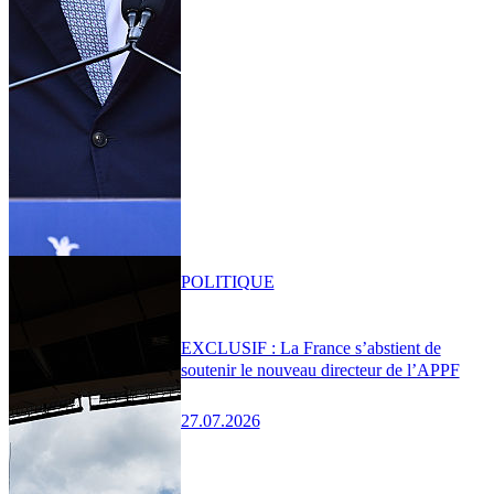
POLITIQUE
EXCLUSIF : La France s’abstient de
soutenir le nouveau directeur de l’APPF
27.07.2026