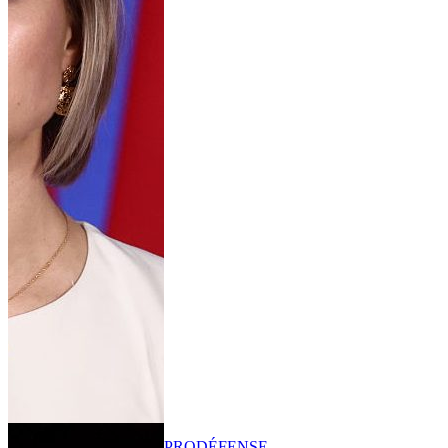
PRO
DÉFENSE