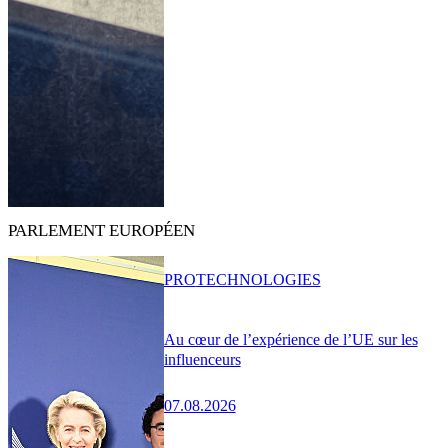
PARLEMENT EUROPÉEN
PRO
TECHNOLOGIES
Au cœur de l’expérience de l’UE sur les
influenceurs
07.08.2026