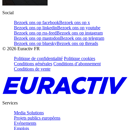
Social
Bezoek ons op facebook
Bezoek ons op x
Bezoek ons op linkedin
Bezoek ons op youtube
Bezoek ons op rss-feed
Bezoek ons op instagram
Bezoek ons op mastodon
Bezoek ons op telegram
Bezoek ons op bluesky
Bezoek ons op threads
©
2026
Euractiv FR
Politique de confidentialité
Politique cookies
Conditions générales
Conditions d’abonnement
Conditions de vente
Services
Media Solutions
Projets publics européens
Evénements
Emplois