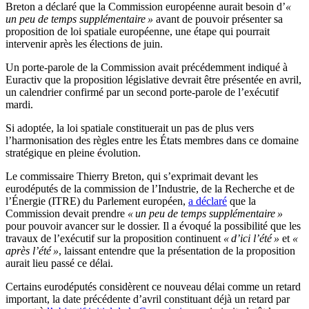
Breton a déclaré que la Commission européenne aurait besoin d’
«
un peu de temps supplémentaire »
avant de pouvoir présenter sa
proposition de loi spatiale européenne, une étape qui pourrait
intervenir après les élections de juin.
Un porte-parole de la Commission avait précédemment indiqué à
Euractiv que la proposition législative devrait être présentée en avril,
un calendrier confirmé par un second porte-parole de l’exécutif
mardi.
Si adoptée, la loi spatiale constituerait un pas de plus vers
l’harmonisation des règles entre les États membres dans ce domaine
stratégique en pleine évolution.
Le commissaire Thierry Breton, qui s’exprimait devant les
eurodéputés de la commission de l’Industrie, de la Recherche et de
l’Énergie (ITRE) du Parlement européen,
a déclaré
que la
Commission devait prendre
« un peu de temps supplémentaire »
pour pouvoir avancer sur le dossier. Il a évoqué la possibilité que les
travaux de l’exécutif sur la proposition continuent
« d’ici l’été »
et
«
après l’été »
, laissant entendre que la présentation de la proposition
aurait lieu passé ce délai.
Certains eurodéputés considèrent ce nouveau délai comme un retard
important, la date précédente d’avril constituant déjà un retard par