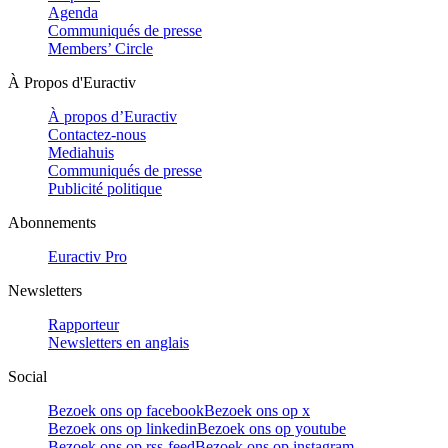
Agenda
Communiqués de presse
Members’ Circle
À Propos d'Euractiv
À propos d’Euractiv
Contactez-nous
Mediahuis
Communiqués de presse
Publicité politique
Abonnements
Euractiv Pro
Newsletters
Rapporteur
Newsletters en anglais
Social
Bezoek ons op facebook
Bezoek ons op x
Bezoek ons op linkedin
Bezoek ons op youtube
Bezoek ons op rss-feed
Bezoek ons op instagram