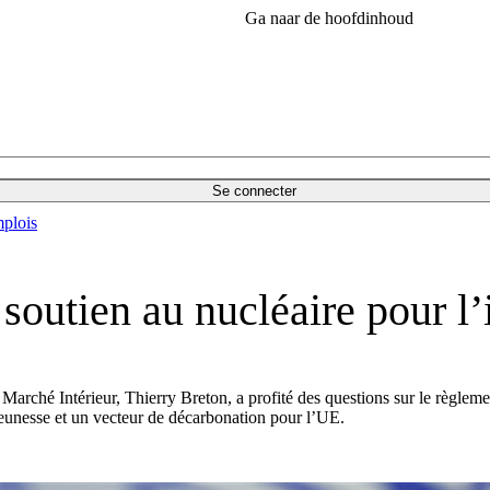
Ga naar de hoofdinhoud
Se connecter
plois
soutien au nucléaire pour l’
u Marché Intérieur, Thierry Breton, a profité des questions sur le règle
la jeunesse et un vecteur de décarbonation pour l’UE.