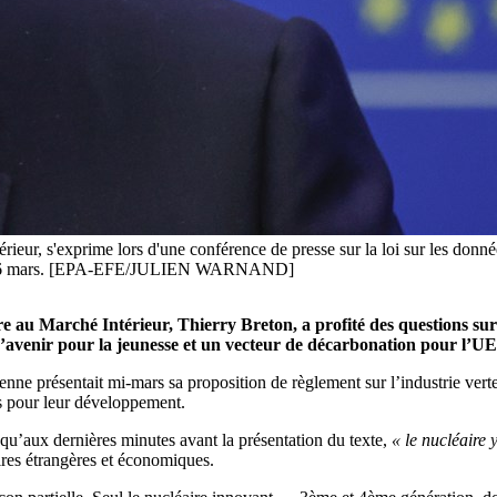
eur, s'exprime lors d'une conférence de presse sur la loi sur les donn
 au 16 mars. [EPA-EFE/JULIEN WARNAND]
aire au Marché Intérieur, Thierry Breton, a profité des questions 
re d’avenir pour la jeunesse et un vecteur de décarbonation pour l’UE
enne présentait mi-mars sa
proposition de règlement sur l’industrie vert
es pour leur développement.
u’aux dernières minutes avant la présentation du texte,
«
le nucléaire 
ires étrangères et économiques.