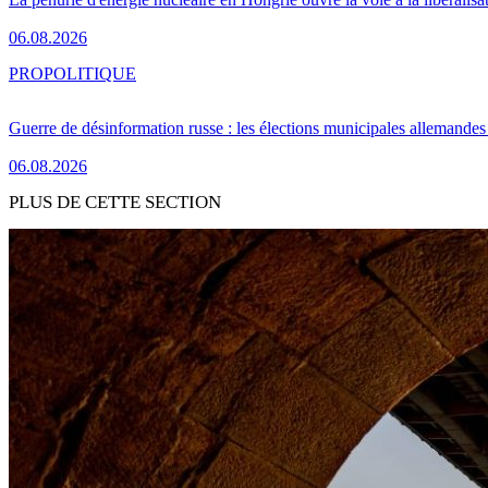
06.08.2026
PRO
POLITIQUE
Guerre de désinformation russe : les élections municipales allemandes 
06.08.2026
PLUS DE CETTE SECTION