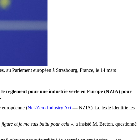
ées, au Parlement européen à Strasbourg, France, le 14 mars
sur le règlement pour une industrie verte en Europe (NZIA) pour
.
e européenne (
Net-Zero Industry Act
— NZIA). Le texte identifie les
y figure et je me suis battu pour cela »
, a insisté M. Breton, questionné