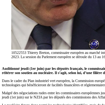
10522553 Thierry Breton, commissaire européen au marché intéri
2023. La session du Parlement européen se déroule du 13
Auditionné jeudi (1er juin) par les députés français, le commiss
réitérer son soutien au nucléaire.
Il s’agit, selon lui, d’une filiè
Dans le cadre du Plan industriel vert européen, la Commission europé
technologies qui bénéficieront de facilités financières et réglementair
Malgré des négociations rudes entre les commissaires européennes jusq
jeudi (1er juin) sur le NZIA par les députés des commissions des Affa