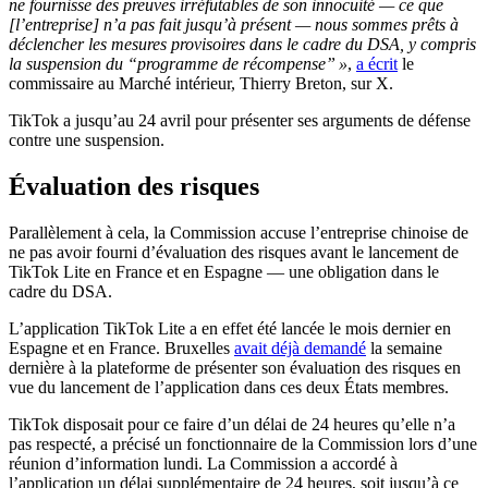
ne fournisse des preuves irréfutables de son innocuité — ce que
[l’entreprise] n’a pas fait jusqu’à présent — nous sommes prêts à
déclencher les mesures provisoires dans le cadre du DSA, y compris
la suspension du “programme de récompense” »
,
a écrit
le
commissaire au Marché intérieur, Thierry Breton, sur X.
TikTok a jusqu’au 24 avril pour présenter ses arguments de défense
contre une suspension.
Évaluation des risques
Parallèlement à cela, la Commission accuse l’entreprise chinoise de
ne pas avoir fourni d’évaluation des risques avant le lancement de
TikTok Lite en France et en Espagne — une obligation dans le
cadre du DSA.
L’application TikTok Lite a en effet été lancée le mois dernier en
Espagne et en France. Bruxelles
avait déjà demandé
la semaine
dernière à la plateforme de présenter son évaluation des risques en
vue du lancement de l’application dans ces deux États membres.
TikTok disposait pour ce faire d’un délai de 24 heures qu’elle n’a
pas respecté, a précisé un fonctionnaire de la Commission lors d’une
réunion d’information lundi. La Commission a accordé à
l’application un délai supplémentaire de 24 heures, soit jusqu’à ce