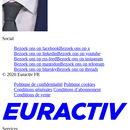
Social
Bezoek ons op facebook
Bezoek ons op x
Bezoek ons op linkedin
Bezoek ons op youtube
Bezoek ons op rss-feed
Bezoek ons op instagram
Bezoek ons op mastodon
Bezoek ons op telegram
Bezoek ons op bluesky
Bezoek ons op threads
©
2026
Euractiv FR
Politique de confidentialité
Politique cookies
Conditions générales
Conditions d’abonnement
Conditions de vente
Services