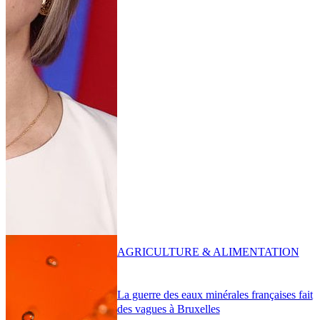
AGRICULTURE & ALIMENTATION
La guerre des eaux minérales françaises fait
des vagues à Bruxelles