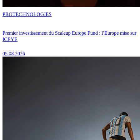
PRO
TECHNOLOGIES
Premier investissement du Scaleup Europe Fund : l’Europe mise sur
ICEYE
05.08.2026