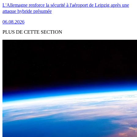
L'Allemagne renforce la sécurité à l'aéroport de Leipzig après une
attaque hybride présumée
06.08.2026
PLUS DE CETTE SECTION