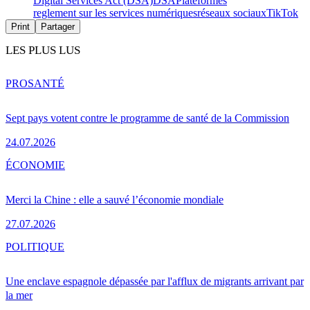
Digital Services Act (DSA)
DSA
Plateformes
reglement sur les services numériques
réseaux sociaux
TikTok
Print
Partager
LES PLUS LUS
PRO
SANTÉ
Sept pays votent contre le programme de santé de la Commission
24.07.2026
ÉCONOMIE
Merci la Chine : elle a sauvé l’économie mondiale
27.07.2026
POLITIQUE
Une enclave espagnole dépassée par l'afflux de migrants arrivant par
la mer