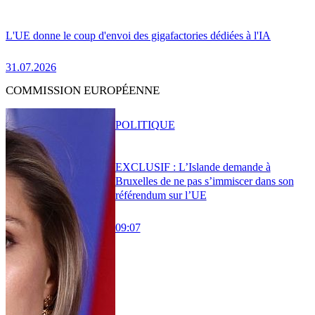
L'UE donne le coup d'envoi des gigafactories dédiées à l'IA
31.07.2026
COMMISSION EUROPÉENNE
POLITIQUE
EXCLUSIF : L’Islande demande à
Bruxelles de ne pas s’immiscer dans son
référendum sur l’UE
09:07