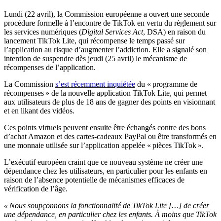
Lundi (22 avril), la Commission européenne a ouvert une seconde
procédure formelle à l’encontre de TikTok en vertu du règlement sur
les services numériques (
Digital Services Act
, DSA) en raison du
lancement TikTok Lite, qui récompense le temps passé sur
l’application au risque d’augmenter l’addiction. Elle a signalé son
intention de suspendre dès jeudi (25 avril) le mécanisme de
récompenses de l’application.
La Commission
s’est récemment inquiétée
du « programme de
récompenses » de la nouvelle application TikTok Lite, qui permet
aux utilisateurs de plus de 18 ans de gagner des points en visionnant
et en likant des vidéos.
Ces points virtuels peuvent ensuite être échangés contre des bons
d’achat Amazon et des cartes-cadeaux PayPal ou être transformés en
une monnaie utilisée sur l’application appelée « pièces TikTok ».
L’exécutif européen craint que ce nouveau système ne créer une
dépendance chez les utilisateurs, en particulier pour les enfants en
raison de l’absence potentielle de mécanismes efficaces de
vérification de l’âge.
« Nous soupçonnons la fonctionnalité de TikTok Lite […] de créer
une dépendance, en particulier chez les enfants. À moins que TikTok