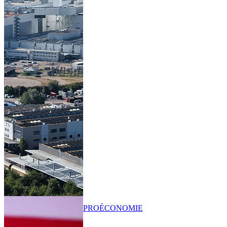
PRO
ÉCONOMIE