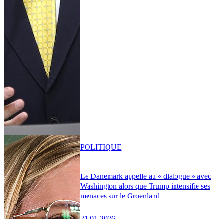
POLITIQUE
Le Danemark appelle au « dialogue » avec
Washington alors que Trump intensifie ses
menaces sur le Groenland
21.01.2026