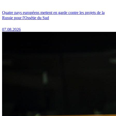
Quatre pays européens mettent en garde contre les projets de la
Russie pour l'Ossétie du Sud
07.08.2026