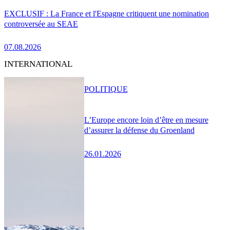
EXCLUSIF : La France et l'Espagne critiquent une nomination
controversée au SEAE
07.08.2026
INTERNATIONAL
POLITIQUE
L’Europe encore loin d’être en mesure
d’assurer la défense du Groenland
26.01.2026