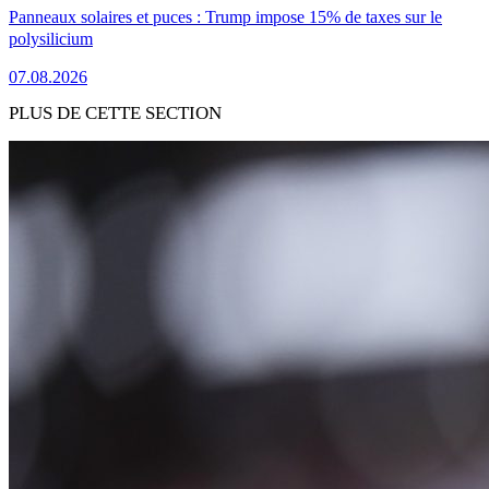
Panneaux solaires et puces : Trump impose 15% de taxes sur le
polysilicium
07.08.2026
PLUS DE CETTE SECTION