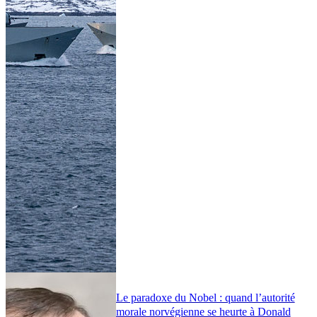
Le paradoxe du Nobel : quand l’autorité
morale norvégienne se heurte à Donald