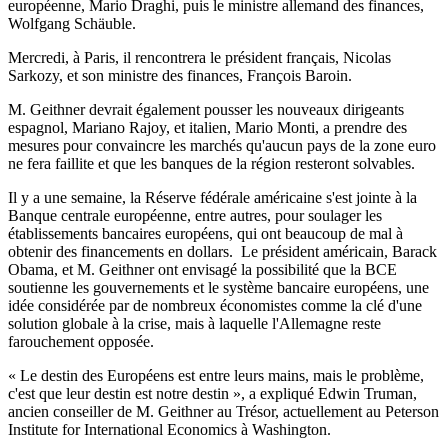
européenne, Mario Draghi, puis le ministre allemand des finances,
Wolfgang Schäuble.
Mercredi, à Paris, il rencontrera le président français, Nicolas
Sarkozy, et son ministre des finances, François Baroin.
M. Geithner devrait également pousser les nouveaux dirigeants
espagnol, Mariano Rajoy, et italien, Mario Monti, a prendre des
mesures pour convaincre les marchés qu'aucun pays de la zone euro
ne fera faillite et que les banques de la région resteront solvables.
Il y a une semaine, la Réserve fédérale américaine s'est jointe à la
Banque centrale européenne, entre autres, pour soulager les
établissements bancaires européens, qui ont beaucoup de mal à
obtenir des financements en dollars. Le président américain, Barack
Obama, et M. Geithner ont envisagé la possibilité que la BCE
soutienne les gouvernements et le système bancaire européens, une
idée considérée par de nombreux économistes comme la clé d'une
solution globale à la crise, mais à laquelle l'Allemagne reste
farouchement opposée.
« Le destin des Européens est entre leurs mains, mais le problème,
c'est que leur destin est notre destin », a expliqué Edwin Truman,
ancien conseiller de M. Geithner au Trésor, actuellement au Peterson
Institute for International Economics à Washington.