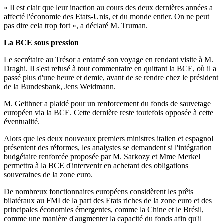
« Il est clair que leur inaction au cours des deux dernières années a
affecté l'économie des Etats-Unis, et du monde entier. On ne peut
pas dire cela trop fort », a déclaré M. Truman.
La BCE sous pression
Le secrétaire au Trésor a entamé son voyage en rendant visite à M.
Draghi. Il s'est refusé à tout commentaire en quittant la BCE, où il a
passé plus d'une heure et demie, avant de se rendre chez le président
de la Bundesbank, Jens Weidmann.
M. Geithner a plaidé pour un renforcement du fonds de sauvetage
européen via la BCE. Cette dernière reste toutefois opposée à cette
éventualité.
Alors que les deux nouveaux premiers ministres italien et espagnol
présentent des réformes, les analystes se demandent si l'intégration
budgétaire renforcée proposée par M. Sarkozy et Mme Merkel
permettra à la BCE d'intervenir en achetant des obligations
souveraines de la zone euro.
De nombreux fonctionnaires européens considèrent les prêts
bilatéraux au FMI de la part des Etats riches de la zone euro et des
principales économies émergentes, comme la Chine et le Brésil,
comme une manière d'augmenter la capacité du fonds afin qu'il