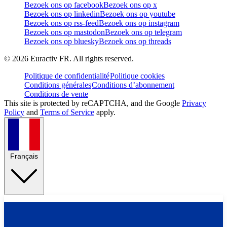
Bezoek ons op facebook
Bezoek ons op x
Bezoek ons op linkedin
Bezoek ons op youtube
Bezoek ons op rss-feed
Bezoek ons op instagram
Bezoek ons op mastodon
Bezoek ons op telegram
Bezoek ons op bluesky
Bezoek ons op threads
©
2026
Euractiv FR. All rights reserved.
Politique de confidentialité
Politique cookies
Conditions générales
Conditions d’abonnement
Conditions de vente
This site is protected by reCAPTCHA, and the Google
Privacy
Policy
and
Terms of Service
apply.
Français