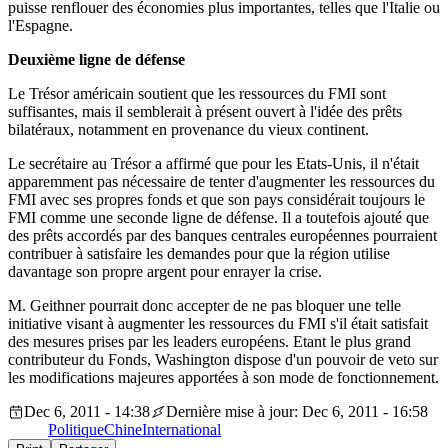
puisse renflouer des économies plus importantes, telles que l'Italie ou
l'Espagne.
Deuxième ligne de défense
Le Trésor américain soutient que les ressources du FMI sont
suffisantes, mais il semblerait à présent ouvert à l'idée des prêts
bilatéraux, notamment en provenance du vieux continent.
Le secrétaire au Trésor a affirmé que pour les Etats-Unis, il n'était
apparemment pas nécessaire de tenter d'augmenter les ressources du
FMI avec ses propres fonds et que son pays considérait toujours le
FMI comme une seconde ligne de défense. Il a toutefois ajouté que
des prêts accordés par des banques centrales européennes pourraient
contribuer à satisfaire les demandes pour que la région utilise
davantage son propre argent pour enrayer la crise.
M. Geithner pourrait donc accepter de ne pas bloquer une telle
initiative visant à augmenter les ressources du FMI s'il était satisfait
des mesures prises par les leaders européens. Etant le plus grand
contributeur du Fonds, Washington dispose d'un pouvoir de veto sur
les modifications majeures apportées à son mode de fonctionnement.
Dec 6, 2011 - 14:38
Dernière mise à jour: Dec 6, 2011 - 16:58
Politique
Chine
International