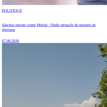
POLITIQUE
Sánchez riposte contre Meloni : l'Italie menacée de mesures de
rétorsion
07.08.2026