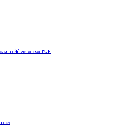
s son référendum sur l'UE
la mer