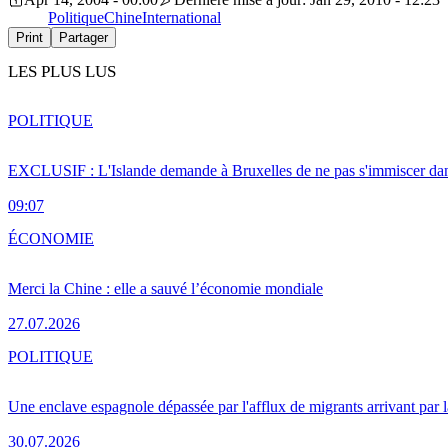
Politique
Chine
International
Print
Partager
LES PLUS LUS
POLITIQUE
EXCLUSIF : L'Islande demande à Bruxelles de ne pas s'immiscer dan
09:07
ÉCONOMIE
Merci la Chine : elle a sauvé l’économie mondiale
27.07.2026
POLITIQUE
Une enclave espagnole dépassée par l'afflux de migrants arrivant par 
30.07.2026