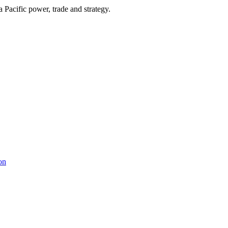
Pacific power, trade and strategy.
on