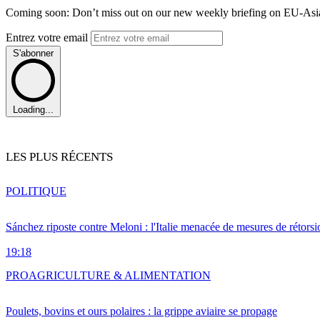
Coming soon: Don’t miss out on our new weekly briefing on EU-Asia 
Entrez votre email
S'abonner
Loading...
LES PLUS RÉCENTS
POLITIQUE
Sánchez riposte contre Meloni : l'Italie menacée de mesures de rétorsi
19:18
PRO
AGRICULTURE & ALIMENTATION
Poulets, bovins et ours polaires : la grippe aviaire se propage