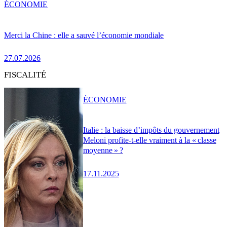
ÉCONOMIE
Merci la Chine : elle a sauvé l’économie mondiale
27.07.2026
FISCALITÉ
ÉCONOMIE
Italie : la baisse d’impôts du gouvernement
Meloni profite-t-elle vraiment à la « classe
moyenne » ?
17.11.2025