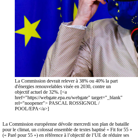
La Commission devrait relever à 38% ou 40% la part
d'énergies renouvelables visée en 2030, contre un
objectif actuel de 32%. [<a
href="https://webgate.epa.eu/webgate" target="_blank"
rel="noopener"> PASCAL ROSSIGNOL /
POOL/EPA</a>]
La Commission européenne dévoile mercredi son plan de bataille
pour le climat, un colossal ensemble de textes baptisé « Fit for 55 »
(« Paré pour 55 ») en référence à l’objectif de l’UE de réduire ses