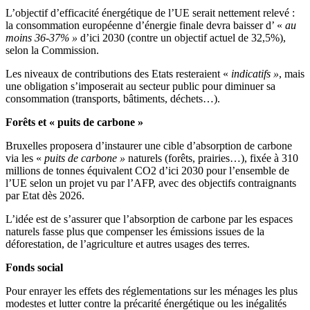
L’objectif d’efficacité énergétique de l’UE serait nettement relevé :
la consommation européenne d’énergie finale devra baisser d’ «
au
moins 36-37% »
d’ici 2030 (contre un objectif actuel de 32,5%),
selon la Commission.
Les niveaux de contributions des Etats resteraient «
indicatifs »
, mais
une obligation s’imposerait au secteur public pour diminuer sa
consommation (transports, bâtiments, déchets…).
Forêts et « puits de carbone »
Bruxelles proposera d’instaurer une cible d’absorption de carbone
via les «
puits de carbone »
naturels (forêts, prairies…), fixée à 310
millions de tonnes équivalent CO2 d’ici 2030 pour l’ensemble de
l’UE selon un projet vu par l’AFP, avec des objectifs contraignants
par Etat dès 2026.
L’idée est de s’assurer que l’absorption de carbone par les espaces
naturels fasse plus que compenser les émissions issues de la
déforestation, de l’agriculture et autres usages des terres.
Fonds social
Pour enrayer les effets des réglementations sur les ménages les plus
modestes et lutter contre la précarité énergétique ou les inégalités