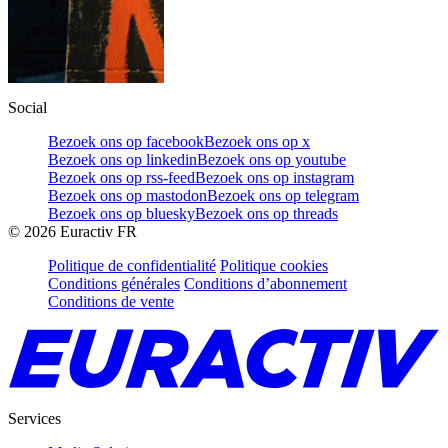
Social
Bezoek ons op facebook
Bezoek ons op x
Bezoek ons op linkedin
Bezoek ons op youtube
Bezoek ons op rss-feed
Bezoek ons op instagram
Bezoek ons op mastodon
Bezoek ons op telegram
Bezoek ons op bluesky
Bezoek ons op threads
©
2026
Euractiv FR
Politique de confidentialité
Politique cookies
Conditions générales
Conditions d’abonnement
Conditions de vente
Services