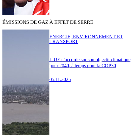
ÉMISSIONS DE GAZ À EFFET DE SERRE
ENERGIE, ENVIRONNEMENT ET
TRANSPORT
L’UE s’accorde sur son objectif climatique
pour 2040, à temps pour la COP30
05.11.2025