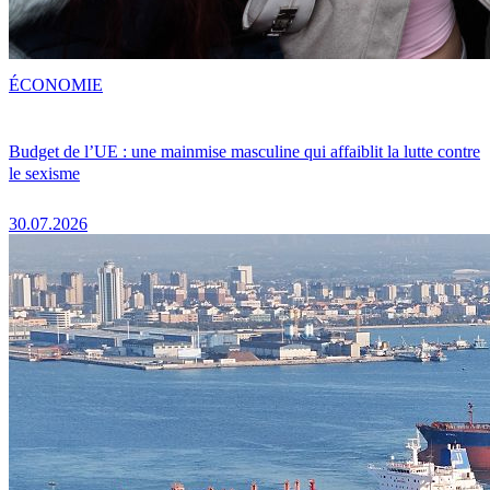
ÉCONOMIE
Budget de l’UE : une mainmise masculine qui affaiblit la lutte contre
le sexisme
30.07.2026