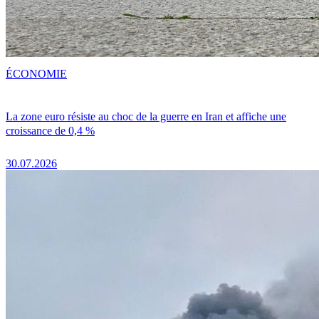
ÉCONOMIE
La zone euro résiste au choc de la guerre en Iran et affiche une
croissance de 0,4 %
30.07.2026