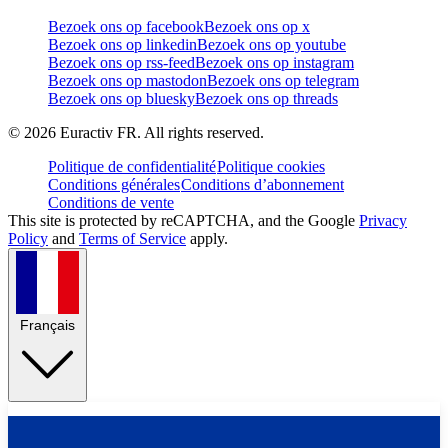
Bezoek ons op facebook
Bezoek ons op x
Bezoek ons op linkedin
Bezoek ons op youtube
Bezoek ons op rss-feed
Bezoek ons op instagram
Bezoek ons op mastodon
Bezoek ons op telegram
Bezoek ons op bluesky
Bezoek ons op threads
©
2026
Euractiv FR. All rights reserved.
Politique de confidentialité
Politique cookies
Conditions générales
Conditions d’abonnement
Conditions de vente
This site is protected by reCAPTCHA, and the Google
Privacy
Policy
and
Terms of Service
apply.
Français