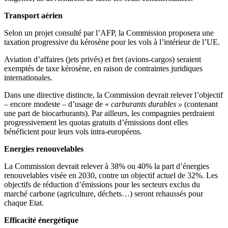
Transport aérien
Selon un projet consulté par l’AFP, la Commission proposera une
taxation progressive du kérosène pour les vols à l’intérieur de l’UE.
Aviation d’affaires (jets privés) et fret (avions-cargos) seraient
exemptés de taxe kérosène, en raison de contraintes juridiques
internationales.
Dans une directive distincte, la Commission devrait relever l’objectif
– encore modeste – d’usage de «
carburants durables »
(contenant
une part de biocarburants). Par ailleurs, les compagnies perdraient
progressivement les quotas gratuits d’émissions dont elles
bénéficient pour leurs vols intra-européens.
Energies renouvelables
La Commission devrait relever à 38% ou 40% la part d’énergies
renouvelables visée en 2030, contre un objectif actuel de 32%. Les
objectifs de réduction d’émissions pour les secteurs exclus du
marché carbone (agriculture, déchets…) seront rehaussés pour
chaque Etat.
Efficacité énergétique