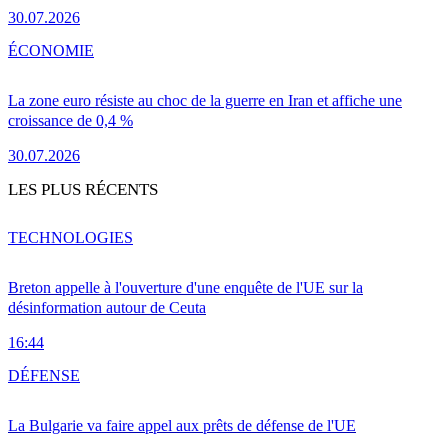
30.07.2026
ÉCONOMIE
La zone euro résiste au choc de la guerre en Iran et affiche une
croissance de 0,4 %
30.07.2026
LES PLUS RÉCENTS
TECHNOLOGIES
Breton appelle à l'ouverture d'une enquête de l'UE sur la
désinformation autour de Ceuta
16:44
DÉFENSE
La Bulgarie va faire appel aux prêts de défense de l'UE