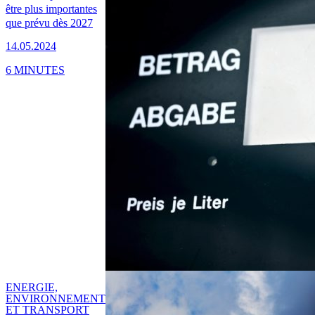
être plus importantes
que prévu dès 2027
14.05.2024
6 MINUTES
ENERGIE,
ENVIRONNEMENT
ET TRANSPORT