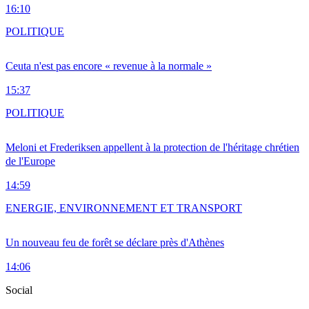
16:10
POLITIQUE
Ceuta n'est pas encore « revenue à la normale »
15:37
POLITIQUE
Meloni et Frederiksen appellent à la protection de l'héritage chrétien
de l'Europe
14:59
ENERGIE, ENVIRONNEMENT ET TRANSPORT
Un nouveau feu de forêt se déclare près d'Athènes
14:06
Social