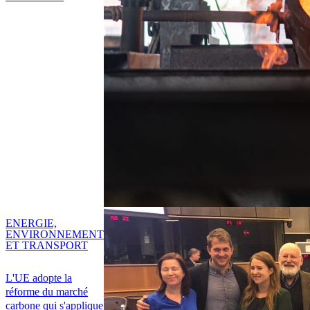
ENERGIE,
ENVIRONNEMENT
ET TRANSPORT
L'UE adopte la
réforme du marché
carbone qui s'applique