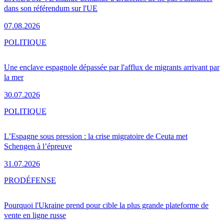
dans son référendum sur l'UE
07.08.2026
POLITIQUE
Une enclave espagnole dépassée par l'afflux de migrants arrivant par
la mer
30.07.2026
POLITIQUE
L’Espagne sous pression : la crise migratoire de Ceuta met
Schengen à l’épreuve
31.07.2026
PRO
DÉFENSE
Pourquoi l'Ukraine prend pour cible la plus grande plateforme de
vente en ligne russe