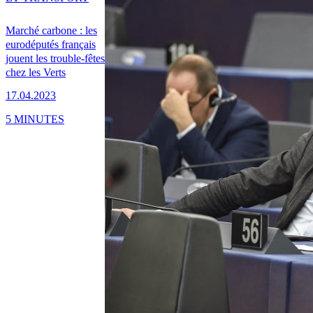
Marché carbone : les
eurodéputés français
jouent les trouble-fêtes
chez les Verts
17.04.2023
5 MINUTES