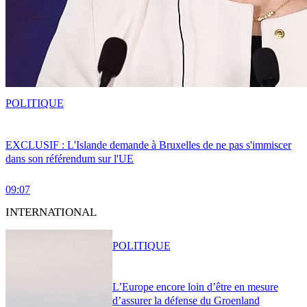
POLITIQUE
EXCLUSIF : L'Islande demande à Bruxelles de ne pas s'immiscer
dans son référendum sur l'UE
09:07
INTERNATIONAL
POLITIQUE
L’Europe encore loin d’être en mesure
d’assurer la défense du Groenland