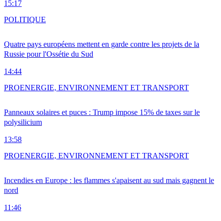
15:17
POLITIQUE
Quatre pays européens mettent en garde contre les projets de la
Russie pour l'Ossétie du Sud
14:44
PRO
ENERGIE, ENVIRONNEMENT ET TRANSPORT
Panneaux solaires et puces : Trump impose 15% de taxes sur le
polysilicium
13:58
PRO
ENERGIE, ENVIRONNEMENT ET TRANSPORT
Incendies en Europe : les flammes s'apaisent au sud mais gagnent le
nord
11:46