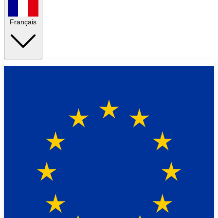
Français