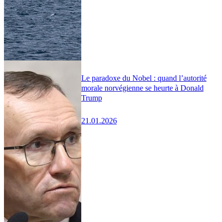
Le paradoxe du Nobel : quand l’autorité
morale norvégienne se heurte à Donald
Trump
21.01.2026