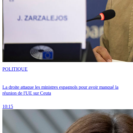
POLITIQUE
La droite attaque les ministres espagnols pour avoir manqué la
réunion de l'UE sur Ceuta
10:15