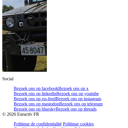
Social
Bezoek ons op facebook
Bezoek ons op x
Bezoek ons op linkedin
Bezoek ons op youtube
Bezoek ons op rss-feed
Bezoek ons op instagram
Bezoek ons op mastodon
Bezoek ons op telegram
Bezoek ons op bluesky
Bezoek ons op threads
©
2026
Euractiv FR
Politique de confidentialité
Politique cookies