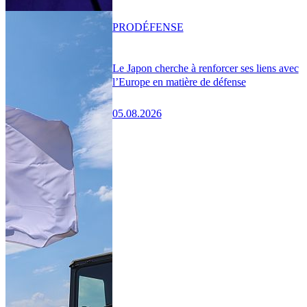
PRO
DÉFENSE
Le Japon cherche à renforcer ses liens avec
l’Europe en matière de défense
05.08.2026