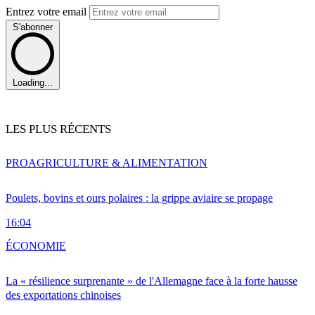
Entrez votre email
S'abonner
Loading...
LES PLUS RÉCENTS
PRO
AGRICULTURE & ALIMENTATION
Poulets, bovins et ours polaires : la grippe aviaire se propage
16:04
ÉCONOMIE
La « résilience surprenante » de l'Allemagne face à la forte hausse
des exportations chinoises