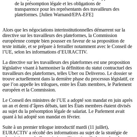
de la présomption légale et les obligations de
transparence pour les représentants des travailleurs des
plateformes. [Julien Warnand/EPA-EFE]
Alors que les négociations interinstitutionnelles démarrent sur la
directive sur les travailleurs des plateformes, la Commission
européenne compte bien pousser en faveur de sa proposition de
texte initiale, et se prépare à ferrailler notamment avec le Conseil de
l’UE, selon les informations d’EURACTIV.
La directive sur les travailleurs des plateformes est une proposition
législative visant à harmoniser la définition du statut contractuel des
travailleurs des plateformes, telles Uber ou Deliveroo. Le dossier se
trouve actuellement dans la dernière phase du processus législatif, ce
que l’on appelle les trilogues, entre les États membres, le Parlement
européen et la Commission.
Le Conseil des ministres de l’UE a adopté son mandat en juin après
un an et demi d’âpres débats, tant les États membres étaient divisés
au sujet du la présomption légale de salariat. Le Parlement avait
quant à lui adopté son mandat en février.
Suite à un premier trilogue introductif mardi (11 juillet),
EURACTIV a récolté des informations au sujet de la stratégie de