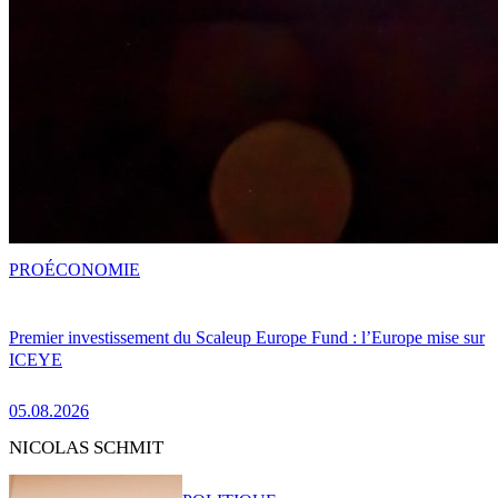
PRO
ÉCONOMIE
Premier investissement du Scaleup Europe Fund : l’Europe mise sur
ICEYE
05.08.2026
NICOLAS SCHMIT