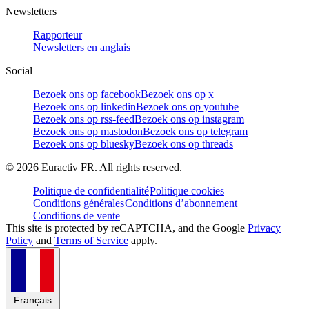
Newsletters
Rapporteur
Newsletters en anglais
Social
Bezoek ons op facebook
Bezoek ons op x
Bezoek ons op linkedin
Bezoek ons op youtube
Bezoek ons op rss-feed
Bezoek ons op instagram
Bezoek ons op mastodon
Bezoek ons op telegram
Bezoek ons op bluesky
Bezoek ons op threads
©
2026
Euractiv FR. All rights reserved.
Politique de confidentialité
Politique cookies
Conditions générales
Conditions d’abonnement
Conditions de vente
This site is protected by reCAPTCHA, and the Google
Privacy
Policy
and
Terms of Service
apply.
Français