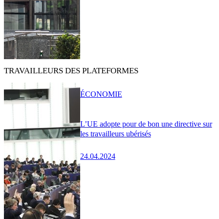
TRAVAILLEURS DES PLATEFORMES
ÉCONOMIE
L’UE adopte pour de bon une directive sur
les travailleurs ubérisés
24.04.2024