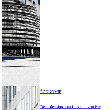
ÉCONOMIE
Des « décisions cruciales » doivent être