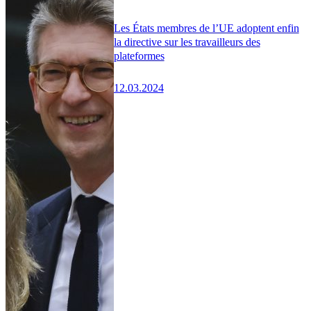
Les États membres de l’UE adoptent enfin
la directive sur les travailleurs des
plateformes
12.03.2024