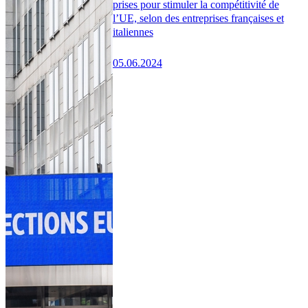
prises pour stimuler la compétitivité de
l’UE, selon des entreprises françaises et
italiennes
05.06.2024