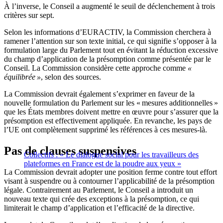
À l’inverse, le Conseil a augmenté le seuil de déclenchement à trois
critères sur sept.
Selon les informations d’EURACTIV, la Commission cherchera à
ramener l’attention sur son texte initial, ce qui signifie s’opposer à la
formulation large du Parlement tout en évitant la réduction excessive
du champ d’application de la présomption comme présentée par le
Conseil. La Commission considère cette approche comme
«
équilibrée »
, selon des sources.
La Commission devrait également s’exprimer en faveur de la
nouvelle formulation du Parlement sur les « mesures additionnelles »
que les États membres doivent mettre en œuvre pour s’assurer que la
présomption est effectivement appliquée. En revanche, les pays de
l’UE ont complètement supprimé les références à ces mesures-là.
Pas de clauses suspensives
Collectifs : « Le dialogue social pour les travailleurs des
plateformes en France est de la poudre aux yeux »
La Commission devrait adopter une position ferme contre tout effort
visant à suspendre ou à contourner l’applicabilité de la présomption
légale. Contrairement au Parlement, le Conseil a introduit un
nouveau texte qui crée des exceptions à la présomption, ce qui
limiterait le champ d’application et l’efficacité de la directive.