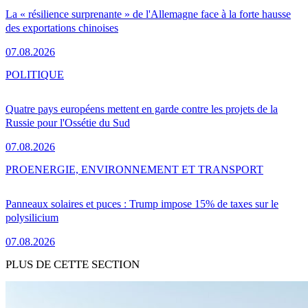
La « résilience surprenante » de l'Allemagne face à la forte hausse
des exportations chinoises
07.08.2026
POLITIQUE
Quatre pays européens mettent en garde contre les projets de la
Russie pour l'Ossétie du Sud
07.08.2026
PRO
ENERGIE, ENVIRONNEMENT ET TRANSPORT
Panneaux solaires et puces : Trump impose 15% de taxes sur le
polysilicium
07.08.2026
PLUS DE CETTE SECTION