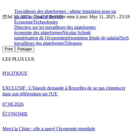
Travailleurs des plateformes : ultime impulsion pour un
Jul 13, 2023 - 16:47
accord au Conseil de l’UE
Dernière mise à jour: May 11, 2025 - 23:18
Économie
Technologies
Directive sur les travailleurs des plateformes
économie des plateformes
Nicolas Schmit
numérisation de l'économie
présomption légale de salariat
Tech
travailleurs des plateformes
Trilogues
Print
Partager
LES PLUS LUS
POLITIQUE
EXCLUSIF : L'Islande demande à Bruxelles de ne pas s'immiscer
dans son référendum sur l'UE
07.08.2026
ÉCONOMIE
Merci la Chine : elle a sauvé l’économie mondiale