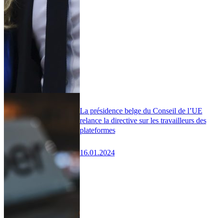
La présidence belge du Conseil de l’UE
relance la directive sur les travailleurs des
plateformes
16.01.2024