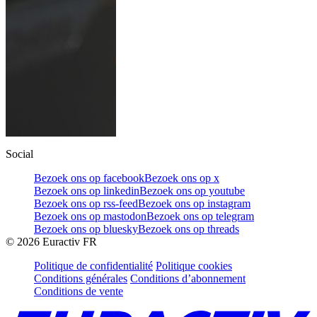
Social
Bezoek ons op facebook
Bezoek ons op x
Bezoek ons op linkedin
Bezoek ons op youtube
Bezoek ons op rss-feed
Bezoek ons op instagram
Bezoek ons op mastodon
Bezoek ons op telegram
Bezoek ons op bluesky
Bezoek ons op threads
©
2026
Euractiv FR
Politique de confidentialité
Politique cookies
Conditions générales
Conditions d’abonnement
Conditions de vente