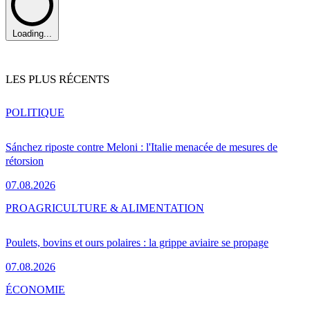
Loading...
LES PLUS RÉCENTS
POLITIQUE
Sánchez riposte contre Meloni : l'Italie menacée de mesures de
rétorsion
07.08.2026
PRO
AGRICULTURE & ALIMENTATION
Poulets, bovins et ours polaires : la grippe aviaire se propage
07.08.2026
ÉCONOMIE