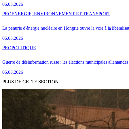
06.08.2026
PRO
ENERGIE, ENVIRONNEMENT ET TRANSPORT
La pénurie d'énergie nucléaire en Hongrie ouvre la voie à la libéralis
06.08.2026
PRO
POLITIQUE
Guerre de désinformation russe : les élections municipales allemandes 
06.08.2026
PLUS DE CETTE SECTION