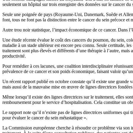
seulement un hôpital sur trois enregistre des données sur le cancer du 
Seule une poignée de pays (Royaume-Uni, Danemark, Suède et Allemagne
font, tous ne font pas la distinction entre le cancer du sein précoce et 
Autre trou noir statistique, l’impact économique de ce cancer. Dans l
Une étude récente évalue le coût des cancers du poumon, du sein, color
maladie à un stade ultérieur est encore peu connu. Seule certitude, le
traitement sont plus élevés et différents d’une thérapie à l’autre, mais
productivité.
Pour remédier à ces lacunes, une coalition interdisciplinaire réunissan
prévalence de ce cancer et son poids économique, faisant valoir qu’une
Un récent rapport publié en octobre constate qu’il existe une grande v
mais aussi de la mauvaise mise en œuvre de lignes directrices fondées
Même lorsqu’il existe des lignes directrices sur le traitement, elles 
remboursement pour le service d’hospitalisation. Cela constitue un obst
Le rapport note qu’il n’existe pas de lignes directrices uniformes qui 
pour évaluer le cancer du sein métastatique ».
La Commission européenne cherche à résoudre ce problème via son initia