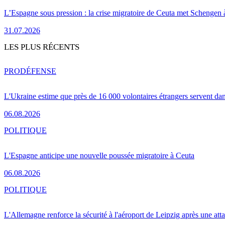
L’Espagne sous pression : la crise migratoire de Ceuta met Schengen 
31.07.2026
LES PLUS RÉCENTS
PRO
DÉFENSE
L'Ukraine estime que près de 16 000 volontaires étrangers servent da
06.08.2026
POLITIQUE
L'Espagne anticipe une nouvelle poussée migratoire à Ceuta
06.08.2026
POLITIQUE
L'Allemagne renforce la sécurité à l'aéroport de Leipzig après une at