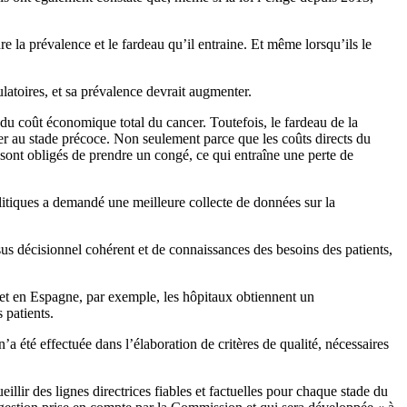
a prévalence et le fardeau qu’il entraine. Et même lorsqu’ils le
latoires, et sa prévalence devrait augmenter.
 du coût économique total du cancer. Toutefois, le fardeau de la
cer au stade précoce. Non seulement parce que les coûts directs du
ui sont obligés de prendre un congé, ce qui entraîne une perte de
politiques a demandé une meilleure collecte de données sur la
us décisionnel cohérent et de connaissances des besoins des patients,
e et en Espagne, par exemple, les hôpitaux obtiennent un
 patients.
a été effectuée dans l’élaboration de critères de qualité, nécessaires
lir des lignes directrices fiables et factuelles pour chaque stade du