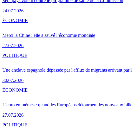
Sept pays votent contre le programme de santé de la Commission
24.07.2026
ÉCONOMIE
Merci la Chine : elle a sauvé l’économie mondiale
27.07.2026
POLITIQUE
Une enclave espagnole dépassée par l'afflux de migrants arrivant par 
30.07.2026
ÉCONOMIE
L’euro en mèmes : quand les Européens détournent les nouveaux bille
27.07.2026
POLITIQUE