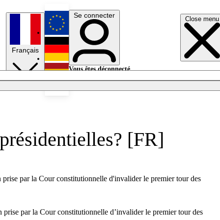
Se connecter
Close menu
English
Français
Deutsch
Vous êtes déconnecté.
Se connecter
Español
Lumières éteintes
 présidentielles? [FR]
 prise par la Cour constitutionnelle d'invalider le premier tour des
 prise par la Cour constitutionnelle d’invalider le premier tour des