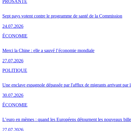
PRO
SANTÉ
Sept pays votent contre le programme de santé de la Commission
24.07.2026
ÉCONOMIE
Merci la Chine : elle a sauvé l’économie mondiale
27.07.2026
POLITIQUE
Une enclave espagnole dépassée par l'afflux de migrants arrivant par 
30.07.2026
ÉCONOMIE
L’euro en mèmes : quand les Européens détournent les nouveaux bille
27.07.2026