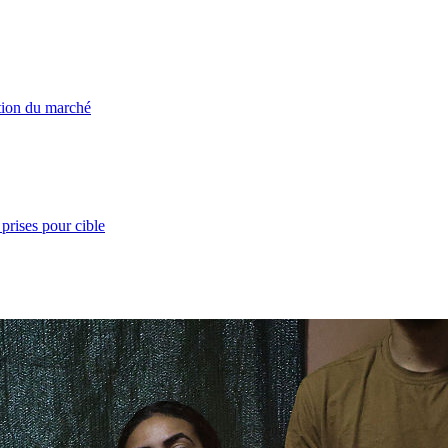
ation du marché
prises pour cible