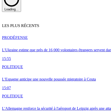
Loading...
LES PLUS RÉCENTS
PRO
DÉFENSE
L'Ukraine estime que près de 16 000 volontaires étrangers servent da
15:55
POLITIQUE
L'Espagne anticipe une nouvelle poussée migratoire à Ceuta
15:07
POLITIQUE
L'Allemagne renforce la sécurité à l'aéroport de Leipzig après une at