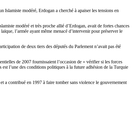
 d’un Islamiste modéré, Erdogan a cherché à apaiser les tensions en
 Islamiste modéré et très proche allié d’Erdogan, avait de fortes chances
on laïque, l’armée ayant même menacé d’intervenir pour préserver le
articipation de deux tiers des députés du Parlement n’avait pas été
ntielles de 2007 fournissaient l’occasion de « vérifier si les forces
s est l’une des conditions politiques à la future adhésion de la Turquie
pe et a contribué en 1997 à faire tomber sans violence le gouvernement