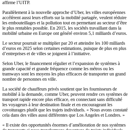
affirme l’UITP.
Parallèlement à la nouvelle approche d’Uber, les villes européennes
accélèrent aussi leurs efforts sur la mobilité partagée, veulent réduire
les embouteillages et la pollution tout en permettant au secteur d’être
le plus rentables possible. En 2015, les sociétés travaillant dans la
mobilité urbaine en Europe ont généré environ 5,1 milliards d’euros.
Le secteur pourrait se multiplier par 20 et atteindre les 100 milliards
d’euros en 2025 selon certaines estimations, puisque de plus en plus
d’entreprises et de villes se joignent à l’initiative.
Selon Uber, le financement régulier et l’expansion de systèmes à
grande capacité et grande fréquence comme les métros ou les
tramways sont les moyens les plus efficaces de transporter un grand
nombre de personnes en ville.
La société de chauffeurs privés soutient que les fournisseurs de
mobilité à la demande, comme Uber, peuvent rendre ces systèmes de
transport rapide encore plus efficace, en connectant sans difficulté
les voyageurs à leur destination finale et en encourageant les
covoiturages plutôt que les trajets individuels. « Nous avons constaté
cela dans des villes aussi différentes que Los Angeles et Londres. »
« Il existe des opportunités énormes d’amélioration de nos systèmes