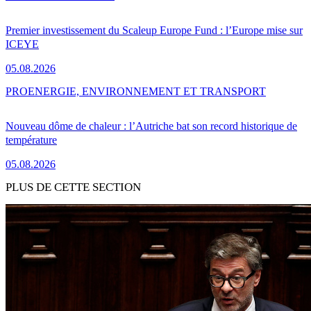
Premier investissement du Scaleup Europe Fund : l’Europe mise sur
ICEYE
05.08.2026
PRO
ENERGIE, ENVIRONNEMENT ET TRANSPORT
Nouveau dôme de chaleur : l’Autriche bat son record historique de
température
05.08.2026
PLUS DE CETTE SECTION