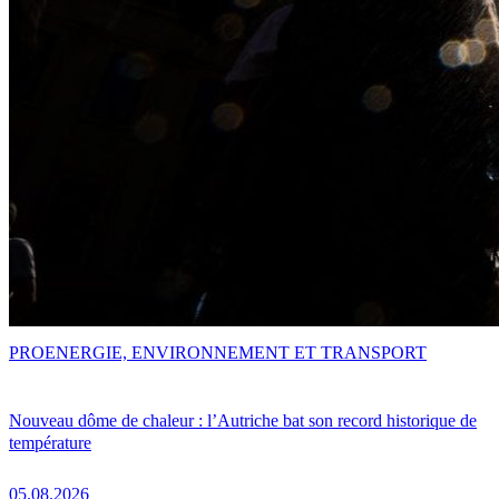
PRO
ENERGIE, ENVIRONNEMENT ET TRANSPORT
Nouveau dôme de chaleur : l’Autriche bat son record historique de
température
05.08.2026