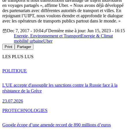
de transports si nous transformons davantage de trajets individuels
en voyages partagés », affirme Uber. « Nous avons déjà développé
des partenariats avec différentes autorités de transport et villes. En
rejoignant l’UIPT, nous voulons étendre et approfondir le dialogue
avec les opérateurs de transports publics partout dans le monde. »
Dec 7, 2017 - 10:04
Dernière mise à jour: Jun 15, 2023 - 16:15
Energie, Environnement et Transport
Energie & Climat
mobilité urbaine
Uber
Print
Partager
LES PLUS LUS
POLITIQUE
L'UE accepte d'assouplir les sanctions contre la Russie face à la
résistance de la Grèce
23.07.2026
PRO
TECHNOLOGIES
Google écope d’une amende record de 890 millions d’euros