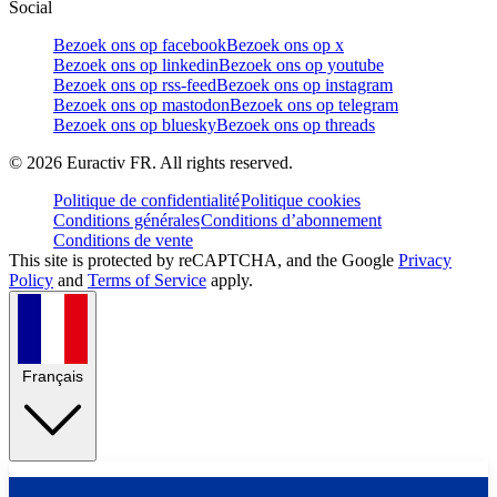
Social
Bezoek ons op facebook
Bezoek ons op x
Bezoek ons op linkedin
Bezoek ons op youtube
Bezoek ons op rss-feed
Bezoek ons op instagram
Bezoek ons op mastodon
Bezoek ons op telegram
Bezoek ons op bluesky
Bezoek ons op threads
©
2026
Euractiv FR. All rights reserved.
Politique de confidentialité
Politique cookies
Conditions générales
Conditions d’abonnement
Conditions de vente
This site is protected by reCAPTCHA, and the Google
Privacy
Policy
and
Terms of Service
apply.
Français