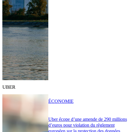
UBER
ÉCONOMIE
Uber écope d’une amende de 290 millions
d’euros pour violation du règlement
européen sur la protection des données