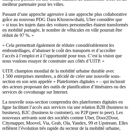
meilleur partenaire pour les villes.
Passant d’une approche agressive à une approche plus collaborative
grâce au nouveau PDG Dara Khosrowshahi, Uber considère que
« si tous les trajets dans des voitures personnelles étaient transformés
en mobilité partagée, le nombre de véhicules en ville pourrait être
réduit de 97 %. »
« Cela permettrait également de réduire considérablement les
embouteillages, d’abaisser le coût des transports et d’accroître
l’accès à l’emploi et à l’opportunité pour tous. C’est la vision que
nous voulons essayer de construire aux côtés d’UITP. »
UITP, champion mondial de la mobilité urbaine durable avec
1 500 entreprises membres, a décidé de créer une nouvelle sous-
section en son sein appelée « Plateformes digitales » – qui inclurait
des acteurs proposant des outils de planification d’itinéraires ou des
services de covoiturage sur Internet.
La nouvelle sous-section comprendra des plateformes digitales en
ligne facilitant l’accès aux services via une relation B2B (business to
business), B2C (business to customer), ou P2P (peer to peer). Les
nouveaux arrivants sont des sociétés comme Uber, Door2Door,
Citymapper, Moovel, Via, Grab, Ola, Yandex, 99 et Upstream. Elles
reflètent l’évolution très rapide du secteur de la mobilité urbaine,