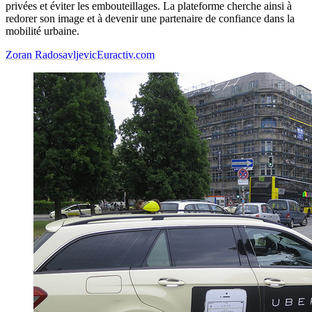
privées et éviter les embouteillages. La plateforme cherche ainsi à
redorer son image et à devenir une partenaire de confiance dans la
mobilité urbaine.
Zoran Radosavljevic
Euractiv.com