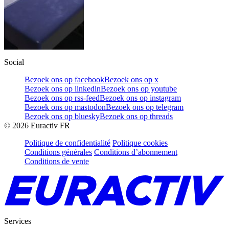
Social
Bezoek ons op facebook
Bezoek ons op x
Bezoek ons op linkedin
Bezoek ons op youtube
Bezoek ons op rss-feed
Bezoek ons op instagram
Bezoek ons op mastodon
Bezoek ons op telegram
Bezoek ons op bluesky
Bezoek ons op threads
©
2026
Euractiv FR
Politique de confidentialité
Politique cookies
Conditions générales
Conditions d’abonnement
Conditions de vente
Services