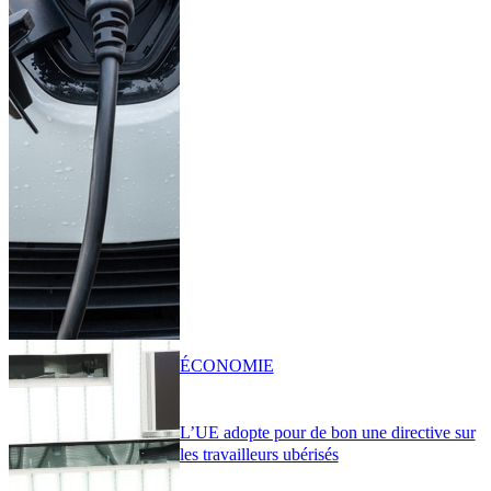
ÉCONOMIE
L’UE adopte pour de bon une directive sur
les travailleurs ubérisés