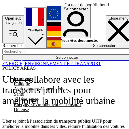
Ga naar de hoofdinhoud
Se connecter
Open sub
Close menu
English
navigation
Français
Deutsch
Vous êtes déconnecté.
Recherche
Se connecter
Español
Lumières éteintes
Se connecter
Rapporteur
Politique
Économie
Newsletters
Evénements
Em
ENERGIE, ENVIRONNEMENT ET TRANSPORT
POLICY AREAS
Uber collabore avec les
Economie
Politique
transports publics pour
Agriculture et Alimentation
Santé
améliorer la mobilité urbaine
Technologies
Energie, Environnement et Transport
Défense
Uber se joint à l’association de transports publics UITP pour
améliorer la mobilité dans les villes, réduire l’utilisation des voitures