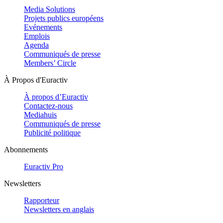
Media Solutions
Projets publics européens
Evénements
Emplois
Agenda
Communiqués de presse
Members’ Circle
À Propos d'Euractiv
À propos d’Euractiv
Contactez-nous
Mediahuis
Communiqués de presse
Publicité politique
Abonnements
Euractiv Pro
Newsletters
Rapporteur
Newsletters en anglais