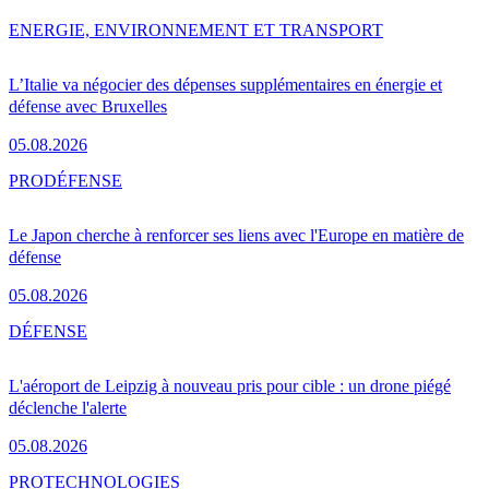
ENERGIE, ENVIRONNEMENT ET TRANSPORT
L’Italie va négocier des dépenses supplémentaires en énergie et
défense avec Bruxelles
05.08.2026
PRO
DÉFENSE
Le Japon cherche à renforcer ses liens avec l'Europe en matière de
défense
05.08.2026
DÉFENSE
L'aéroport de Leipzig à nouveau pris pour cible : un drone piégé
déclenche l'alerte
05.08.2026
PRO
TECHNOLOGIES