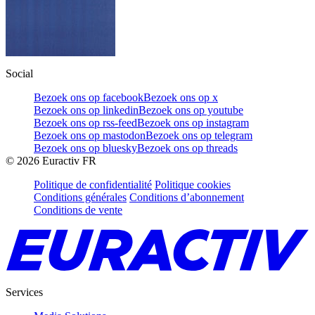
Social
Bezoek ons op facebook
Bezoek ons op x
Bezoek ons op linkedin
Bezoek ons op youtube
Bezoek ons op rss-feed
Bezoek ons op instagram
Bezoek ons op mastodon
Bezoek ons op telegram
Bezoek ons op bluesky
Bezoek ons op threads
©
2026
Euractiv FR
Politique de confidentialité
Politique cookies
Conditions générales
Conditions d’abonnement
Conditions de vente
Services