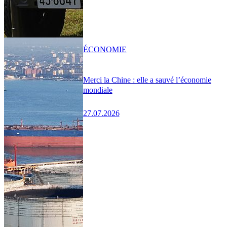
ÉCONOMIE
Merci la Chine : elle a sauvé l’économie
mondiale
27.07.2026