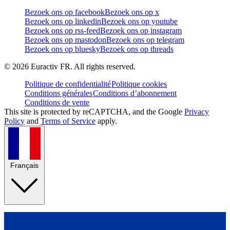
Bezoek ons op facebook
Bezoek ons op x
Bezoek ons op linkedin
Bezoek ons op youtube
Bezoek ons op rss-feed
Bezoek ons op instagram
Bezoek ons op mastodon
Bezoek ons op telegram
Bezoek ons op bluesky
Bezoek ons op threads
©
2026
Euractiv FR. All rights reserved.
Politique de confidentialité
Politique cookies
Conditions générales
Conditions d’abonnement
Conditions de vente
This site is protected by reCAPTCHA, and the Google
Privacy
Policy
and
Terms of Service
apply.
Français