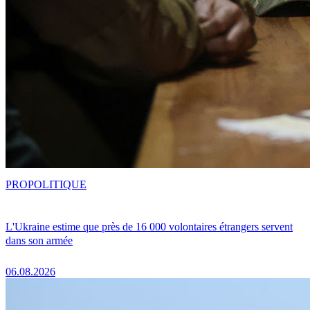
PRO
POLITIQUE
L'Ukraine estime que près de 16 000 volontaires étrangers servent
dans son armée
06.08.2026