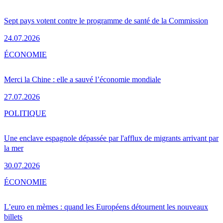
Sept pays votent contre le programme de santé de la Commission
24.07.2026
ÉCONOMIE
Merci la Chine : elle a sauvé l’économie mondiale
27.07.2026
POLITIQUE
Une enclave espagnole dépassée par l'afflux de migrants arrivant par
la mer
30.07.2026
ÉCONOMIE
L’euro en mèmes : quand les Européens détournent les nouveaux
billets