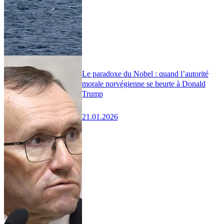
Le paradoxe du Nobel : quand l’autorité
morale norvégienne se heurte à Donald
Trump
21.01.2026