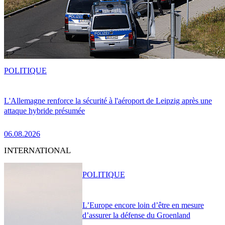
POLITIQUE
L'Allemagne renforce la sécurité à l'aéroport de Leipzig après une
attaque hybride présumée
06.08.2026
INTERNATIONAL
POLITIQUE
L’Europe encore loin d’être en mesure
d’assurer la défense du Groenland