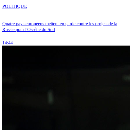
POLITIQUE
Quatre pays européens mettent en garde contre les projets de la
Russie pour l'Ossétie du Sud
14:44