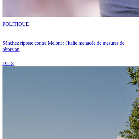
POLITIQUE
Sánchez riposte contre Meloni : l'Italie menacée de mesures de
rétorsion
19:18