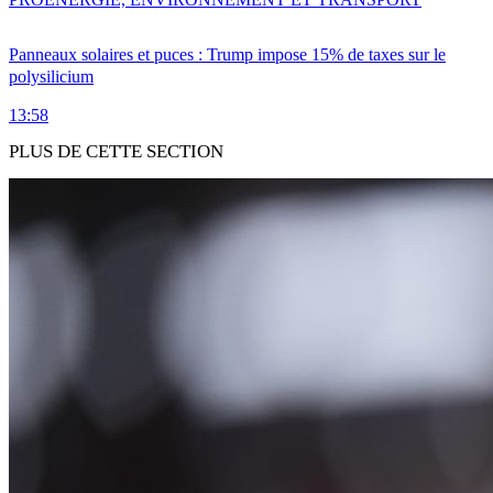
Panneaux solaires et puces : Trump impose 15% de taxes sur le
polysilicium
13:58
PLUS DE CETTE SECTION