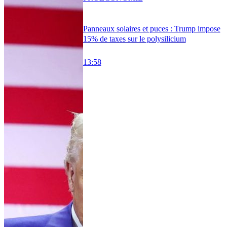
Panneaux solaires et puces : Trump impose
15% de taxes sur le polysilicium
13:58