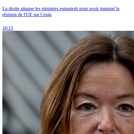
La droite attaque les ministres espagnols pour avoir manqué la
réunion de l'UE sur Ceuta
10:15