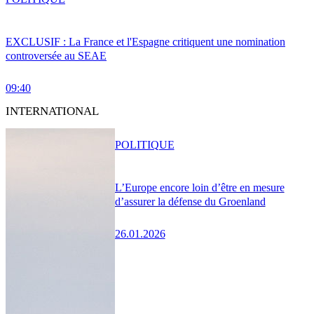
EXCLUSIF : La France et l'Espagne critiquent une nomination
controversée au SEAE
09:40
INTERNATIONAL
POLITIQUE
L’Europe encore loin d’être en mesure
d’assurer la défense du Groenland
26.01.2026