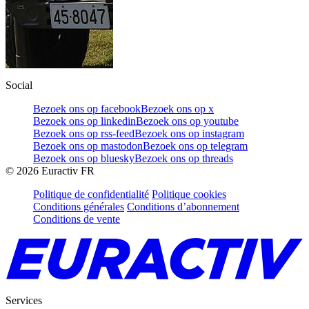
Social
Bezoek ons op facebook
Bezoek ons op x
Bezoek ons op linkedin
Bezoek ons op youtube
Bezoek ons op rss-feed
Bezoek ons op instagram
Bezoek ons op mastodon
Bezoek ons op telegram
Bezoek ons op bluesky
Bezoek ons op threads
©
2026
Euractiv FR
Politique de confidentialité
Politique cookies
Conditions générales
Conditions d’abonnement
Conditions de vente
Services