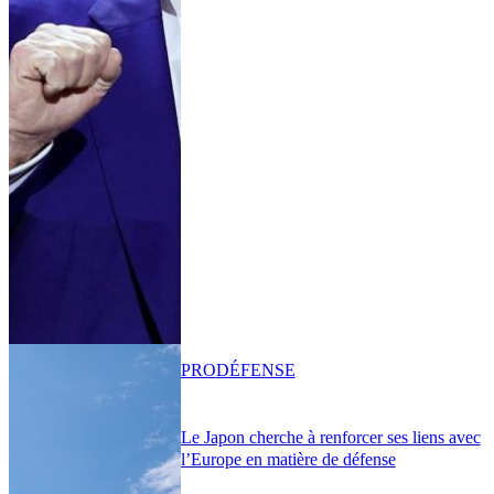
PRO
DÉFENSE
Le Japon cherche à renforcer ses liens avec
l’Europe en matière de défense