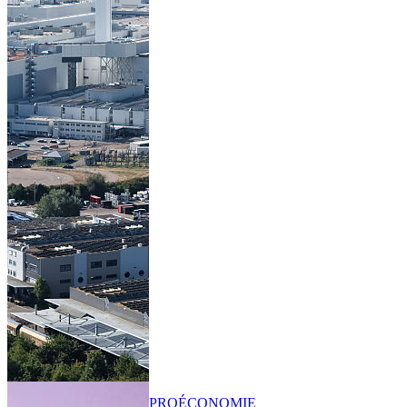
PRO
ÉCONOMIE