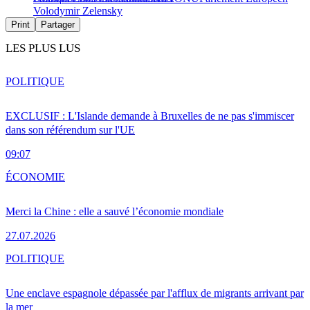
Volodymir Zelensky
Print
Partager
LES PLUS LUS
POLITIQUE
EXCLUSIF : L'Islande demande à Bruxelles de ne pas s'immiscer
dans son référendum sur l'UE
09:07
ÉCONOMIE
Merci la Chine : elle a sauvé l’économie mondiale
27.07.2026
POLITIQUE
Une enclave espagnole dépassée par l'afflux de migrants arrivant par
la mer