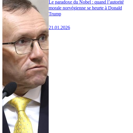
Le paradoxe du Nobel : quand l’autorité
morale norvégienne se heurte à Donald
Trump
21.01.2026