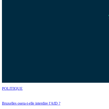
POLITIQUE
Bruxelles osera-t-elle interdire l'AfD ?