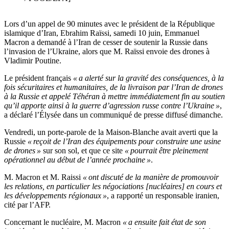
Lors d’un appel de 90 minutes avec le président de la République
islamique d’Iran, Ebrahim Raïssi, samedi 10 juin, Emmanuel
Macron a demandé à l’Iran de cesser de soutenir la Russie dans
l’invasion de l’Ukraine, alors que M. Raïssi envoie des drones à
Vladimir Poutine.
Le président français
« a alerté sur la gravité des conséquences, à la
fois sécuritaires et humanitaires, de la livraison par l’Iran de drones
à la Russie et appelé Téhéran à mettre immédiatement fin au soutien
qu’il apporte ainsi à la guerre d’agression russe contre l’Ukraine »
,
a déclaré l’Élysée dans un communiqué de presse diffusé dimanche.
Vendredi, un porte-parole de la Maison-Blanche avait averti que la
Russie
« reçoit de l’Iran des équipements pour construire une usine
de drones »
sur son sol, et que ce site
« pourrait être pleinement
opérationnel au début de l’année prochaine »
.
M. Macron et M. Raissi
« ont discuté de la manière de promouvoir
les relations, en particulier les négociations [nucléaires] en cours et
les développements régionaux »
, a rapporté un responsable iranien,
cité par l’AFP.
Concernant le nucléaire, M. Macron
« a ensuite fait état de son