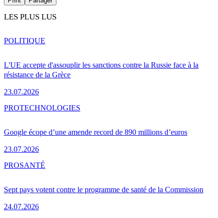
Print
Partager
LES PLUS LUS
POLITIQUE
L'UE accepte d'assouplir les sanctions contre la Russie face à la
résistance de la Grèce
23.07.2026
PRO
TECHNOLOGIES
Google écope d’une amende record de 890 millions d’euros
23.07.2026
PRO
SANTÉ
Sept pays votent contre le programme de santé de la Commission
24.07.2026