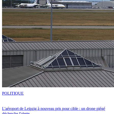
POLITIQUE
L'aéroport de Leipzig à nouveau pris pour cible : un drone piégé
déclenche l'alerte