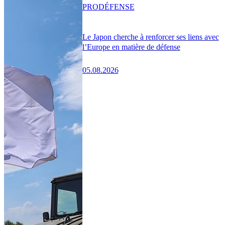
PRO
DÉFENSE
Le Japon cherche à renforcer ses liens avec
l’Europe en matière de défense
05.08.2026