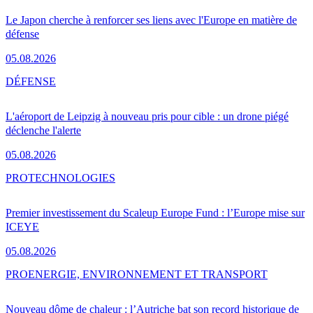
Le Japon cherche à renforcer ses liens avec l'Europe en matière de
défense
05.08.2026
DÉFENSE
L'aéroport de Leipzig à nouveau pris pour cible : un drone piégé
déclenche l'alerte
05.08.2026
PRO
TECHNOLOGIES
Premier investissement du Scaleup Europe Fund : l’Europe mise sur
ICEYE
05.08.2026
PRO
ENERGIE, ENVIRONNEMENT ET TRANSPORT
Nouveau dôme de chaleur : l’Autriche bat son record historique de