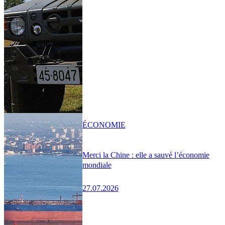
ÉCONOMIE
Merci la Chine : elle a sauvé l’économie
mondiale
27.07.2026