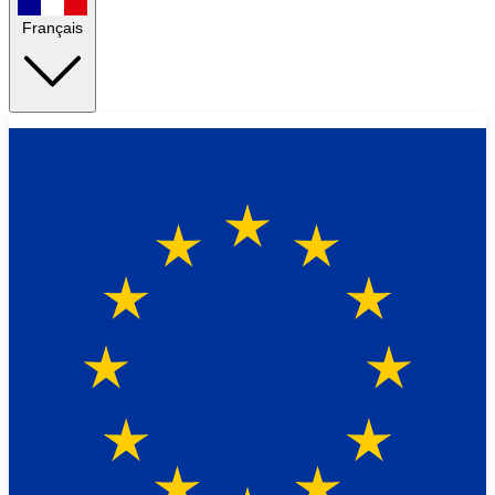
Français