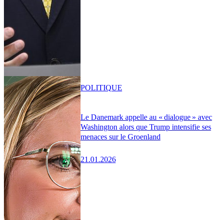
POLITIQUE
Le Danemark appelle au « dialogue » avec
Washington alors que Trump intensifie ses
menaces sur le Groenland
21.01.2026