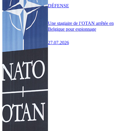
DÉFENSE
Une stagiaire de l’OTAN arrêtée en
Belgique pour espionnage
27.07.2026