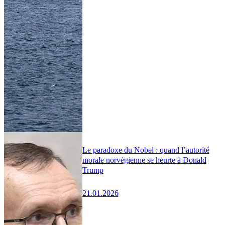
Le paradoxe du Nobel : quand l’autorité
morale norvégienne se heurte à Donald
Trump
21.01.2026