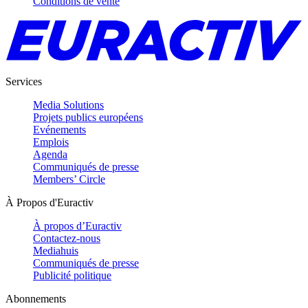
Conditions de vente
Services
Media Solutions
Projets publics européens
Evénements
Emplois
Agenda
Communiqués de presse
Members’ Circle
À Propos d'Euractiv
À propos d’Euractiv
Contactez-nous
Mediahuis
Communiqués de presse
Publicité politique
Abonnements