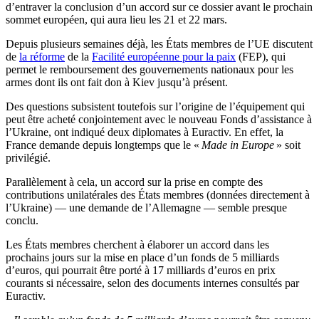
d’entraver la conclusion d’un accord sur ce dossier avant le prochain
sommet européen, qui aura lieu les 21 et 22 mars.
Depuis plusieurs semaines déjà, les États membres de l’UE discutent
de
la réforme
de la
Facilité européenne pour la paix
(FEP), qui
permet le remboursement des gouvernements nationaux pour les
armes dont ils ont fait don à Kiev jusqu’à présent.
Des questions subsistent toutefois sur l’origine de l’équipement qui
peut être acheté conjointement avec le nouveau Fonds d’assistance à
l’Ukraine, ont indiqué deux diplomates à Euractiv. En effet, la
France demande depuis longtemps que le «
Made in Europe
» soit
privilégié.
Parallèlement à cela, un accord sur la prise en compte des
contributions unilatérales des États membres (données directement à
l’Ukraine) — une demande de l’Allemagne — semble presque
conclu.
Les États membres cherchent à élaborer un accord dans les
prochains jours sur la mise en place d’un fonds de 5 milliards
d’euros, qui pourrait être porté à 17 milliards d’euros en prix
courants si nécessaire, selon des documents internes consultés par
Euractiv.