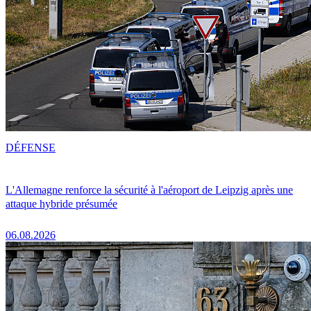
DÉFENSE
L'Allemagne renforce la sécurité à l'aéroport de Leipzig après une
attaque hybride présumée
06.08.2026