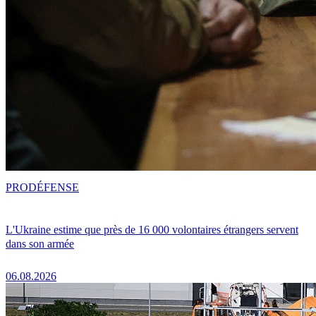
PRO
DÉFENSE
L'Ukraine estime que près de 16 000 volontaires étrangers servent
dans son armée
06.08.2026