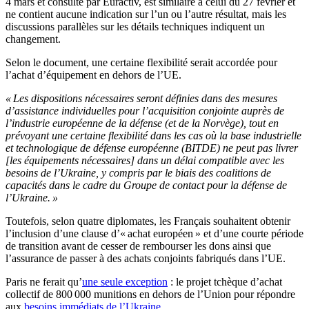
4 mars et consulté par Euractiv, est similaire à celui du 27 février et
ne contient aucune indication sur l’un ou l’autre résultat, mais les
discussions parallèles sur les détails techniques indiquent un
changement.
Selon le document, une certaine flexibilité serait accordée pour
l’achat d’équipement en dehors de l’UE.
« Les dispositions nécessaires seront définies dans des mesures
d’assistance individuelles pour l’acquisition conjointe auprès de
l’industrie européenne de la défense (et de la Norvège), tout en
prévoyant une certaine flexibilité dans les cas où la base industrielle
et technologique de défense européenne (BITDE) ne peut pas livrer
[les équipements nécessaires] dans un délai compatible avec les
besoins de l’Ukraine, y compris par le biais des coalitions de
capacités dans le cadre du Groupe de contact pour la défense de
l’Ukraine. »
Toutefois, selon quatre diplomates, les Français souhaitent obtenir
l’inclusion d’une clause d’« achat européen » et d’une courte période
de transition avant de cesser de rembourser les dons ainsi que
l’assurance de passer à des achats conjoints fabriqués dans l’UE.
Paris ne ferait qu’
une seule exception
: le projet tchèque d’achat
collectif de 800 000 munitions en dehors de l’Union pour répondre
aux
besoins immédiats de l’Ukraine
.