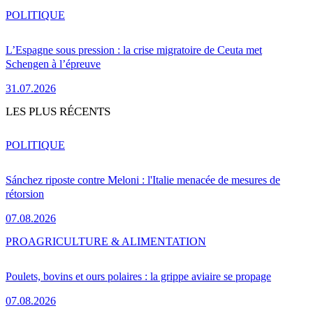
POLITIQUE
L’Espagne sous pression : la crise migratoire de Ceuta met
Schengen à l’épreuve
31.07.2026
LES PLUS RÉCENTS
POLITIQUE
Sánchez riposte contre Meloni : l'Italie menacée de mesures de
rétorsion
07.08.2026
PRO
AGRICULTURE & ALIMENTATION
Poulets, bovins et ours polaires : la grippe aviaire se propage
07.08.2026