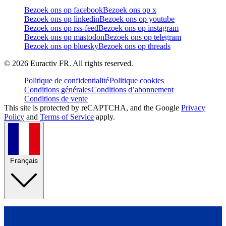
Bezoek ons op facebook
Bezoek ons op x
Bezoek ons op linkedin
Bezoek ons op youtube
Bezoek ons op rss-feed
Bezoek ons op instagram
Bezoek ons op mastodon
Bezoek ons op telegram
Bezoek ons op bluesky
Bezoek ons op threads
©
2026
Euractiv FR. All rights reserved.
Politique de confidentialité
Politique cookies
Conditions générales
Conditions d’abonnement
Conditions de vente
This site is protected by reCAPTCHA, and the Google
Privacy
Policy
and
Terms of Service
apply.
Français