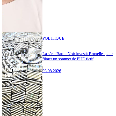
POLITIQUE
La série Baron Noir investit Bruxelles pour
filmer un sommet de l’UE fictif
03.08.2026