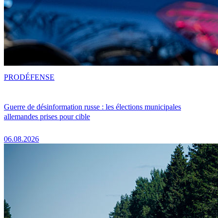
PRO
DÉFENSE
Guerre de désinformation russe : les élections municipales
allemandes prises pour cible
06.08.2026