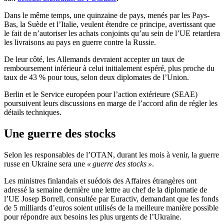
Dans le même temps, une quinzaine de pays, menés par les Pays-
Bas, la Suède et l’Italie, veulent étendre ce principe, avertissant que
le fait de n’autoriser les achats conjoints qu’au sein de l’UE retardera
les livraisons au pays en guerre contre la Russie.
De leur côté, les Allemands devraient accepter un taux de
remboursement inférieur à celui initialement espéré, plus proche du
taux de 43 % pour tous, selon deux diplomates de l’Union.
Berlin et le Service européen pour l’action extérieure (SEAE)
poursuivent leurs discussions en marge de l’accord afin de régler les
détails techniques.
Une guerre des stocks
Selon les responsables de l’OTAN, durant les mois à venir, la guerre
russe en Ukraine sera une
« guerre des stocks »
.
Les ministres finlandais et suédois des Affaires étrangères ont
adressé la semaine dernière une lettre au chef de la diplomatie de
l’UE Josep Borrell, consultée par Euractiv, demandant que les fonds
de 5 milliards d’euros soient utilisés de la meilleure manière possible
pour répondre aux besoins les plus urgents de l’Ukraine.