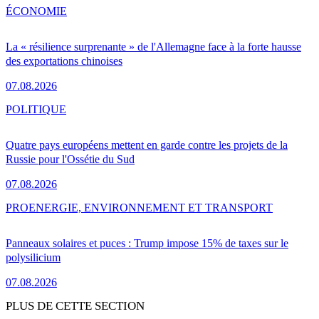
ÉCONOMIE
La « résilience surprenante » de l'Allemagne face à la forte hausse
des exportations chinoises
07.08.2026
POLITIQUE
Quatre pays européens mettent en garde contre les projets de la
Russie pour l'Ossétie du Sud
07.08.2026
PRO
ENERGIE, ENVIRONNEMENT ET TRANSPORT
Panneaux solaires et puces : Trump impose 15% de taxes sur le
polysilicium
07.08.2026
PLUS DE CETTE SECTION