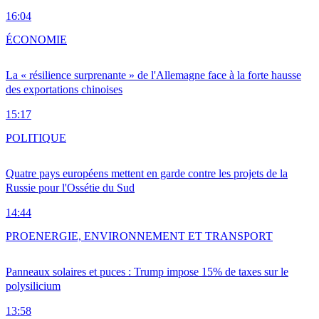
16:04
ÉCONOMIE
La « résilience surprenante » de l'Allemagne face à la forte hausse
des exportations chinoises
15:17
POLITIQUE
Quatre pays européens mettent en garde contre les projets de la
Russie pour l'Ossétie du Sud
14:44
PRO
ENERGIE, ENVIRONNEMENT ET TRANSPORT
Panneaux solaires et puces : Trump impose 15% de taxes sur le
polysilicium
13:58