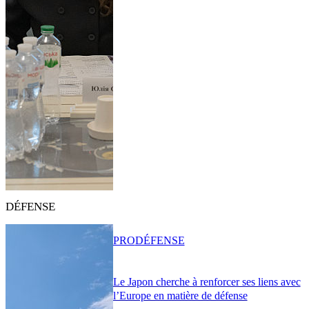
DÉFENSE
PRO
DÉFENSE
Le Japon cherche à renforcer ses liens avec
l’Europe en matière de défense