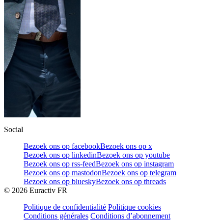
Social
Bezoek ons op facebook
Bezoek ons op x
Bezoek ons op linkedin
Bezoek ons op youtube
Bezoek ons op rss-feed
Bezoek ons op instagram
Bezoek ons op mastodon
Bezoek ons op telegram
Bezoek ons op bluesky
Bezoek ons op threads
©
2026
Euractiv FR
Politique de confidentialité
Politique cookies
Conditions générales
Conditions d’abonnement