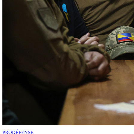
PRO
DÉFENSE