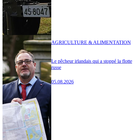
AGRICULTURE & ALIMENTATION
Le pêcheur irlandais qui a stoppé la flotte
russe
05.08.2026