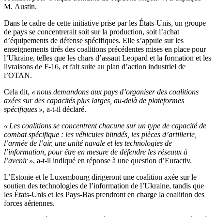
M. Austin.
Dans le cadre de cette initiative prise par les États-Unis, un groupe
de pays se concentrerait soit sur la production, soit l’achat
d’équipements de défense spécifiques. Elle s’appuie sur les
enseignements tirés des coalitions précédentes mises en place pour
l’Ukraine, telles que les chars d’assaut Leopard et la formation et les
livraisons de F-16, et fait suite au plan d’action industriel de
l’OTAN.
Cela dit,
« nous demandons aux pays d’organiser des coalitions
axées sur des capacités plus larges, au-delà de plateformes
spécifiques »
, a-t-il déclaré.
« Les coalitions se concentrent chacune sur un type de capacité de
combat spécifique : les véhicules blindés, les pièces d’artillerie,
l’armée de l’air, une unité navale et les technologies de
l’information, pour être en mesure de défendre les réseaux à
l’avenir »
, a-t-il indiqué en réponse à une question d’Euractiv.
L’Estonie et le Luxembourg dirigeront une coalition axée sur le
soutien des technologies de l’information de l’Ukraine, tandis que
les États-Unis et les Pays-Bas prendront en charge la coalition des
forces aériennes.