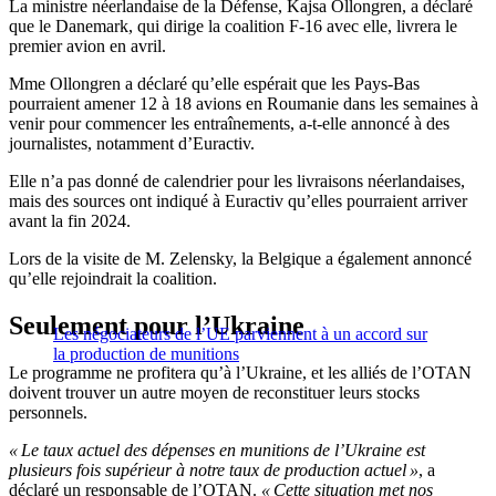
La ministre néerlandaise de la Défense, Kajsa Ollongren, a déclaré
que le Danemark, qui dirige la coalition F-16 avec elle, livrera le
premier avion en avril.
Mme Ollongren a déclaré qu’elle espérait que les Pays-Bas
pourraient amener 12 à 18 avions en Roumanie dans les semaines à
venir pour commencer les entraînements, a-t-elle annoncé à des
journalistes, notamment d’Euractiv.
Elle n’a pas donné de calendrier pour les livraisons néerlandaises,
mais des sources ont indiqué à Euractiv qu’elles pourraient arriver
avant la fin 2024.
Lors de la visite de M. Zelensky, la Belgique a également annoncé
qu’elle rejoindrait la coalition.
Seulement pour l’Ukraine
Les négociateurs de l’UE parviennent à un accord sur
la production de munitions
Le programme ne profitera qu’à l’Ukraine, et les alliés de l’OTAN
doivent trouver un autre moyen de reconstituer leurs stocks
personnels.
« Le taux actuel des dépenses en munitions de l’Ukraine est
plusieurs fois supérieur à notre taux de production actuel »
, a
déclaré un responsable de l’OTAN.
« Cette situation met nos