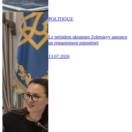
POLITIQUE
Le président ukrainien Zelenskyy annonce
un remaniement ministériel
13.07.2026