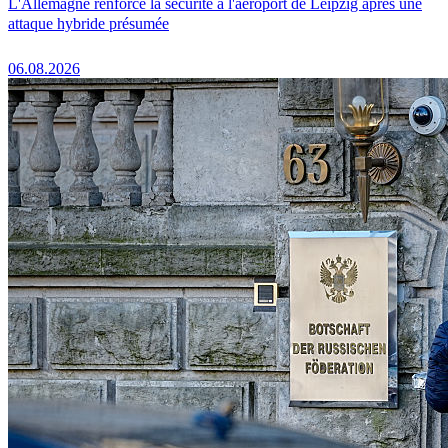
L'Allemagne renforce la sécurité à l'aéroport de Leipzig après une
attaque hybride présumée
06.08.2026