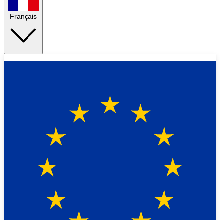
Français