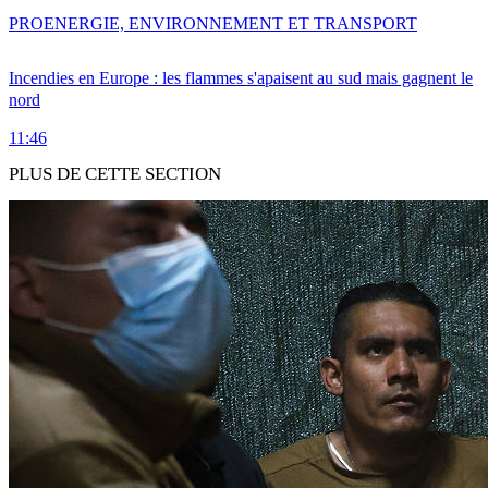
PRO
ENERGIE, ENVIRONNEMENT ET TRANSPORT
Incendies en Europe : les flammes s'apaisent au sud mais gagnent le
nord
11:46
PLUS DE CETTE SECTION