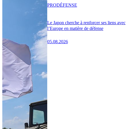
PRO
DÉFENSE
Le Japon cherche à renforcer ses liens avec
l’Europe en matière de défense
05.08.2026