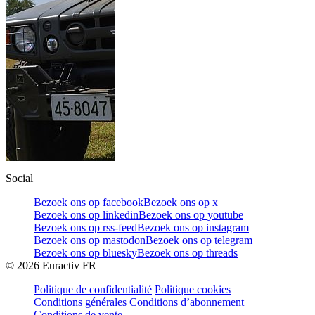
Social
Bezoek ons op facebook
Bezoek ons op x
Bezoek ons op linkedin
Bezoek ons op youtube
Bezoek ons op rss-feed
Bezoek ons op instagram
Bezoek ons op mastodon
Bezoek ons op telegram
Bezoek ons op bluesky
Bezoek ons op threads
©
2026
Euractiv FR
Politique de confidentialité
Politique cookies
Conditions générales
Conditions d’abonnement
Conditions de vente