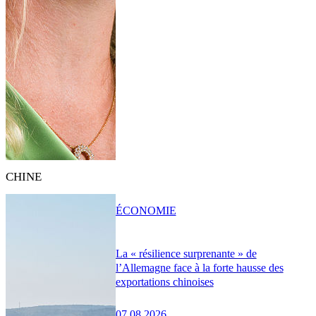
CHINE
ÉCONOMIE
La « résilience surprenante » de
l’Allemagne face à la forte hausse des
exportations chinoises
07.08.2026