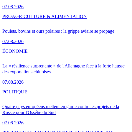
07.08.2026
PRO
AGRICULTURE & ALIMENTATION
Poulets, bovins et ours polaires : la grippe aviaire se propage
07.08.2026
ÉCONOMIE
La « résilience surprenante » de l'Allemagne face à la forte hausse
des exportations chinoises
07.08.2026
POLITIQUE
Quatre pays européens mettent en garde contre les projets de la
Russie pour l'Ossétie du Sud
07.08.2026