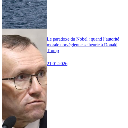
Le paradoxe du Nobel : quand l’autorité
morale norvégienne se heurte à Donald
Trump
21.01.2026