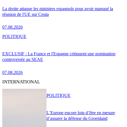
La droite attaque les ministres espagnols pour avoir manqué la
réunion de l'UE sur Ceuta
07.08.2026
POLITIQUE
EXCLUSIF : La France et l'Espagne critiquent une nomination
controversée au SEAE
07.08.2026
INTERNATIONAL
POLITIQUE
L’Europe encore loin d’être en mesure
d’assurer la défense du Groenland