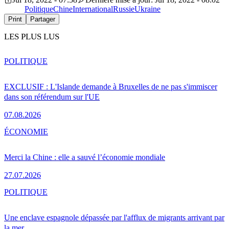
Politique
Chine
International
Russie
Ukraine
Print
Partager
LES PLUS LUS
POLITIQUE
EXCLUSIF : L'Islande demande à Bruxelles de ne pas s'immiscer
dans son référendum sur l'UE
07.08.2026
ÉCONOMIE
Merci la Chine : elle a sauvé l’économie mondiale
27.07.2026
POLITIQUE
Une enclave espagnole dépassée par l'afflux de migrants arrivant par
la mer