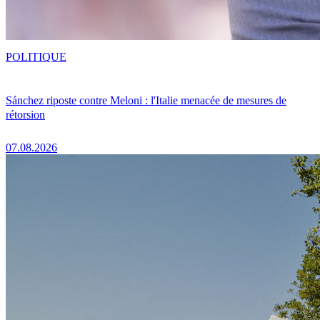
POLITIQUE
Sánchez riposte contre Meloni : l'Italie menacée de mesures de
rétorsion
07.08.2026