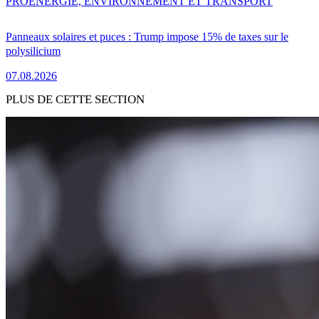
PRO
ENERGIE, ENVIRONNEMENT ET TRANSPORT
Panneaux solaires et puces : Trump impose 15% de taxes sur le
polysilicium
07.08.2026
PLUS DE CETTE SECTION