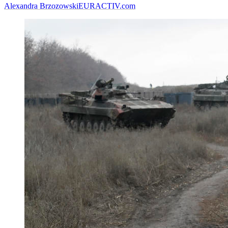
Alexandra Brzozowski
EURACTIV.com