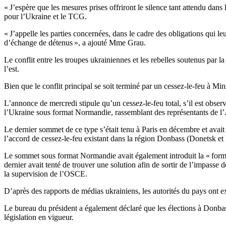
« J’espère que les mesures prises offriront le silence tant attendu dan
pour l’Ukraine et le TCG.
« J’appelle les parties concernées, dans le cadre des obligations qui l
d’échange de détenus », a ajouté Mme Grau.
Le conflit entre les troupes ukrainiennes et les rebelles soutenus par
l’est.
Bien que le conflit principal se soit terminé par un cessez-le-feu à Mi
L’annonce de mercredi stipule qu’un cessez-le-feu total, s’il est obse
l’Ukraine sous format Normandie, rassemblant des représentants de l’A
Le dernier sommet de ce type s’était tenu à Paris en décembre et avait
l’accord de cessez-le-feu existant dans la région Donbass (Donetsk et 
Le sommet sous format Normandie avait également introduit la « formul
dernier avait tenté de trouver une solution afin de sortir de l’impasse 
la supervision de l’OSCE.
D’après des rapports de médias ukrainiens, les autorités du pays ont ex
Le bureau du président a également déclaré que les élections à Donbass n
législation en vigueur.