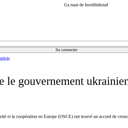
Ga naar de hoofdinhoud
Se connecter
plois
 le gouvernement ukrainien 
urité et la coopération en Europe (OSCE) ont trouvé un accord de cessez-