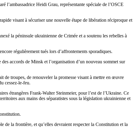
déclaré l’ambassadrice Heidi Grau, représentante spéciale de l’OSCE
rapide visant à sécuriser une nouvelle étape de libération réciproque et
nnexé la péninsule ukrainienne de Crimée et a soutenu les rebelles à
t encore régulièrement tués lors d’affrontements sporadiques.
lace des accords de Minsk et l’organisation d’un nouveau sommet sur
rait de troupes, de renouveler la promesse visant à mettre en œuvre
du cessez-le-feu.
ires étrangères Frank-Walter Steinmeier, pour l’est de l’Ukraine. Ce
erritoires aux mains des séparatistes sous la législation ukrainienne et
onstitution.
de la frontière, et qu’elles devraient respecter la Constitution et la