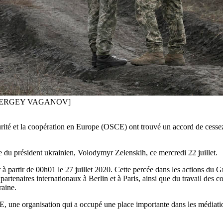
/SERGEY VAGANOV]
urité et la coopération en Europe (OSCE) ont trouvé un accord de cessez-
du président ukrainien, Volodymyr Zelenskih, ce mercredi 22 juillet.
à partir de 00h01 le 27 juillet 2020. Cette percée dans les actions du Gr
rtenaires internationaux à Berlin et à Paris, ainsi que du travail des con
aine.
, une organisation qui a occupé une place importante dans les médiatio