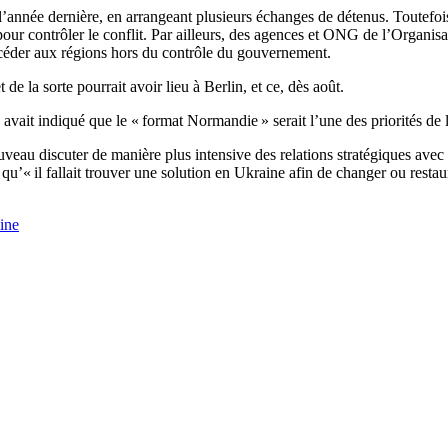
 l’année dernière, en arrangeant plusieurs échanges de détenus. Toutefoi
pour contrôler le conflit. Par ailleurs, des agences et ONG de l’Organis
céder aux régions hors du contrôle du gouvernement.
 la sorte pourrait avoir lieu à Berlin, et ce, dès août.
 avait indiqué que le « format Normandie » serait l’une des priorités de
au discuter de manière plus intensive des relations stratégiques avec 
 qu’« il fallait trouver une solution en Ukraine afin de changer ou resta
ine