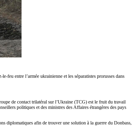
le-feu entre l’armée ukrainienne et les séparatistes prorusses dans
oupe de contact trilatéral sur l’Ukraine (TCG) est le fruit du travail
seillers politiques et des ministres des Affaires étrangères des pays
ns diplomatiques afin de trouver une solution à la guerre du Donbass,