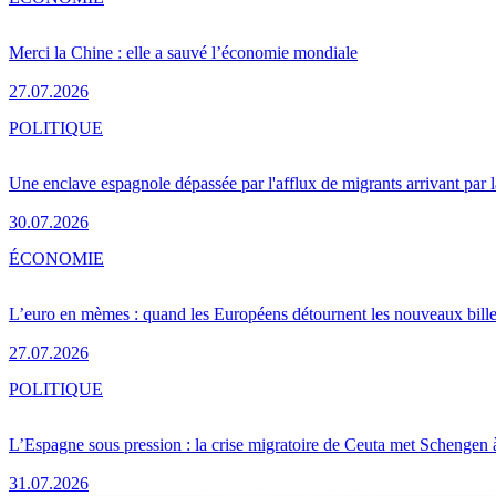
Merci la Chine : elle a sauvé l’économie mondiale
27.07.2026
POLITIQUE
Une enclave espagnole dépassée par l'afflux de migrants arrivant par 
30.07.2026
ÉCONOMIE
L’euro en mèmes : quand les Européens détournent les nouveaux bille
27.07.2026
POLITIQUE
L’Espagne sous pression : la crise migratoire de Ceuta met Schengen 
31.07.2026