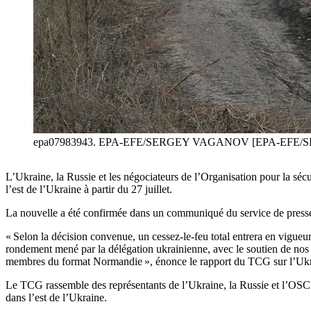
epa07983943. EPA-EFE/SERGEY VAGANOV [EPA-EFE
L’Ukraine, la Russie et les négociateurs de l’Organisation pour la séc
l’est de l’Ukraine à partir du 27 juillet.
La nouvelle a été confirmée dans un communiqué du service de presse 
« Selon la décision convenue, un cessez-le-feu total entrera en vigueur 
rondement mené par la délégation ukrainienne, avec le soutien de nos pa
membres du format Normandie », énonce le rapport du TCG sur l’Ukr
Le TCG rassemble des représentants de l’Ukraine, la Russie et l’OSCE
dans l’est de l’Ukraine.