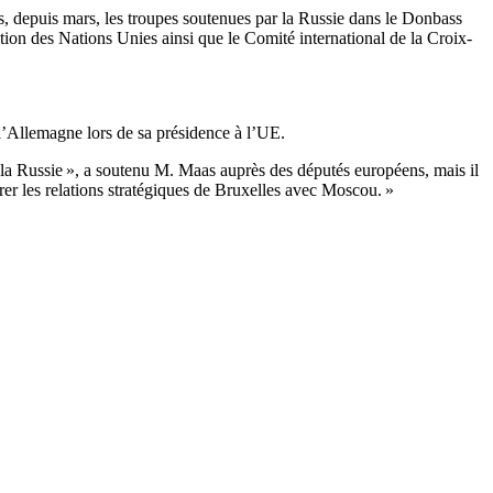
s, depuis mars, les troupes soutenues par la Russie dans le Donbass
ation des Nations Unies ainsi que le Comité international de la Croix-
 l’Allemagne lors de sa présidence à l’UE.
la Russie », a soutenu M. Maas auprès des députés européens, mais il
urer les relations stratégiques de Bruxelles avec Moscou. »