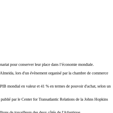
tenariat pour conserver leur place dans l’économie mondiale.
e de Almeida, lors d'un évènement organisé par la chambre de commerce
du PIB mondial en valeur et 41 % en termes de pouvoir d'achat, selon un
 publié par le Center for Transatlantic Relations de la Johns Hopkins
lions de travailleurs des deux côtés de l'Atlantique.