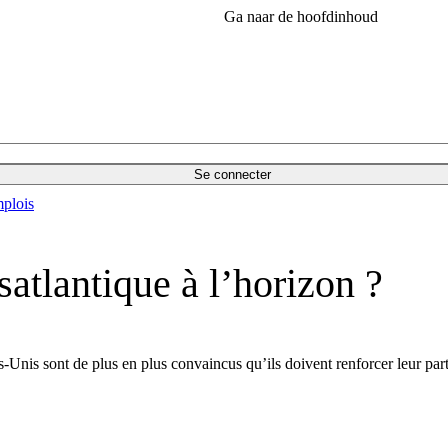
Ga naar de hoofdinhoud
Se connecter
plois
atlantique à l’horizon ?
ts-Unis sont de plus en plus convaincus qu’ils doivent renforcer leur pa