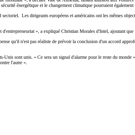
la sécurité énergétique et le changement climatique pourraient également 
d sectoriel. Les dirigeants européens et américains ont les mêmes objectif
 d'entrepreneuriat », a expliqué Christian Morales d'Intel, ajoutant que 
pense qu'il n'est pas réaliste de prévoir la conclusion d'un accord appr
ats-Unis sont unis. « Ce sera un signal d'alarme pour le reste du monde 
ontre l'autre ».