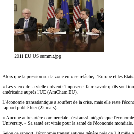
2011 EU US summit.jpg
Alors que la pression sur la zone euro se relâche, l’Europe et les Eta
« Les vieux de la vielle doivent s'imposer et faire savoir qu'ils son
américaine auprès l'UE (AmCham EU).
L'économie transatlantique a souffert de la crise, mais elle reste l'é
rapport publié hier (22 mars).
« Aucune autre artère commerciale n'est aussi intégrée que l'économie 
University. « Sa santé est vitale pour la santé de l'économie mondiale.
Selon ce rapport, l'économie transatlantique génère près de 3,8 mille m