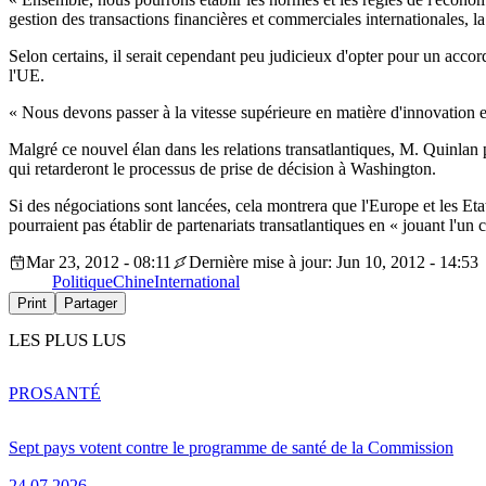
gestion des transactions financières et commerciales internationales, 
Selon certains, il serait cependant peu judicieux d'opter pour un accor
l'UE.
« Nous devons passer à la vitesse supérieure en matière d'innovation et
Malgré ce nouvel élan dans les relations transatlantiques, M. Quinlan 
qui retarderont le processus de prise de décision à Washington.
Si des négociations sont lancées, cela montrera que l'Europe et les Et
pourraient pas établir de partenariats transatlantiques en « jouant l'un c
Mar 23, 2012 - 08:11
Dernière mise à jour: Jun 10, 2012 - 14:53
Politique
Chine
International
Print
Partager
LES PLUS LUS
PRO
SANTÉ
Sept pays votent contre le programme de santé de la Commission
24.07.2026