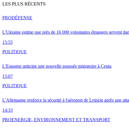
LES PLUS RÉCENTS
PRO
DÉFENSE
L'Ukraine estime que près de 16 000 volontaires étrangers servent da
15:55
POLITIQUE
L'Espagne anticipe une nouvelle poussée migratoire à Ceuta
15:07
POLITIQUE
L'Allemagne renforce la sécurité à l'aéroport de Leipzig après une at
14:33
PRO
ENERGIE, ENVIRONNEMENT ET TRANSPORT