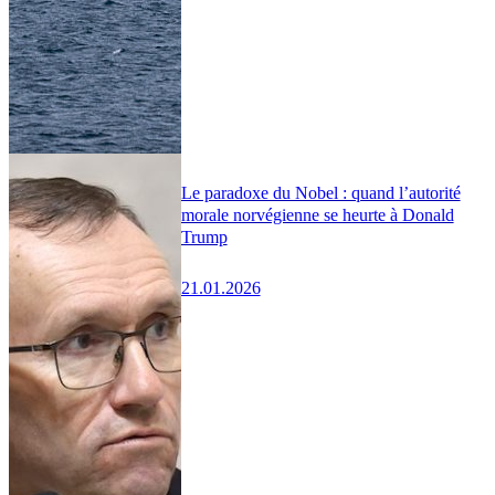
Le paradoxe du Nobel : quand l’autorité
morale norvégienne se heurte à Donald
Trump
21.01.2026