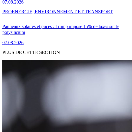
07.08.2026
PRO
ENERGIE, ENVIRONNEMENT ET TRANSPORT
Panneaux solaires et puces : Trump impose 15% de taxes sur le
polysilicium
07.08.2026
PLUS DE CETTE SECTION