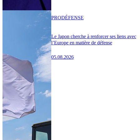
PRO
DÉFENSE
Le Japon cherche à renforcer ses liens avec
l’Europe en matière de défense
05.08.2026