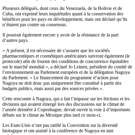
Plusieurs délégués, dont ceux du Venezuela, de la Bolivie et de
Cuba, ont exprimé leurs inquiétudes quant à la conservation des
bénéfices pour les pays en développement, mais ont déclaré qu’ils
n’étaient pas contre un consensus.
Il pourrait également encore y avoir de la résistance de la part
d’autres pays.
« A présent, il est nécessaire de s’assurer que les sociétés
pharmaceutiques et cosmétiques américaines suivront également (le
protocole) afin de fournir des conditions de concurrence équitables
sur le marché mondial », a déclaré Jo Leinen, président du comité de
l’environnement au Parlement européen et de la délégation Nagoya
du Parlement. « Le financement du programme d’action pour
Nagoya ne doit donc pas uniquement être constitué à partir des
budgets publics, mais aussi par des sources privées ».
Cette rencontre à Nagoya, qui a fait l’impasse sur les frictions et les
divisions qui avaient émergé lors des discussions sur le climat de
l’année dernière à Copenhague, devait ouvrir la voie à d’importants
débats sur le climat au Mexique plus tard ce mois-ci.
Les Etats-Unis n’ont pas ratifié la Convention sur la diversité
biologique et ont assisté à la conférence de Nagoya en tant