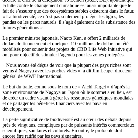
la lutte contre le changement climatique est aussi importante que le
fait de s’assurer que des écosystèmes stables existeront dans le futur.
« La biodiversité, ce n’est pas seulement protéger les tigres, les
pandas ou les parcs naturels, il s’agit également de la subsistance des
futures générations ».
Le premier ministre japonais, Naoto Kan, a offert 2 milliards de
dollars de financement et quelques 110 millions de dollars ont été
mobilisés pour soutenir des projets du CBD Life Web Initiative qui
ont pour objectif de stimuler l’agenda pour les zones protégées.
« Nous avons été déçus de voir que la plupart des pays riches sont
venus à Nagoya avec les poches vides », a dit Jim Leape, directeur
général de WWF International.
Le but du traité, connu sous le nom de « Aichi Target » d’après la
zone environnante de Nagoya au Japon où le sommet a eu lieu, est
de créer un cadre visant à gérer les ressources génétiques mondiales
et de partager les bénéfices financiers avec les pays en
développement.
La perte significative de biodiversité est au cœur des débats depuis
près de vingt ans, compliqués par de puissants intérêts commerciaux,
scientifiques, sanitaires et culturels. En outre, le protocole doit
encore être ratifié par les pays signataires.