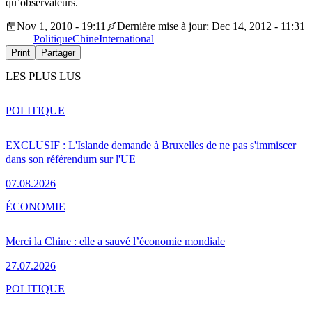
qu’observateurs.
Nov 1, 2010 - 19:11
Dernière mise à jour: Dec 14, 2012 - 11:31
Politique
Chine
International
Print
Partager
LES PLUS LUS
POLITIQUE
EXCLUSIF : L'Islande demande à Bruxelles de ne pas s'immiscer
dans son référendum sur l'UE
07.08.2026
ÉCONOMIE
Merci la Chine : elle a sauvé l’économie mondiale
27.07.2026
POLITIQUE