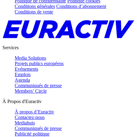
Politique de confidentialité
Politique cookies
Conditions générales
Conditions d’abonnement
Conditions de vente
Services
Media Solutions
Projets publics européens
Evénements
Emplois
Agenda
Communiqués de presse
Members’ Circle
À Propos d'Euractiv
À propos d’Euractiv
Contactez-nous
Mediahuis
Communiqués de presse
Publicité politique