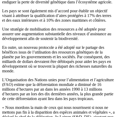
endiguer la perte de diversité génétique dans l’écosystème agricole.
Les pays se sont également mis d’accord pour établir un objectif
visant à attribuer la qualification d’aires protégées à 17% des terres
et des eaux intérieures et à 10% des zones maritimes et côtières.
Une stratégie de mobilisation des ressources a été adoptée pour
assurer une augmentation substantielle des niveaux d’assistance au
développement afin de soutenir la biodiversité.
En outre, un nouveau protocole a été adopté sur le partage des
bénéfices issus de l’utilisation des ressources génétiques de la
planète par les gouvernements et les sociétés. Par conséquent, des
milliards de dollars devraient être débloqués pour aider les pays en
développement où se trouvent la plupart des richesses naturelles du
monde.
L’Organisation des Nations unies pour l’alimentation et l’agriculture
(FAO) estime que la déforestation mondiale a diminué de 16
millions d’hectares par an dans les années 1990 à 13 millions
d’hectares par an lors des dix dernières années, la plus grande partie
de cette déforestation ayant lieu dans les pays tropicaux.
« Nous mordons la main de ceux qui nous nourrissent si nous ne
mettons pas fin à la disparition des espèces animales et végétales », a
déclaré le chef de la délégation, Jo Leinen (S&D, DE), ajoutant que