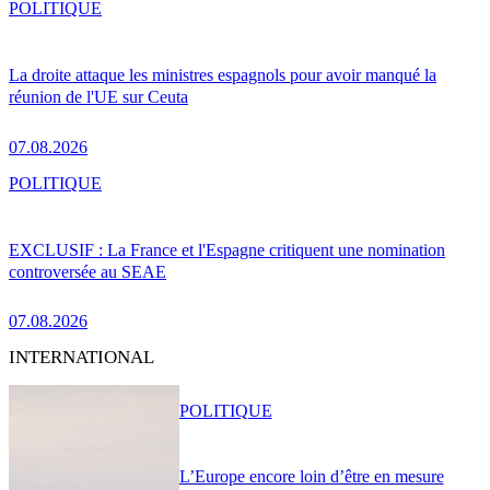
POLITIQUE
La droite attaque les ministres espagnols pour avoir manqué la
réunion de l'UE sur Ceuta
07.08.2026
POLITIQUE
EXCLUSIF : La France et l'Espagne critiquent une nomination
controversée au SEAE
07.08.2026
INTERNATIONAL
POLITIQUE
L’Europe encore loin d’être en mesure