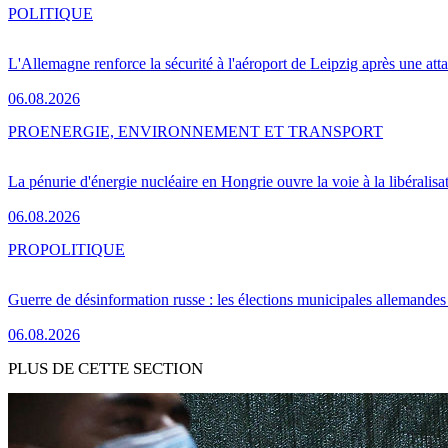
POLITIQUE
L'Allemagne renforce la sécurité à l'aéroport de Leipzig après une at
06.08.2026
PRO
ENERGIE, ENVIRONNEMENT ET TRANSPORT
La pénurie d'énergie nucléaire en Hongrie ouvre la voie à la libéralis
06.08.2026
PRO
POLITIQUE
Guerre de désinformation russe : les élections municipales allemandes 
06.08.2026
PLUS DE CETTE SECTION