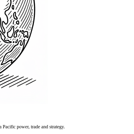
Pacific power, trade and strategy.