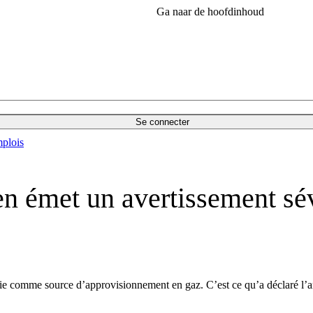
Ga naar de hoofdinhoud
Se connecter
plois
n émet un avertissement sév
e comme source d’approvisionnement en gaz. C’est ce qu’a déclaré l’anc