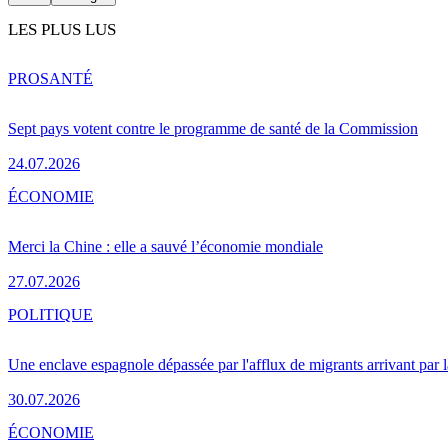
LES PLUS LUS
PRO
SANTÉ
Sept pays votent contre le programme de santé de la Commission
24.07.2026
ÉCONOMIE
Merci la Chine : elle a sauvé l’économie mondiale
27.07.2026
POLITIQUE
Une enclave espagnole dépassée par l'afflux de migrants arrivant par 
30.07.2026
ÉCONOMIE