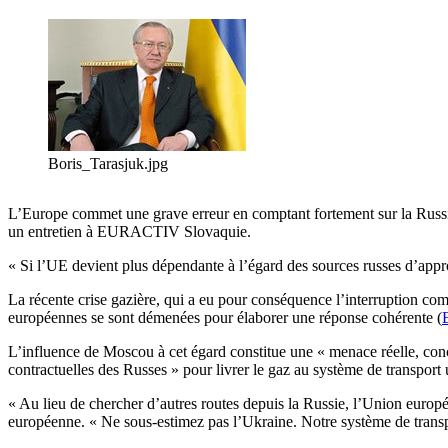
Boris_Tarasjuk.jpg
L’Europe commet une grave erreur en comptant fortement sur la Russi
un entretien à EURACTIV Slovaquie.
« Si l’UE devient plus dépendante à l’égard des sources russes d’appro
La récente crise gazière, qui a eu pour conséquence l’interruption co
européennes se sont démenées pour élaborer une réponse cohérente (
L’influence de Moscou à cet égard constitue une « menace réelle, conc
contractuelles des Russes » pour livrer le gaz au système de transport
« Au lieu de chercher d’autres routes depuis la Russie, l’Union europé
européenne. « Ne sous-estimez pas l’Ukraine. Notre système de transpor