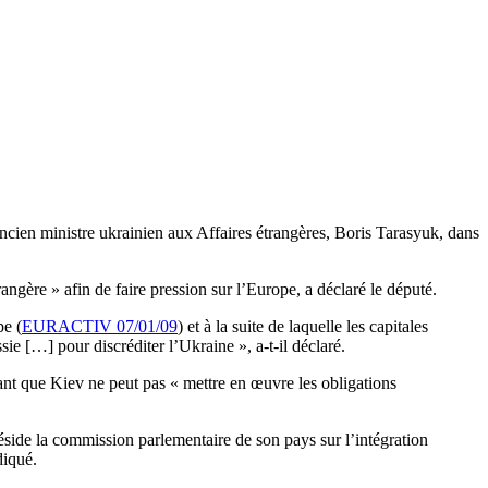
ien ministre ukrainien aux Affaires étrangères, Boris Tarasyuk, dans
ngère » afin de faire pression sur l’Europe, a déclaré le député.
pe (
EURACTIV 07/01/09
) et à la suite de laquelle les capitales
sie […] pour discréditer l’Ukraine », a-t-il déclaré.
ant que Kiev ne peut pas « mettre en œuvre les obligations
éside la commission parlementaire de son pays sur l’intégration
ndiqué.