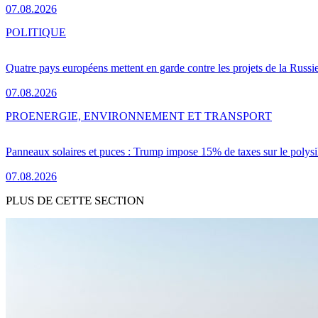
07.08.2026
POLITIQUE
Quatre pays européens mettent en garde contre les projets de la Russi
07.08.2026
PRO
ENERGIE, ENVIRONNEMENT ET TRANSPORT
Panneaux solaires et puces : Trump impose 15% de taxes sur le polysi
07.08.2026
PLUS DE CETTE SECTION