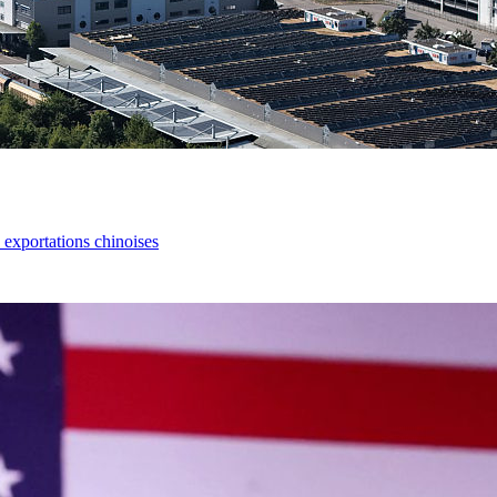
s exportations chinoises