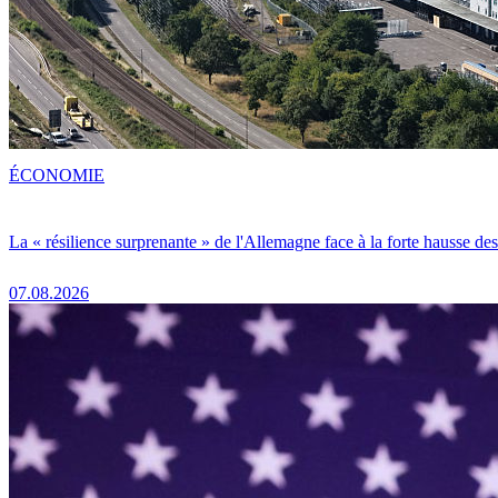
ÉCONOMIE
La « résilience surprenante » de l'Allemagne face à la forte hausse de
07.08.2026