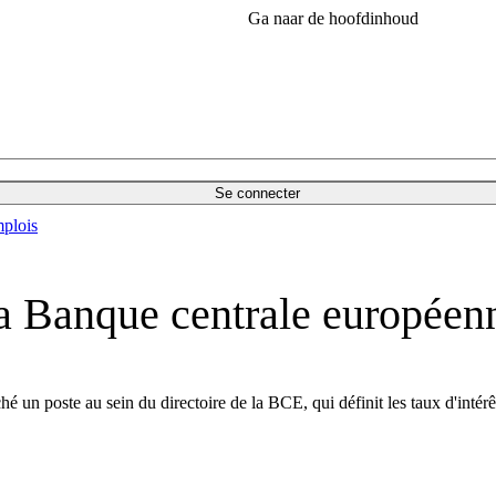
Ga naar de hoofdinhoud
Se connecter
plois
la Banque centrale européen
é un poste au sein du directoire de la BCE, qui définit les taux d'intérê