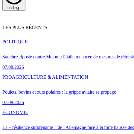
Loading...
LES PLUS RÉCENTS
POLITIQUE
Sánchez riposte contre Meloni : l'Italie menacée de mesures de rétorsi
07.08.2026
PRO
AGRICULTURE & ALIMENTATION
Poulets, bovins et ours polaires : la grippe aviaire se propage
07.08.2026
ÉCONOMIE
La « résilience surprenante » de l'Allemagne face à la forte hausse de