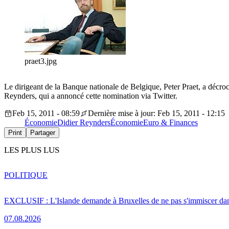
praet3.jpg
Le dirigeant de la Banque nationale de Belgique, Peter Praet, a décroch
Reynders, qui a annoncé cette nomination via Twitter.
Feb 15, 2011 - 08:59
Dernière mise à jour: Feb 15, 2011 - 12:15
Économie
Didier Reynders
Économie
Euro & Finances
Print
Partager
LES PLUS LUS
POLITIQUE
EXCLUSIF : L'Islande demande à Bruxelles de ne pas s'immiscer dan
07.08.2026