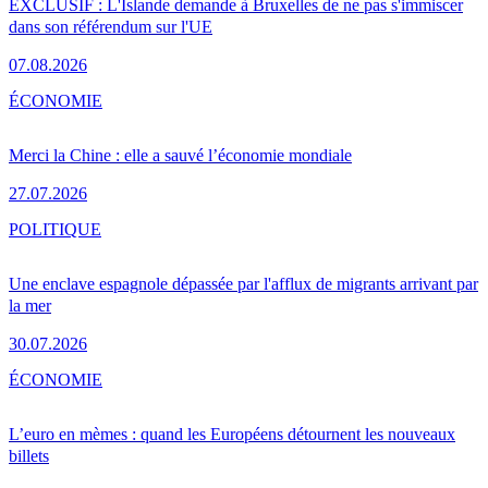
EXCLUSIF : L'Islande demande à Bruxelles de ne pas s'immiscer
dans son référendum sur l'UE
07.08.2026
ÉCONOMIE
Merci la Chine : elle a sauvé l’économie mondiale
27.07.2026
POLITIQUE
Une enclave espagnole dépassée par l'afflux de migrants arrivant par
la mer
30.07.2026
ÉCONOMIE
L’euro en mèmes : quand les Européens détournent les nouveaux
billets