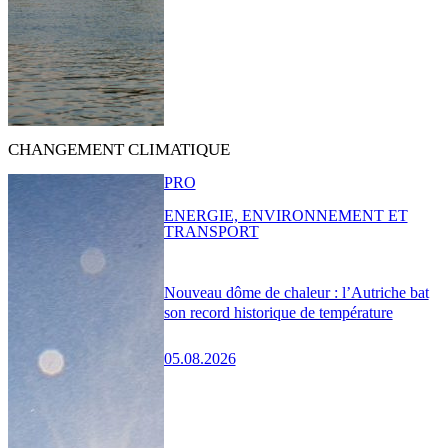
CHANGEMENT CLIMATIQUE
PRO
ENERGIE, ENVIRONNEMENT ET
TRANSPORT
Nouveau dôme de chaleur : l’Autriche bat
son record historique de température
05.08.2026