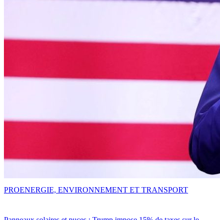
PRO
ENERGIE, ENVIRONNEMENT ET TRANSPORT
Panneaux solaires et puces : Trump impose 15% de taxes sur le