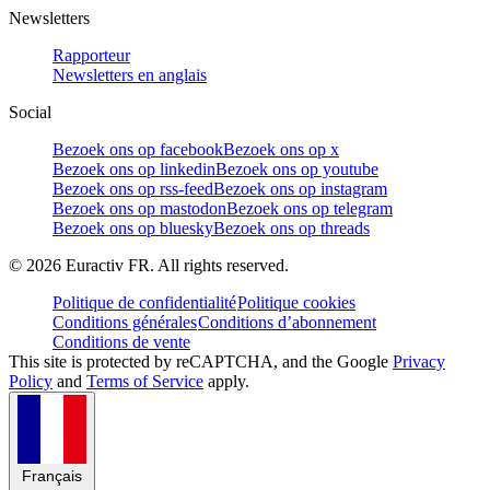
Newsletters
Rapporteur
Newsletters en anglais
Social
Bezoek ons op facebook
Bezoek ons op x
Bezoek ons op linkedin
Bezoek ons op youtube
Bezoek ons op rss-feed
Bezoek ons op instagram
Bezoek ons op mastodon
Bezoek ons op telegram
Bezoek ons op bluesky
Bezoek ons op threads
©
2026
Euractiv FR. All rights reserved.
Politique de confidentialité
Politique cookies
Conditions générales
Conditions d’abonnement
Conditions de vente
This site is protected by reCAPTCHA, and the Google
Privacy
Policy
and
Terms of Service
apply.
Français