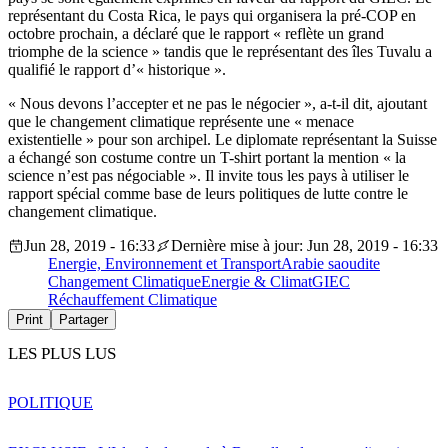
représentant du Costa Rica, le pays qui organisera la pré-COP en
octobre prochain, a déclaré que le rapport « reflète un grand
triomphe de la science » tandis que le représentant des îles Tuvalu a
qualifié le rapport d’« historique ».
« Nous devons l’accepter et ne pas le négocier », a-t-il dit, ajoutant
que le changement climatique représente une « menace
existentielle » pour son archipel. Le diplomate représentant la Suisse
a échangé son costume contre un T-shirt portant la mention « la
science n’est pas négociable ». Il invite tous les pays à utiliser le
rapport spécial comme base de leurs politiques de lutte contre le
changement climatique.
Jun 28, 2019 - 16:33
Dernière mise à jour: Jun 28, 2019 - 16:33
Energie, Environnement et Transport
Arabie saoudite
Changement Climatique
Energie & Climat
GIEC
Réchauffement Climatique
Print
Partager
LES PLUS LUS
POLITIQUE