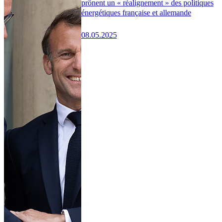
prônent un « réalignement » des politiques
énergétiques française et allemande
08.05.2025