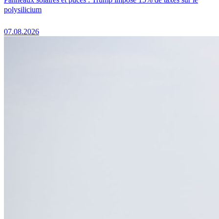
polysilicium
07.08.2026