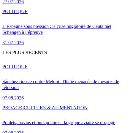
27.07.2026
POLITIQUE
L’Espagne sous pression : la crise migratoire de Ceuta met
Schengen à l’épreuve
31.07.2026
LES PLUS RÉCENTS
POLITIQUE
Sánchez riposte contre Meloni : l'Italie menacée de mesures de
rétorsion
07.08.2026
PRO
AGRICULTURE & ALIMENTATION
Poulets, bovins et ours polaires : la grippe aviaire se propage
07.08.2026