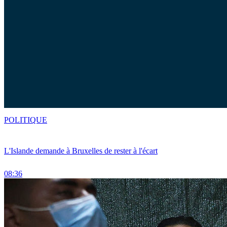
POLITIQUE
L'Islande demande à Bruxelles de rester à l'écart
08:36