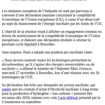
Les ministres européens de l’Industrie ne sont pas parvenus à
convenir d’une déclaration unanime concernant la compétitivité
économique de l’Union européenne (UE), à cause d’un désaccord
au sujet du financement de l’énergie nucléaire par les fonds de l’UE.
L’objectif de la réunion visait à afficher un engagement commun en
faveur du renforcement de la compétitivité économique de l’Union
européenne, et élaborer une déclaration destinée à orienter le
prochain cycle législatif à Bruxelles.
Sans surprise, Paris a adopté une position pro-nucléaire claire.
« Nous devons soutenir toutes les technologies permettant
la
décarbonation, qu’il s’agisse des énergies renouvelables ou du
nucléaire »
, a affirmé le ministre de l’Industrie Marc Ferracci,
mercredi 27 novembre à Bruxelles, lors d’une réunion avec ses 26
homologues de l’UE.
Sa déclaration fait écho aux demandes du secteur nucléaire, qui
espère
que les contrats d’achat d’électricité nucléaire à long terme
pour la production d’hydrogène « bas-carbone » puissent être
reconnus dès 2026, rejetant avec cela
l’acte délégué
présenté par la
Commission en septembre.