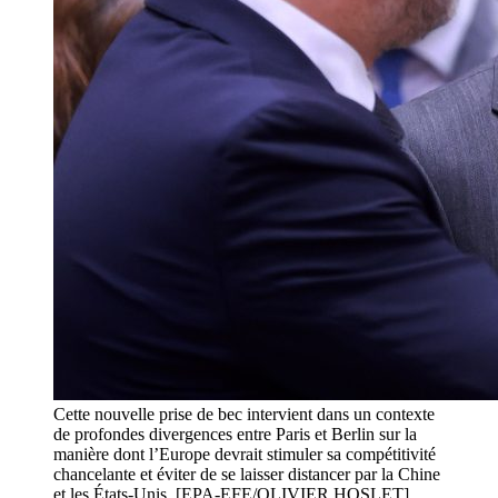
Cette nouvelle prise de bec intervient dans un contexte
de profondes divergences entre Paris et Berlin sur la
manière dont l’Europe devrait stimuler sa compétitivité
chancelante et éviter de se laisser distancer par la Chine
et les États-Unis. [EPA-EFE/OLIVIER HOSLET]