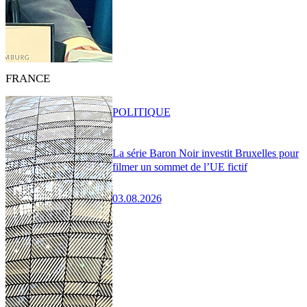
FRANCE
POLITIQUE
La série Baron Noir investit Bruxelles pour
filmer un sommet de l’UE fictif
03.08.2026