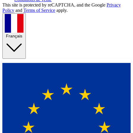
This site is protected by reCAPTCHA, and the Google
Privacy
Policy
and
Terms of Service
apply.
Français