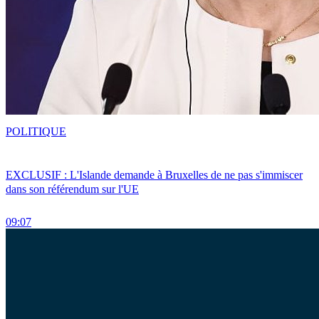
POLITIQUE
EXCLUSIF : L'Islande demande à Bruxelles de ne pas s'immiscer
dans son référendum sur l'UE
09:07