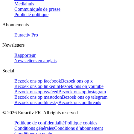
Mediahuis
Communiqués de presse
Publicité politique
Abonnements
Euractiv Pro
Newsletters
Rapporteur
Newsletters en anglais
Social
Bezoek ons op facebook
Bezoek ons op x
Bezoek ons op linkedin
Bezoek ons op youtube
Bezoek ons op rss-feed
Bezoek ons op instagram
Bezoek ons op mastodon
Bezoek ons op telegram
Bezoek ons op bluesky
Bezoek ons op threads
©
2026
Euractiv FR. All rights reserved.
Politique de confidentialité
Politique cookies
Conditions générales
Conditions d’abonnement
Conditions de vente