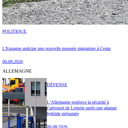
POLITIQUE
L'Espagne anticipe une nouvelle poussée migratoire à Ceuta
06.08.2026
ALLEMAGNE
DÉFENSE
L’Allemagne renforce la sécurité à
l’aéroport de Leipzig après une attaque
hybride présumée
06.08.2026