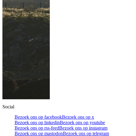
Social
Bezoek ons op facebook
Bezoek ons op x
Bezoek ons op linkedin
Bezoek ons op youtube
Bezoek ons op rss-feed
Bezoek ons op instagram
Bezoek ons op mastodon
Bezoek ons op telegram