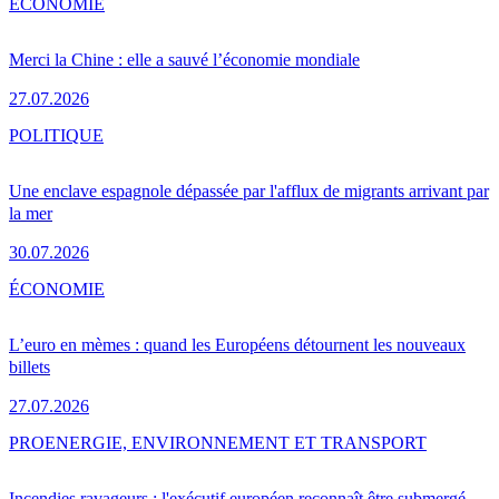
ÉCONOMIE
Merci la Chine : elle a sauvé l’économie mondiale
27.07.2026
POLITIQUE
Une enclave espagnole dépassée par l'afflux de migrants arrivant par
la mer
30.07.2026
ÉCONOMIE
L’euro en mèmes : quand les Européens détournent les nouveaux
billets
27.07.2026
PRO
ENERGIE, ENVIRONNEMENT ET TRANSPORT
Incendies ravageurs : l'exécutif européen reconnaît être submergé