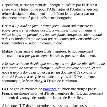
Cependant, le financement de l’énergie nucléaire par l’UE s’est
avéré être la ligne rouge pour l’Allemagne et l’Autriche, qui ont
refusé de signer le document — préférant le remplacer par un
document présenté par la présidence hongroise.
Berlin a
« plaidé en faveur d’une formulation qui respecte la
souveraineté énergétique des États membres, mais qui, dans le
même temps, ne permet pas que des fonds européens soient alloués
à des technologies qui ne sont pas soutenues par l’ensemble des
États membres »
, selon un communiqué.
Malgré l’insistance d’autres États membres, le gouvernement
allemand
« n’a pas pu accepter le texte »
, précise le document.
« Je suis vraiment désolé que nous ayons une fois de plus débattu de
la question de savoir si l’énergie nucléaire est verte ou non, et que
nous n’ayons donc pas pu accepter un document de conclusion
entre 27 États »
, a réagi le ministre hongrois du Développement
économique, Márton Nagy, à l’issue de la réunion.
La Hongrie est membre de
l’alliance
du nucléaire dirigée par la
France, un groupe informel d’États membres de l’UE qui cherchent
à obtenir davantage de soutien de la part de Bruxelles.
Alors que l’UE devrait prendre des mesures audacieuses pour