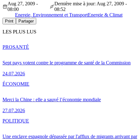
Aug 27, 2009 -
Dernière mise à jour: Aug 27, 2009 -
08:00
08:52
Energie, Environnement et Transport
Energie & Climat
Print
Partager
LES PLUS LUS
PRO
SANTÉ
Sept pays votent contre le programme de santé de la Commission
24.07.2026
ÉCONOMIE
Merci la Chine : elle a sauvé l’économie mondiale
27.07.2026
POLITIQUE
Une enclave espagnole dépassée par l'afflux de migrants arrivant par