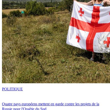
POLITIQUE
Quatre pays européens mettent en garde contre les projets de la
Russie pour l'Ossétie du Sud