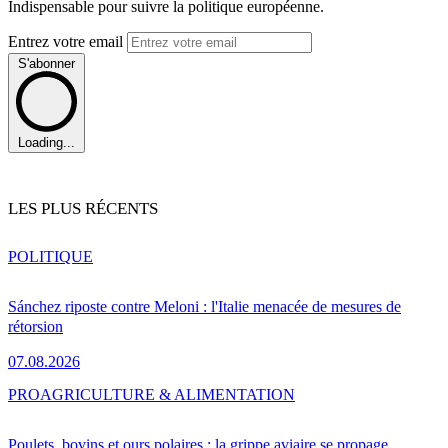
Indispensable pour suivre la politique européenne.
Entrez votre email
S'abonner
Loading...
LES PLUS RÉCENTS
POLITIQUE
Sánchez riposte contre Meloni : l'Italie menacée de mesures de
rétorsion
07.08.2026
PRO
AGRICULTURE & ALIMENTATION
Poulets, bovins et ours polaires : la grippe aviaire se propage