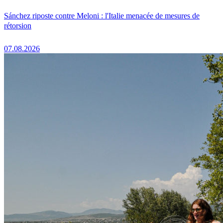
Sánchez riposte contre Meloni : l'Italie menacée de mesures de
rétorsion
07.08.2026