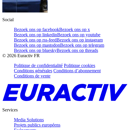
Social
Bezoek ons op facebook
Bezoek ons op x
Bezoek ons op linkedin
Bezoek ons op youtube
Bezoek ons op rss-feed
Bezoek ons op instagram
Bezoek ons op mastodon
Bezoek ons op telegram
Bezoek ons op bluesky
Bezoek ons op threads
©
2026
Euractiv FR
Politique de confidentialité
Politique cookies
Conditions générales
Conditions d’abonnement
Conditions de vente
Services
Media Solutions
Projets publics européens