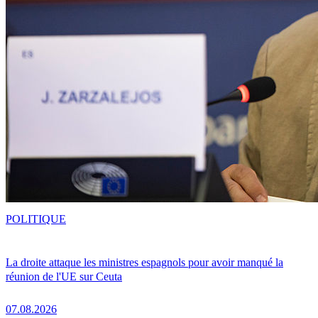
POLITIQUE
La droite attaque les ministres espagnols pour avoir manqué la
réunion de l'UE sur Ceuta
07.08.2026