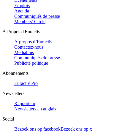
Evénements
Emplois
Agenda
Communiqués de presse
Members’ Circle
À Propos d'Euractiv
À propos d’Euractiv
Contactez-nous
Mediahuis
Communiqués de presse
Publicité politique
Abonnements
Euractiv Pro
Newsletters
Rapporteur
Newsletters en anglais
Social
Bezoek ons op facebook
Bezoek ons op x