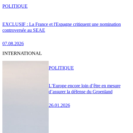
POLITIQUE
EXCLUSIF : La France et l'Espagne critiquent une nomination
controversée au SEAE
07.08.2026
INTERNATIONAL
POLITIQUE
L’Europe encore loin d’être en mesure
d’assurer la défense du Groenland
26.01.2026