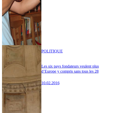
POLITIQUE
Les six pays fondateurs veulent plus
d’Europe y compris sans tous les 28
10.02.2016