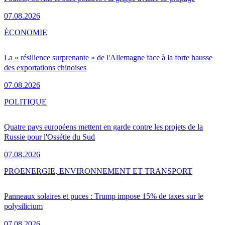
07.08.2026
ÉCONOMIE
La « résilience surprenante » de l'Allemagne face à la forte hausse
des exportations chinoises
07.08.2026
POLITIQUE
Quatre pays européens mettent en garde contre les projets de la
Russie pour l'Ossétie du Sud
07.08.2026
PRO
ENERGIE, ENVIRONNEMENT ET TRANSPORT
Panneaux solaires et puces : Trump impose 15% de taxes sur le
polysilicium
07.08.2026