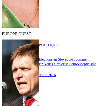
EUROPE-OUEST
POLITIQUE
Elections en Slovaquie : comment
Bruxelles a favorisé l’euro-scepticisme
08.03.2016