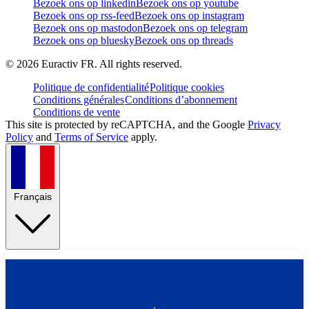
Bezoek ons op linkedin
Bezoek ons op youtube
Bezoek ons op rss-feed
Bezoek ons op instagram
Bezoek ons op mastodon
Bezoek ons op telegram
Bezoek ons op bluesky
Bezoek ons op threads
©
2026
Euractiv FR. All rights reserved.
Politique de confidentialité
Politique cookies
Conditions générales
Conditions d’abonnement
Conditions de vente
This site is protected by reCAPTCHA, and the Google
Privacy
Policy
and
Terms of Service
apply.
Français