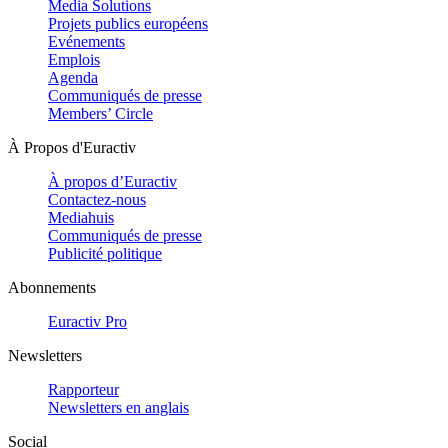
Media Solutions
Projets publics européens
Evénements
Emplois
Agenda
Communiqués de presse
Members’ Circle
À Propos d'Euractiv
À propos d’Euractiv
Contactez-nous
Mediahuis
Communiqués de presse
Publicité politique
Abonnements
Euractiv Pro
Newsletters
Rapporteur
Newsletters en anglais
Social