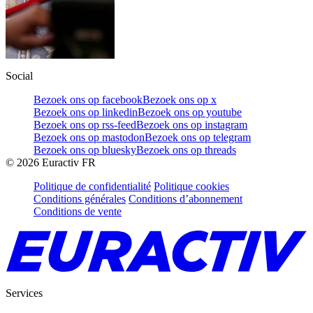
Social
Bezoek ons op facebook
Bezoek ons op x
Bezoek ons op linkedin
Bezoek ons op youtube
Bezoek ons op rss-feed
Bezoek ons op instagram
Bezoek ons op mastodon
Bezoek ons op telegram
Bezoek ons op bluesky
Bezoek ons op threads
©
2026
Euractiv FR
Politique de confidentialité
Politique cookies
Conditions générales
Conditions d’abonnement
Conditions de vente
Services