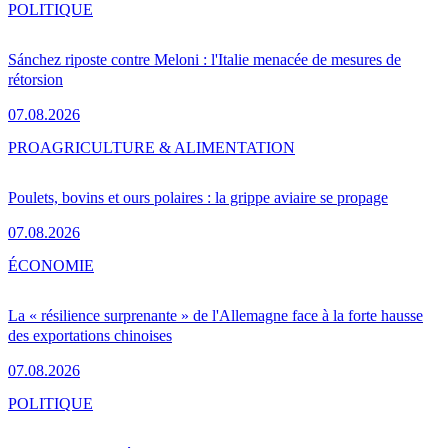
POLITIQUE
Sánchez riposte contre Meloni : l'Italie menacée de mesures de
rétorsion
07.08.2026
PRO
AGRICULTURE & ALIMENTATION
Poulets, bovins et ours polaires : la grippe aviaire se propage
07.08.2026
ÉCONOMIE
La « résilience surprenante » de l'Allemagne face à la forte hausse
des exportations chinoises
07.08.2026
POLITIQUE