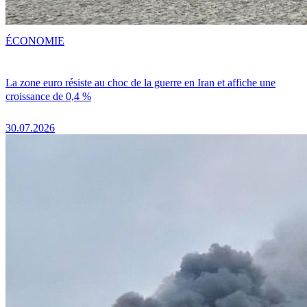
ÉCONOMIE
La zone euro résiste au choc de la guerre en Iran et affiche une
croissance de 0,4 %
30.07.2026