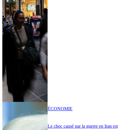
ÉCONOMIE
Le choc causé par la guerre en Iran est