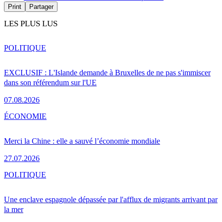
Print
Partager
LES PLUS LUS
POLITIQUE
EXCLUSIF : L'Islande demande à Bruxelles de ne pas s'immiscer
dans son référendum sur l'UE
07.08.2026
ÉCONOMIE
Merci la Chine : elle a sauvé l’économie mondiale
27.07.2026
POLITIQUE
Une enclave espagnole dépassée par l'afflux de migrants arrivant par
la mer