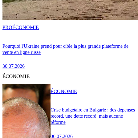
PRO
ÉCONOMIE
Pourquoi l'Ukraine prend pour cible la plus grande plateforme de
vente en ligne russe
30.07.2026
ÉCONOMIE
ÉCONOMIE
Crise budgétaire en Bulgarie : des dépenses
record, une dette record, mais aucune
réforme
06.07.2026