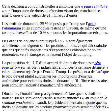
Cette décision a conduit Bruxelles à annoncer une
«
pause similaire
»
sur l’imposition de droits de rétorsion visant des marchandises
américaines d’une valeur de 21 milliards d’euros.
Les droits de douane de 25 % imposés par Trump sur l’
acier,
l’aluminium
et les
automobiles
restent en vigueur, de même qu’une
taxe
« universelle »
de 10 % sur toutes les importations américaines.
Des droits de douane allant jusqu’à 145 % sont également
actuellement en vigueur sur les produits chinois, ce qui fait craindre
que des quantités importantes d’exportations chinoises ne soient
réorientées vers l’Europe et ne fassent l’objet de dumping.
La proposition de l’UE d’un accord de droits de douanes
«
zéro
pour zéro
»
sur les biens industriels, annoncée la semaine dernière, a
été rapidement rejetée par Donald Trump. Le président a déclaré que
le bloc devrait plutôt augmenter les importations d’énergie
américaine pour éviter les droits de douane, qu’il affirme nécessaires
pour stimuler l’industrie manufacturière américaine.
Dimanche, Donald Trump a également déclaré que les droits de
douane sur les semi-conducteurs seraient annoncés
« au cours de la
semaine prochaine »
. Lundi, le président américain
a ajouté
que les
droits de douane sur les produits pharmaceutiques seraient déclarés
«