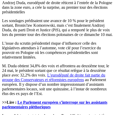
Andrzej Duda, eurodéputé de droite réticent à l’entrée de la Pologne
dans la zone euro, a crée la surprise, au premier tour des élections
présidentielles
Les sondages prédisaient une avance de 10 % pour le président
sortant, Bronis?aw Komorowski, mais c’est finalement Andrzej
Duda, du parti Droit et Justice (PiS), qui a remporté le plus de voix
lors du premier tour des élections polonaises de ce dimanche 10 mai.
L’issue du scrutin présidentiel risque d’influencer celle des
législatives attendues à l’automne, vote clé pour l’exercice du
pouvoir en Pologne où les compétences présidentielles sont
relativement limitées.
M. Duda obtient 34,8% des voix et affrontera au deuxième tour, le
24 mai, le président sortant que ce résultat relègue à la deuxième
place avec 32,2% des voix.
L’eurodéputé de droite fait partie du
groupe des Conservateurs et réformistes européens
au Parlement
européen. Il y dispose d’un nombre impressionnant d’assistants
parlementaires locaux, soit une quinzaine, à l’instar de nombreux
élus des ex pays de l’Est.
>>Lire :
Le Parlement européen s’interroge sur les assistants
parlementaires pléthoriques