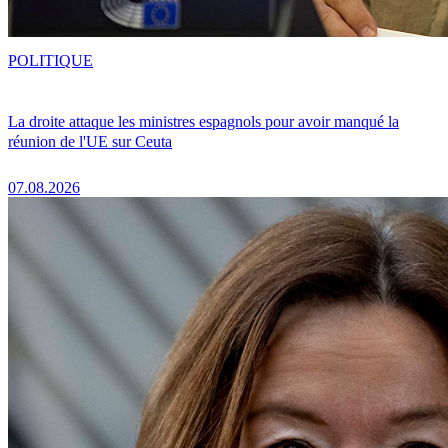
POLITIQUE
La droite attaque les ministres espagnols pour avoir manqué la
réunion de l'UE sur Ceuta
07.08.2026