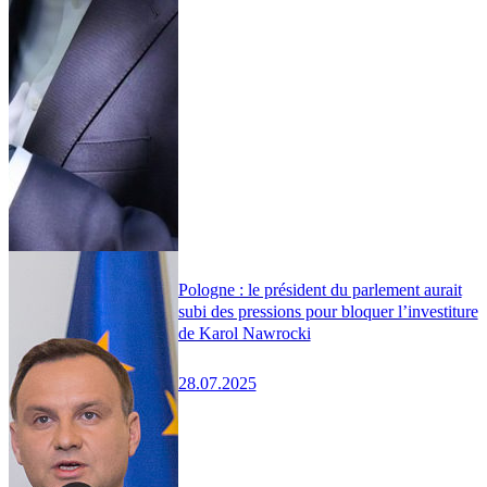
Pologne : le président du parlement aurait
subi des pressions pour bloquer l’investiture
de Karol Nawrocki
28.07.2025