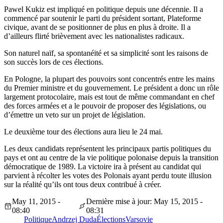
Pawel Kukiz est impliqué en politique depuis une décennie. Il a
commencé par soutenir le parti du président sortant, Plateforme
civique, avant de se positionner de plus en plus à droite. Il a
d’ailleurs flirté brièvement avec les nationalistes radicaux.
Son naturel naïf, sa spontanéité et sa simplicité sont les raisons de
son succès lors de ces élections.
En Pologne, la plupart des pouvoirs sont concentrés entre les mains
du Premier ministre et du gouvernement. Le président a donc un rôle
largement protocolaire, mais est tout de même commandant en chef
des forces armées et a le pouvoir de proposer des législations, ou
d’émettre un veto sur un projet de législation.
Le deuxième tour des élections aura lieu le 24 mai.
Les deux candidats représentent les principaux partis politiques du
pays et ont au centre de la vie politique polonaise depuis la transition
démocratique de 1989. La victoire ira à présent au candidat qui
parvient à récolter les votes des Polonais ayant perdu toute illusion
sur la réalité qu’ils ont tous deux contribué à créer.
May 11, 2015 -
Dernière mise à jour: May 15, 2015 -
08:40
08:31
Politique
Andrzej Duda
Élections
Varsovie