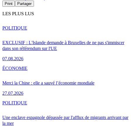
Print
Partager
LES PLUS LUS
POLITIQUE
EXCLUSIF : L'Islande demande à Bruxelles de ne pas s'immiscer
dans son référendum sur l'UE
07.08.2026
ÉCONOMIE
Merci la Chine : elle a sauvé l’économie mondiale
27.07.2026
POLITIQUE
Une enclave espagnole dépassée par l'afflux de migrants arrivant par
la mer