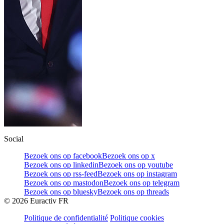
Social
Bezoek ons op facebook
Bezoek ons op x
Bezoek ons op linkedin
Bezoek ons op youtube
Bezoek ons op rss-feed
Bezoek ons op instagram
Bezoek ons op mastodon
Bezoek ons op telegram
Bezoek ons op bluesky
Bezoek ons op threads
©
2026
Euractiv FR
Politique de confidentialité
Politique cookies