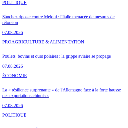
POLITIQUE
Sánchez riposte contre Meloni : l'Italie menacée de mesures de
rétorsion
07.08.2026
PRO
AGRICULTURE & ALIMENTATION
Poulets, bovins et ours polaires : la grippe aviaire se propage
07.08.2026
ÉCONOMIE
La « résilience surprenante » de l'Allemagne face à la forte hausse
des exportations chinoises
07.08.2026
POLITIQUE