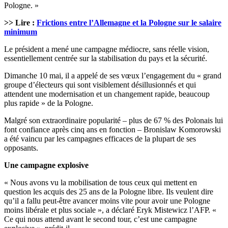
Pologne. »
>> Lire :
Frictions entre l’Allemagne et la Pologne sur le salaire
minimum
Le président a mené une campagne médiocre, sans réelle vision,
essentiellement centrée sur la stabilisation du pays et la sécurité.
Dimanche 10 mai, il a appelé de ses vœux l’engagement du « grand
groupe d’électeurs qui sont visiblement désillusionnés et qui
attendent une modernisation et un changement rapide, beaucoup
plus rapide » de la Pologne.
Malgré son extraordinaire popularité – plus de 67 % des Polonais lui
font confiance après cinq ans en fonction – Bronislaw Komorowski
a été vaincu par les campagnes efficaces de la plupart de ses
opposants.
Une campagne explosive
« Nous avons vu la mobilisation de tous ceux qui mettent en
question les acquis des 25 ans de la Pologne libre. Ils veulent dire
qu’il a fallu peut-être avancer moins vite pour avoir une Pologne
moins libérale et plus sociale », a déclaré Eryk Mistewicz l’AFP. «
Ce qui nous attend avant le second tour, c’est une campagne