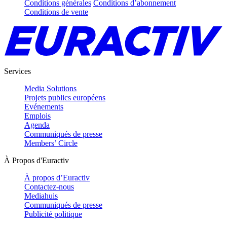
Conditions générales
Conditions d’abonnement
Conditions de vente
Services
Media Solutions
Projets publics européens
Evénements
Emplois
Agenda
Communiqués de presse
Members’ Circle
À Propos d'Euractiv
À propos d’Euractiv
Contactez-nous
Mediahuis
Communiqués de presse
Publicité politique