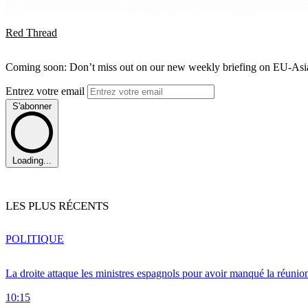
Red Thread
Coming soon: Don’t miss out on our new weekly briefing on EU-Asia 
Entrez votre email
S'abonner
Loading...
LES PLUS RÉCENTS
POLITIQUE
La droite attaque les ministres espagnols pour avoir manqué la réunio
10:15