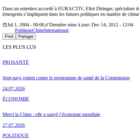
Dans un entretien accordé à EURACTIV, Eliot Diringer, spécialiste des
émergents s’impliquent dans les futures politiques en matière de climat
Jul 1, 2004 - 00:00
Dernière mise à jour: Dec 14, 2012 - 12:04
Politique
Chine
International
Print
Partager
LES PLUS LUS
PRO
SANTÉ
Sept pays votent contre le programme de santé de la Commission
24.07.2026
ÉCONOMIE
Merci la Chine : elle a sauvé l’économie mondiale
27.07.2026
POLITIQUE