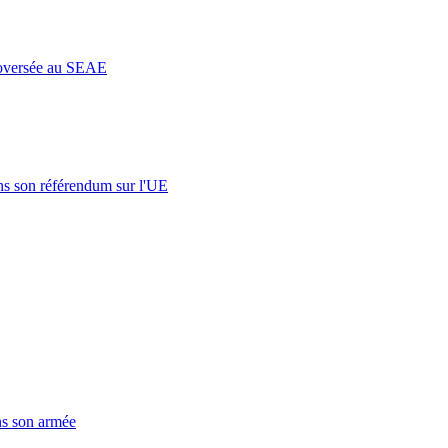
roversée au SEAE
s son référendum sur l'UE
ns son armée