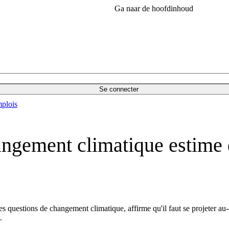
Ga naar de hoofdinhoud
Se connecter
plois
ngement climatique estime qu
questions de changement climatique, affirme qu'il faut se projeter au-d
.