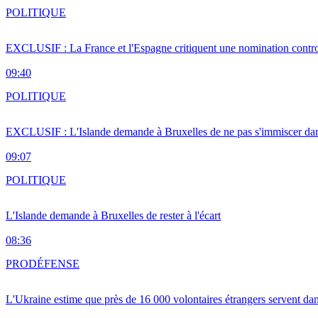
POLITIQUE
EXCLUSIF : La France et l'Espagne critiquent une nomination cont
09:40
POLITIQUE
EXCLUSIF : L'Islande demande à Bruxelles de ne pas s'immiscer dan
09:07
POLITIQUE
L'Islande demande à Bruxelles de rester à l'écart
08:36
PRO
DÉFENSE
L'Ukraine estime que près de 16 000 volontaires étrangers servent da