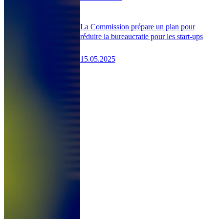
La Commission prépare un plan pour
réduire la bureaucratie pour les start-ups
15.05.2025