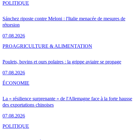
POLITIQUE
Sánchez riposte contre Meloni : l'Italie menacée de mesures de
rétorsion
07.08.2026
PRO
AGRICULTURE & ALIMENTATION
Poulets, bovins et ours polaires : la grippe aviaire se propage
07.08.2026
ÉCONOMIE
La « résilience surprenante » de l'Allemagne face à la forte hausse
des exportations chinoises
07.08.2026
POLITIQUE