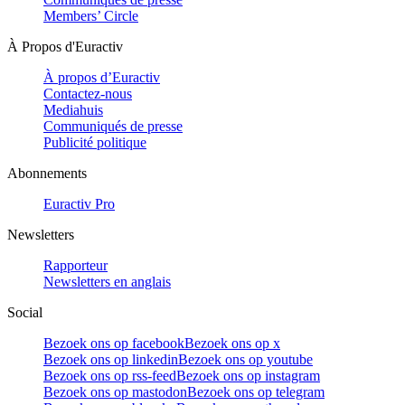
Members’ Circle
À Propos d'Euractiv
À propos d’Euractiv
Contactez-nous
Mediahuis
Communiqués de presse
Publicité politique
Abonnements
Euractiv Pro
Newsletters
Rapporteur
Newsletters en anglais
Social
Bezoek ons op facebook
Bezoek ons op x
Bezoek ons op linkedin
Bezoek ons op youtube
Bezoek ons op rss-feed
Bezoek ons op instagram
Bezoek ons op mastodon
Bezoek ons op telegram