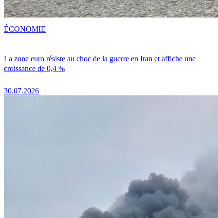
ÉCONOMIE
La zone euro résiste au choc de la guerre en Iran et affiche une
croissance de 0,4 %
30.07.2026