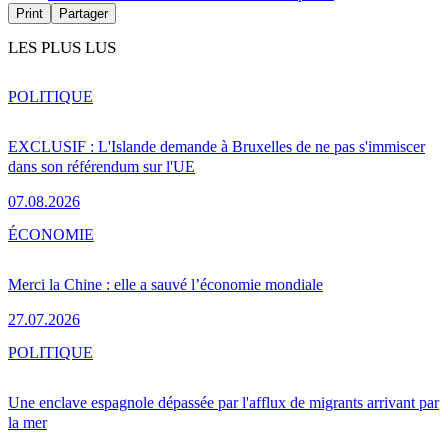
Print
Partager
LES PLUS LUS
POLITIQUE
EXCLUSIF : L'Islande demande à Bruxelles de ne pas s'immiscer
dans son référendum sur l'UE
07.08.2026
ÉCONOMIE
Merci la Chine : elle a sauvé l’économie mondiale
27.07.2026
POLITIQUE
Une enclave espagnole dépassée par l'afflux de migrants arrivant par
la mer