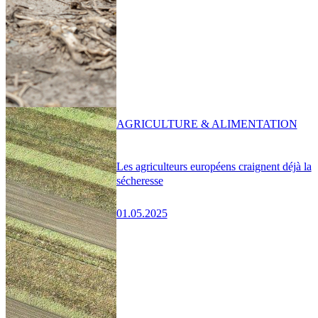
AGRICULTURE & ALIMENTATION
Les agriculteurs européens craignent déjà la
sécheresse
01.05.2025