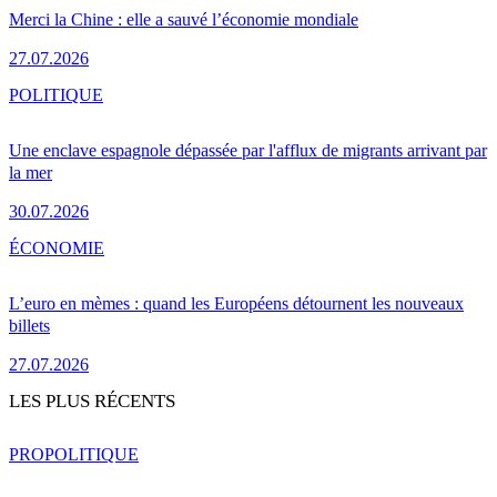
Merci la Chine : elle a sauvé l’économie mondiale
27.07.2026
POLITIQUE
Une enclave espagnole dépassée par l'afflux de migrants arrivant par
la mer
30.07.2026
ÉCONOMIE
L’euro en mèmes : quand les Européens détournent les nouveaux
billets
27.07.2026
LES PLUS RÉCENTS
PRO
POLITIQUE