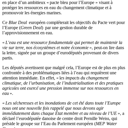
en place d’un ambitieux « pacte bleu pour l’Europe » visant à
protéger les ressources en eau du changement climatique et à
promouvoir les énergies marines.
Ce
Blue Deal
européen compléterait les objectifs du Pacte vert pour
l’Europe (
Green Deal
) par une gestion durable de
l’approvisionnement en eau.
«
L’eau est une ressource fondamentale qui permet de maintenir la
vie sur terre, nos écosystèmes et notre économie
», peut-on lire dans
la lettre, signée par un groupe d’eurodéputés provenant de divers
partis.
Les députés avertissent que malgré cela, l’Europe est de plus en plus
confrontée à des problématiques liées à l’eau qui requièrent une
attention immédiate. En effet, « l
es impacts du changement
climatique, de l’urbanisation, de l’industrialisation et des pratiques
agricoles ont exercé une pression immense sur nos ressources en
eau
».
«
Les sécheresses et les inondations de cet été dans toute l’Europe
nous ont une nouvelle fois rappelé que nous devons agir
immédiatement dans chaque État membre et au niveau de l’UE
», a
déclaré l’eurodéputée danoise de centre droit Pernille Weiss, qui
préside le g
roupe sur l’Eau du Parlement européen
(
MEP Water