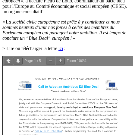
européen
», a déclaré Pietro de Lotto, coordinateur du pacte bleu
pour l’Europe au Comité économique et social européen (CESE),
un organe consultatif.
« L
a société civile européenne est prête à y contribuer et nous
sommes heureux d’unir nos forces à celles des membres du
Parlement européen qui partagent notre ambition. Il est temps de
conclure un “Blue Deal” européen !
»
> Lire ou télécharger la lettre
ici
:
Page
1
/
5
Zoom
100%