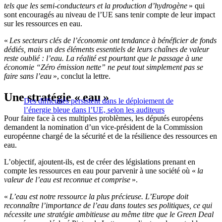
tels que les semi-conducteurs et la production d’hydrogène
» qui
sont encouragés au niveau de l’UE sans tenir compte de leur impact
sur les ressources en eau.
«
Les secteurs clés de l’économie ont tendance à bénéficier de fonds
dédiés, mais un des éléments essentiels de leurs chaînes de valeur
reste oublié : l’eau. La réalité est pourtant que le passage à une
économie “Zéro émission nette” ne peut tout simplement pas se
faire sans l’eau
», conclut la lettre.
Une stratégie « eau »
Des difficultés persistent dans le déploiement de
l’énergie bleue dans l’UE, selon les auditeurs
Pour faire face à ces multiples problèmes, les députés européens
demandent la nomination d’un vice-président de la Commission
européenne chargé de la sécurité et de la résilience des ressources en
eau.
L’objectif, ajoutent-ils, est de créer des législations prenant en
compte les ressources en eau pour parvenir à une société où «
la
valeur de l’eau est reconnue et comprise
».
«
L’eau est notre ressource la plus précieuse. L’Europe doit
reconnaître l’importance de l’eau dans toutes ses politiques, ce qui
nécessite une stratégie ambitieuse au même titre que le Green Deal