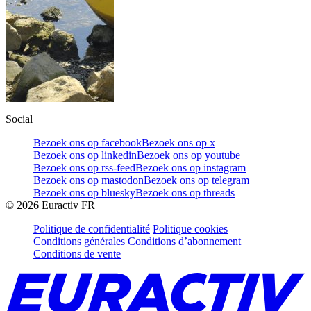
Social
Bezoek ons op facebook
Bezoek ons op x
Bezoek ons op linkedin
Bezoek ons op youtube
Bezoek ons op rss-feed
Bezoek ons op instagram
Bezoek ons op mastodon
Bezoek ons op telegram
Bezoek ons op bluesky
Bezoek ons op threads
©
2026
Euractiv FR
Politique de confidentialité
Politique cookies
Conditions générales
Conditions d’abonnement
Conditions de vente