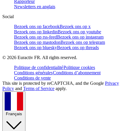
Rapporteur
Newsletters en anglais
Social
Bezoek ons op facebook
Bezoek ons op x
Bezoek ons op linkedin
Bezoek ons op youtube
Bezoek ons op rss-feed
Bezoek ons op instagram
Bezoek ons op mastodon
Bezoek ons op telegram
Bezoek ons op bluesky
Bezoek ons op threads
©
2026
Euractiv FR. All rights reserved.
Politique de confidentialité
Politique cookies
Conditions générales
Conditions d’abonnement
Conditions de vente
This site is protected by reCAPTCHA, and the Google
Privacy
Policy
and
Terms of Service
apply.
Français