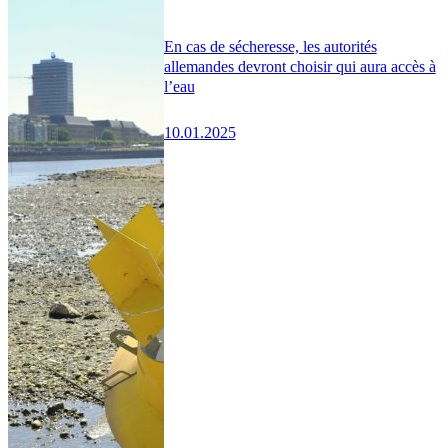
En cas de sécheresse, les autorités
allemandes devront choisir qui aura accès à
l’eau
10.01.2025