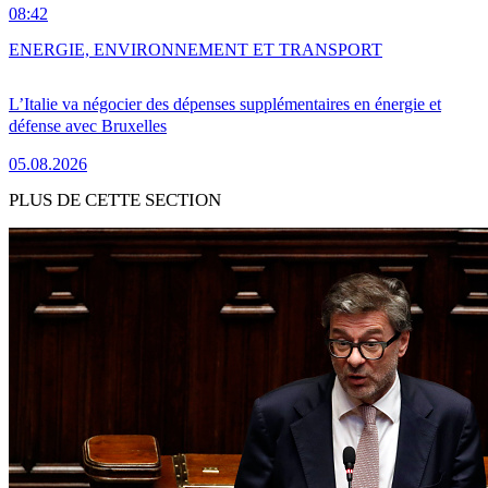
08:42
ENERGIE, ENVIRONNEMENT ET TRANSPORT
L’Italie va négocier des dépenses supplémentaires en énergie et
défense avec Bruxelles
05.08.2026
PLUS DE CETTE SECTION