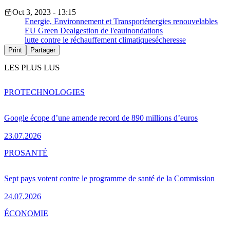
Oct 3, 2023 - 13:15
Energie, Environnement et Transport
énergies renouvelables
EU Green Deal
gestion de l'eau
inondations
lutte contre le réchauffement climatique
sécheresse
Print
Partager
LES PLUS LUS
PRO
TECHNOLOGIES
Google écope d’une amende record de 890 millions d’euros
23.07.2026
PRO
SANTÉ
Sept pays votent contre le programme de santé de la Commission
24.07.2026
ÉCONOMIE