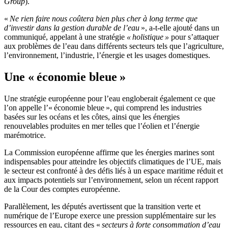
Group
).
«
Ne rien faire nous coûtera bien plus cher à long terme que
d’investir dans la gestion durable de l’eau
», a-t-elle ajouté dans un
communiqué, appelant à une stratégie
« holistique »
pour s’attaquer
aux problèmes de l’eau dans différents secteurs tels que l’agriculture,
l’environnement, l’industrie, l’énergie et les usages domestiques.
Une « économie bleue »
Une stratégie européenne pour l’eau engloberait également ce que
l’on appelle l’« économie bleue », qui comprend les industries
basées sur les océans et les côtes, ainsi que les énergies
renouvelables produites en mer telles que l’éolien et l’énergie
marémotrice.
La Commission européenne affirme que les énergies marines sont
indispensables pour atteindre les objectifs climatiques de l’UE, mais
le secteur est confronté à des défis liés à un espace maritime réduit et
aux impacts potentiels sur l’environnement, selon un récent rapport
de la Cour des comptes européenne.
Parallèlement, les députés avertissent que la transition verte et
numérique de l’Europe exerce une pression supplémentaire sur les
ressources en eau, citant des «
secteurs à forte consommation d’eau