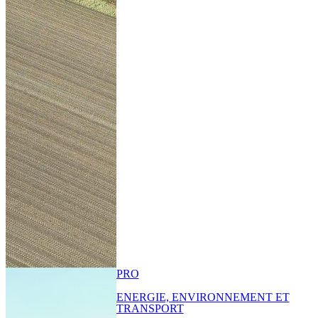
PRO
ENERGIE, ENVIRONNEMENT ET
TRANSPORT