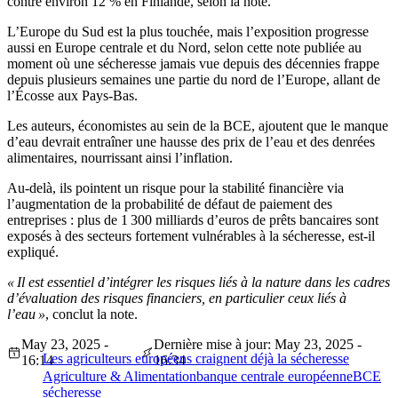
contre environ 12 % en Finlande, selon la note.
L’Europe du Sud est la plus touchée, mais l’exposition progresse
aussi en Europe centrale et du Nord, selon cette note publiée au
moment où une sécheresse jamais vue depuis des décennies frappe
depuis plusieurs semaines une partie du nord de l’Europe, allant de
l’Écosse aux Pays-Bas.
Les auteurs, économistes au sein de la BCE, ajoutent que le manque
d’eau devrait entraîner une hausse des prix de l’eau et des denrées
alimentaires, nourrissant ainsi l’inflation.
Au-delà, ils pointent un risque pour la stabilité financière via
l’augmentation de la probabilité de défaut de paiement des
entreprises : plus de 1 300 milliards d’euros de prêts bancaires sont
exposés à des secteurs fortement vulnérables à la sécheresse, est-il
expliqué.
« Il est essentiel d’intégrer les risques liés à la nature dans les cadres
d’évaluation des risques financiers, en particulier ceux liés à
l’eau »
, conclut la note.
May 23, 2025 -
Dernière mise à jour: May 23, 2025 -
Les agriculteurs européens craignent déjà la sécheresse
16:14
16:34
Agriculture & Alimentation
banque centrale européenne
BCE
sécheresse