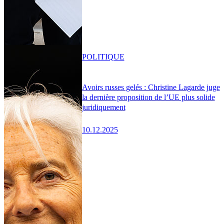
POLITIQUE
Avoirs russes gelés : Christine Lagarde juge
la dernière proposition de l’UE plus solide
juridiquement
10.12.2025