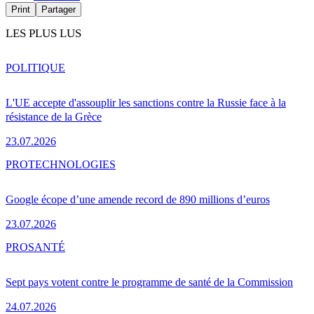
Print
Partager
LES PLUS LUS
POLITIQUE
L'UE accepte d'assouplir les sanctions contre la Russie face à la
résistance de la Grèce
23.07.2026
PRO
TECHNOLOGIES
Google écope d’une amende record de 890 millions d’euros
23.07.2026
PRO
SANTÉ
Sept pays votent contre le programme de santé de la Commission
24.07.2026