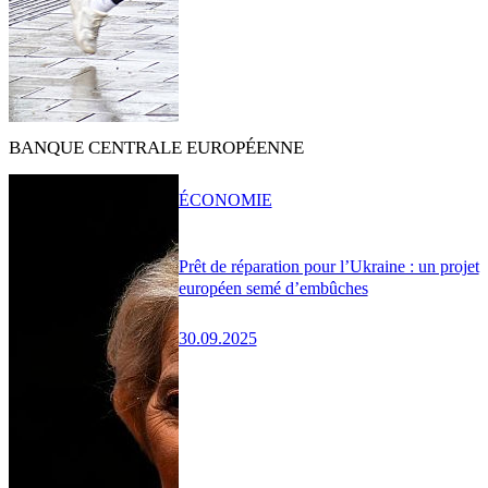
BANQUE CENTRALE EUROPÉENNE
ÉCONOMIE
Prêt de réparation pour l’Ukraine : un projet
européen semé d’embûches
30.09.2025