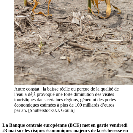
Autre constat : la baisse réelle ou perçue de la qualité de
l’eau a déjà provoqué une forte diminution des visites
touristiques dans certaines régions, générant des pertes
économiques estimées à plus de 100 milliards d’euros
par an. [Shutterstock/J.J. Gouin]
La Banque centrale européenne (BCE) met en garde vendredi
23 mai sur les risques économiques majeurs de la sécheresse en