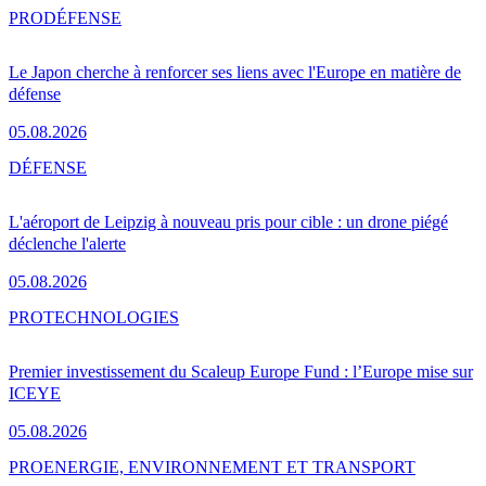
PRO
DÉFENSE
Le Japon cherche à renforcer ses liens avec l'Europe en matière de
défense
05.08.2026
DÉFENSE
L'aéroport de Leipzig à nouveau pris pour cible : un drone piégé
déclenche l'alerte
05.08.2026
PRO
TECHNOLOGIES
Premier investissement du Scaleup Europe Fund : l’Europe mise sur
ICEYE
05.08.2026
PRO
ENERGIE, ENVIRONNEMENT ET TRANSPORT