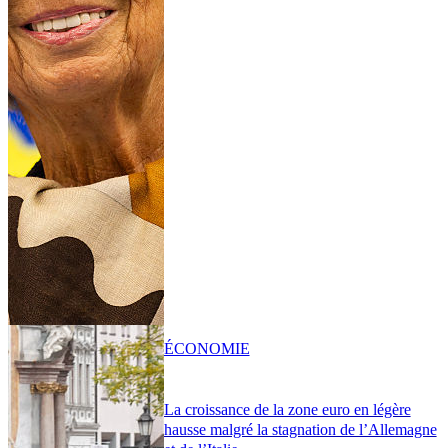
ÉCONOMIE
La croissance de la zone euro en légère
hausse malgré la stagnation de l’Allemagne