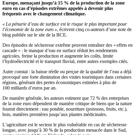
Europe, menaçant jusqu’à 15 % de la production de la zone
euro en cas d’épisodes extrêmes appelés à devenir plus
fréquents avec le changement climatique.
« La pénurie d’eau de surface est le risque le plus important pour
l’économie de la zone euro »
, écrivent cinq co-auteurs d’une note de
blog publiée sur le site de la BCE.
Des épisodes de sécheresse extrême peuvent entraîner des « effets en
cascade » : le manque d’eau en surface réduit les rendements
agricoles, freine la production et augmente les coûts, limite
l’hydroélectricité et le transport fluvial, entre autres exemples cités.
Autre constat : la baisse réelle ou perçue de la qualité de l’eau a déjà
provoqué une forte diminution des visites touristiques dans certaines
régions, générant des pertes économiques estimées à plus de
100 milliards d’euros par an.
De manière générale, les auteurs estiment que 72 % des entreprises
de la zone euro dépendent de manière critique de biens que la nature
fournit directement : eau potable, nourriture (poissons, fruits, etc.),
bois, matières premières jusqu’aux plantes médicinales.
L’agriculture est le secteur le plus vulnérable en cas de sécheresse
longue, avec jusqu’à 30 % de la production menacée dans le Sud,