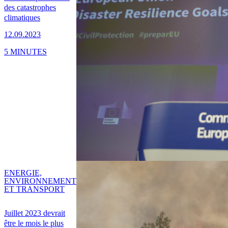
des catastrophes
climatiques
12.09.2023
5 MINUTES
ENERGIE,
ENVIRONNEMENT
ET TRANSPORT
Juillet 2023 devrait
être le mois le plus