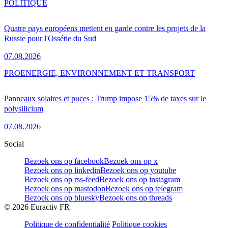
POLITIQUE
Quatre pays européens mettent en garde contre les projets de la
Russie pour l'Ossétie du Sud
07.08.2026
PRO
ENERGIE, ENVIRONNEMENT ET TRANSPORT
Panneaux solaires et puces : Trump impose 15% de taxes sur le
polysilicium
07.08.2026
Social
Bezoek ons op facebook
Bezoek ons op x
Bezoek ons op linkedin
Bezoek ons op youtube
Bezoek ons op rss-feed
Bezoek ons op instagram
Bezoek ons op mastodon
Bezoek ons op telegram
Bezoek ons op bluesky
Bezoek ons op threads
©
2026
Euractiv FR
Politique de confidentialité
Politique cookies