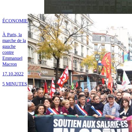
ÉCONOMIE
À Paris, la
marche de la
gauche
contre
Emmanuel
Macron
17.10.2022
5 MINUTES