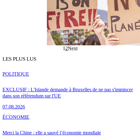
1
2
Next
LES PLUS LUS
POLITIQUE
EXCLUSIF : L'Islande demande à Bruxelles de ne pas s'immiscer
dans son référendum sur l'UE
07.08.2026
ÉCONOMIE
Merci la Chine : elle a sauvé l’économie mondiale