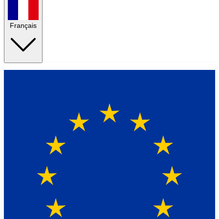
Français