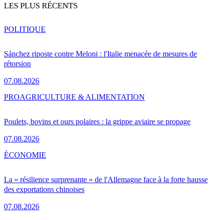
LES PLUS RÉCENTS
POLITIQUE
Sánchez riposte contre Meloni : l'Italie menacée de mesures de
rétorsion
07.08.2026
PRO
AGRICULTURE & ALIMENTATION
Poulets, bovins et ours polaires : la grippe aviaire se propage
07.08.2026
ÉCONOMIE
La « résilience surprenante » de l'Allemagne face à la forte hausse
des exportations chinoises
07.08.2026