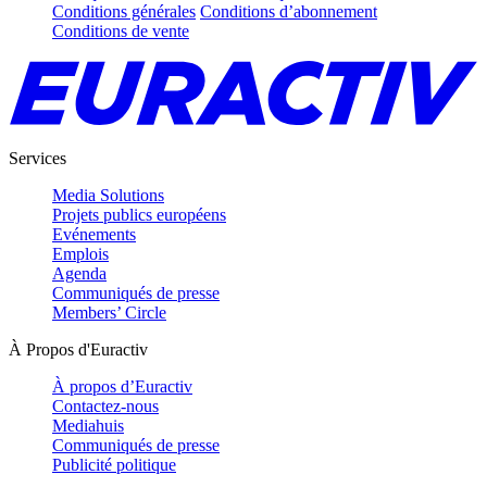
Conditions générales
Conditions d’abonnement
Conditions de vente
Services
Media Solutions
Projets publics européens
Evénements
Emplois
Agenda
Communiqués de presse
Members’ Circle
À Propos d'Euractiv
À propos d’Euractiv
Contactez-nous
Mediahuis
Communiqués de presse
Publicité politique