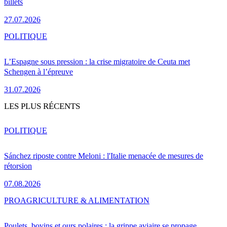
billets
27.07.2026
POLITIQUE
L’Espagne sous pression : la crise migratoire de Ceuta met
Schengen à l’épreuve
31.07.2026
LES PLUS RÉCENTS
POLITIQUE
Sánchez riposte contre Meloni : l'Italie menacée de mesures de
rétorsion
07.08.2026
PRO
AGRICULTURE & ALIMENTATION
Poulets, bovins et ours polaires : la grippe aviaire se propage