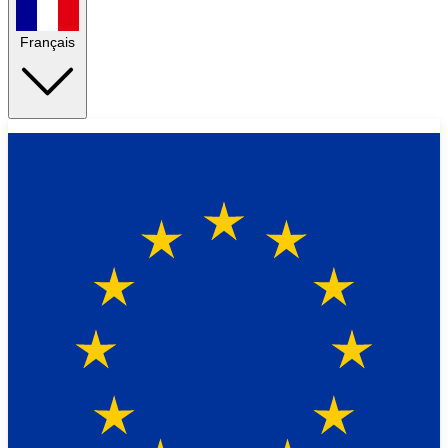
Français