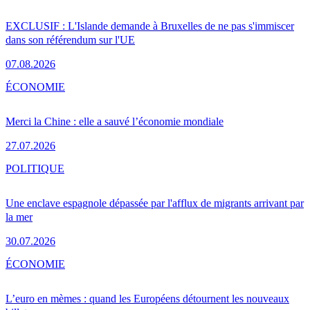
EXCLUSIF : L'Islande demande à Bruxelles de ne pas s'immiscer
dans son référendum sur l'UE
07.08.2026
ÉCONOMIE
Merci la Chine : elle a sauvé l’économie mondiale
27.07.2026
POLITIQUE
Une enclave espagnole dépassée par l'afflux de migrants arrivant par
la mer
30.07.2026
ÉCONOMIE
L’euro en mèmes : quand les Européens détournent les nouveaux