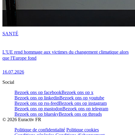
SANTÉ
L'UE rend hommage aux victimes du changement climatique alors
que l'Europe fond
16.07.2026
Social
Bezoek ons op facebook
Bezoek ons op x
Bezoek ons op linkedin
Bezoek ons op youtube
Bezoek ons op rss-feed
Bezoek ons op instagram
Bezoek ons op mastodon
Bezoek ons op telegram
Bezoek ons op bluesky
Bezoek ons op threads
©
2026
Euractiv FR
Politique de confidentialité
Politique cookies