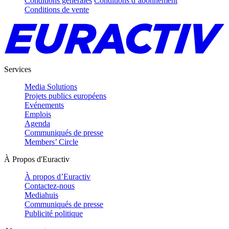
Conditions générales
Conditions d’abonnement
Conditions de vente
Services
Media Solutions
Projets publics européens
Evénements
Emplois
Agenda
Communiqués de presse
Members’ Circle
À Propos d'Euractiv
À propos d’Euractiv
Contactez-nous
Mediahuis
Communiqués de presse
Publicité politique