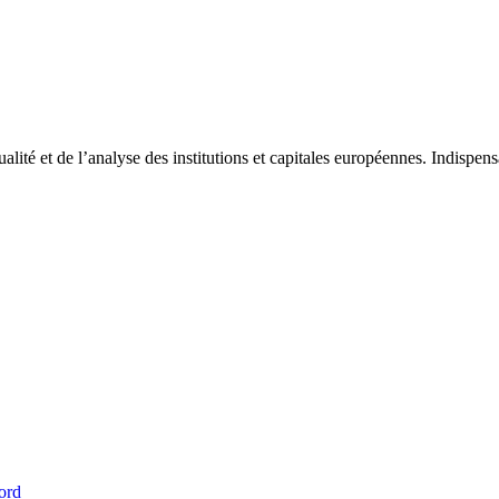
tualité et de l’analyse des institutions et capitales européennes. Indispe
ord