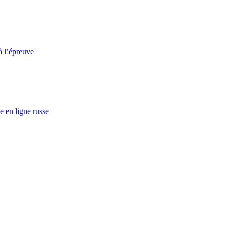
à l’épreuve
e en ligne russe