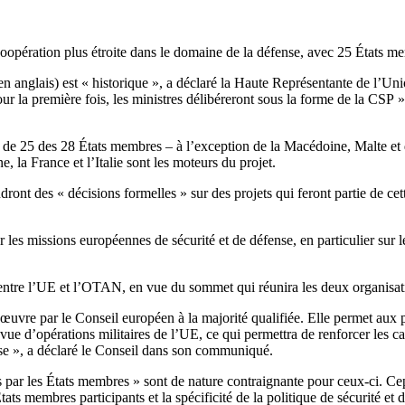
oopération plus étroite dans le domaine de la défense, avec 25 États m
nglais) est « historique », a déclaré la Haute Représentante de l’Union 
our la première fois, les ministres délibéreront sous la forme de la CSP 
de 25 des 28 États membres – à l’exception de la Macédoine, Malte et 
 la France et l’Italie sont les moteurs du projet.
ront des « décisions formelles » sur des projets qui feront partie de cet
ur les missions européennes de sécurité et de défense, en particulier su
n entre l’UE et l’OTAN, en vue du sommet qui réunira les deux organisat
 œuvre par le Conseil européen à la majorité qualifiée. Elle permet aux
« vue d’opérations militaires de l’UE, ce qui permettra de renforcer les 
nse », a déclaré le Conseil dans son communiqué.
 par les États membres » sont de nature contraignante pour ceux-ci. Cepe
États membres participants et la spécificité de la politique de sécurité et