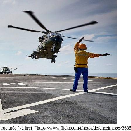
 structurée [<a href="https://www.flickr.com/photos/defenceimages/36