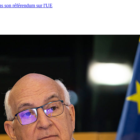
s son référendum sur l'UE