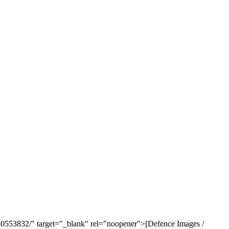
850553832/" target="_blank" rel="noopener">[Defence Images /