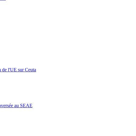
n de l'UE sur Ceuta
roversée au SEAE