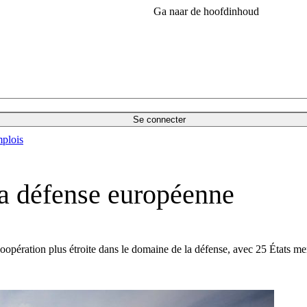
Ga naar de hoofdinhoud
Se connecter
plois
la défense européenne
oopération plus étroite dans le domaine de la défense, avec 25 États m