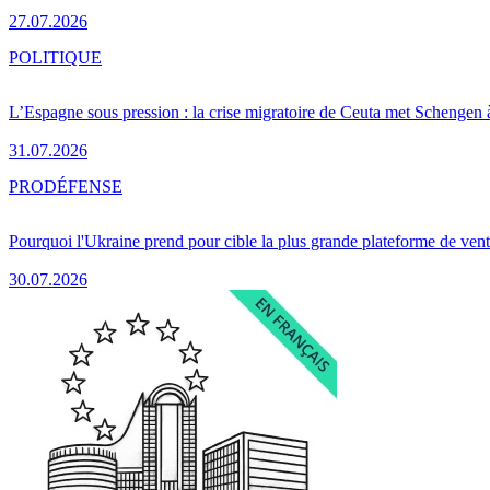
27.07.2026
POLITIQUE
L’Espagne sous pression : la crise migratoire de Ceuta met Schengen 
31.07.2026
PRO
DÉFENSE
Pourquoi l'Ukraine prend pour cible la plus grande plateforme de vent
30.07.2026