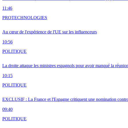
11:46
PRO
TECHNOLOGIES
Au cœur de l'expérience de l'UE sur les influenceurs
10:56
POLITIQUE
La droite attaque les ministres espagnols pour avoir manqué la réunio
10:15
POLITIQUE
EXCLUSIF : La France et l'Espagne critiquent une nomination cont
09:40
POLITIQUE