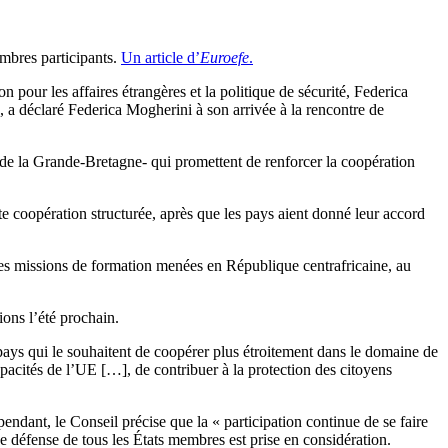
embres participants.
Un article d’
Euroefe
.
pour les affaires étrangères et la politique de sécurité, Federica
», a déclaré Federica Mogherini à son arrivée à la rencontre de
de la Grande-Bretagne- qui promettent de renforcer la coopération
te coopération structurée, après que les pays aient donné leur accord
r les missions de formation menées en République centrafricaine, au
ions l’été prochain.
 pays qui le souhaitent de coopérer plus étroitement dans le domaine de
capacités de l’UE […], de contribuer à la protection des citoyens
ndant, le Conseil précise que la « participation continue de se faire
 de défense de tous les États membres est prise en considération.