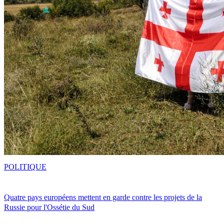
POLITIQUE
Quatre pays européens mettent en garde contre les projets de la
Russie pour l'Ossétie du Sud