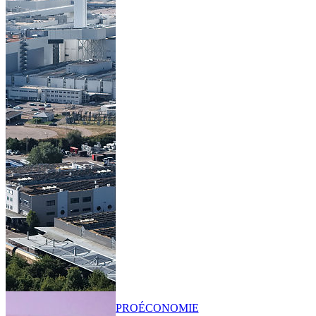
PRO
ÉCONOMIE