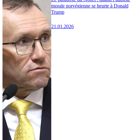
morale norvégienne se heurte à Donald
Trump
21.01.2026