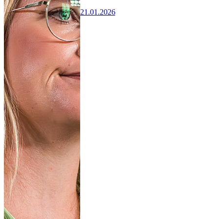
21.01.2026