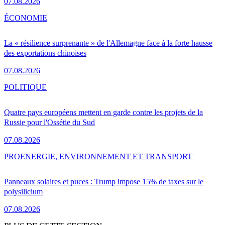
07.08.2026
ÉCONOMIE
La « résilience surprenante » de l'Allemagne face à la forte hausse
des exportations chinoises
07.08.2026
POLITIQUE
Quatre pays européens mettent en garde contre les projets de la
Russie pour l'Ossétie du Sud
07.08.2026
PRO
ENERGIE, ENVIRONNEMENT ET TRANSPORT
Panneaux solaires et puces : Trump impose 15% de taxes sur le
polysilicium
07.08.2026