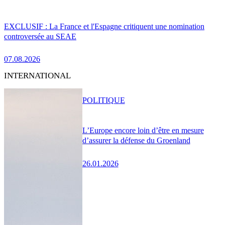
EXCLUSIF : La France et l'Espagne critiquent une nomination
controversée au SEAE
07.08.2026
INTERNATIONAL
POLITIQUE
L’Europe encore loin d’être en mesure
d’assurer la défense du Groenland
26.01.2026