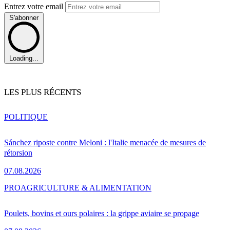
Entrez votre email
S'abonner
Loading...
LES PLUS RÉCENTS
POLITIQUE
Sánchez riposte contre Meloni : l'Italie menacée de mesures de
rétorsion
07.08.2026
PRO
AGRICULTURE & ALIMENTATION
Poulets, bovins et ours polaires : la grippe aviaire se propage