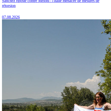
Sánchez riposte contre Meloni : l'Italie menacée de mesures de
rétorsion
07.08.2026