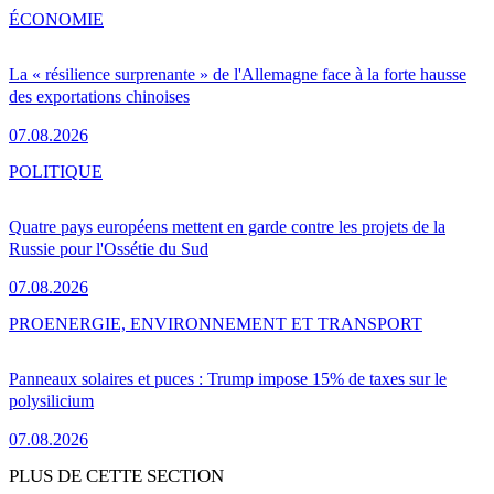
ÉCONOMIE
La « résilience surprenante » de l'Allemagne face à la forte hausse
des exportations chinoises
07.08.2026
POLITIQUE
Quatre pays européens mettent en garde contre les projets de la
Russie pour l'Ossétie du Sud
07.08.2026
PRO
ENERGIE, ENVIRONNEMENT ET TRANSPORT
Panneaux solaires et puces : Trump impose 15% de taxes sur le
polysilicium
07.08.2026
PLUS DE CETTE SECTION