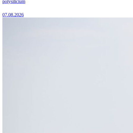
polysilicium
07.08.2026