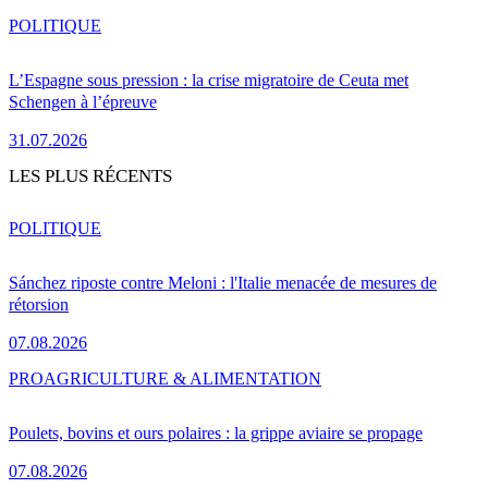
POLITIQUE
L’Espagne sous pression : la crise migratoire de Ceuta met
Schengen à l’épreuve
31.07.2026
LES PLUS RÉCENTS
POLITIQUE
Sánchez riposte contre Meloni : l'Italie menacée de mesures de
rétorsion
07.08.2026
PRO
AGRICULTURE & ALIMENTATION
Poulets, bovins et ours polaires : la grippe aviaire se propage
07.08.2026