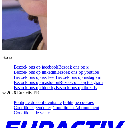
Social
Bezoek ons op facebook
Bezoek ons op x
Bezoek ons op linkedin
Bezoek ons op youtube
Bezoek ons op rss-feed
Bezoek ons op instagram
Bezoek ons op mastodon
Bezoek ons op telegram
Bezoek ons op bluesky
Bezoek ons op threads
©
2026
Euractiv FR
Politique de confidentialité
Politique cookies
Conditions générales
Conditions d’abonnement
Conditions de vente