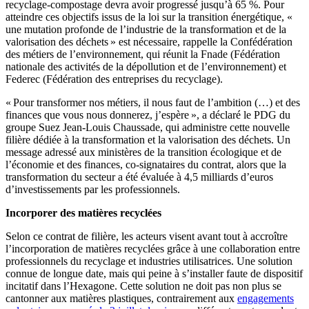
recyclage-compostage devra avoir progressé jusqu’à 65 %. Pour
atteindre ces objectifs issus de la loi sur la transition énergétique, «
une mutation profonde de l’industrie de la transformation et de la
valorisation des déchets » est nécessaire, rappelle la Confédération
des métiers de l’environnement, qui réunit la Fnade (Fédération
nationale des activités de la dépollution et de l’environnement) et
Federec (Fédération des entreprises du recyclage).
« Pour transformer nos métiers, il nous faut de l’ambition (…) et des
finances que vous nous donnerez, j’espère », a déclaré le PDG du
groupe Suez Jean-Louis Chaussade, qui administre cette nouvelle
filière dédiée à la transformation et la valorisation des déchets. Un
message adressé aux ministères de la transition écologique et de
l’économie et des finances, co-signataires du contrat, alors que la
transformation du secteur a été évaluée à 4,5 milliards d’euros
d’investissements par les professionnels.
Incorporer des matières recyclées
Selon ce contrat de filière, les acteurs visent avant tout à accroître
l’incorporation de matières recyclées grâce à une collaboration entre
professionnels du recyclage et industries utilisatrices. Une solution
connue de longue date, mais qui peine à s’installer faute de dispositif
incitatif dans l’Hexagone. Cette solution ne doit pas non plus se
cantonner aux matières plastiques, contrairement aux
engagements