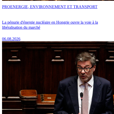
PRO
ENERGIE, ENVIRONNEMENT ET TRANSPORT
La pénurie d'énergie nucléaire en Hongrie ouvre la voie à la
libéralisation du marché
06.08.2026