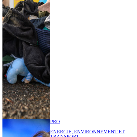
PRO
ENERGIE, ENVIRONNEMENT ET
TRANSPORT