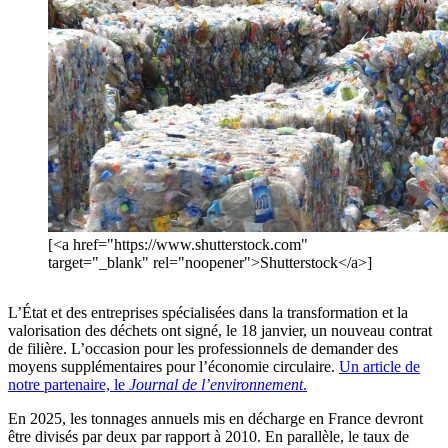
[<a href="https://www.shutterstock.com"
target="_blank" rel="noopener">Shutterstock</a>]
L’État et des entreprises spécialisées dans la transformation et la
valorisation des déchets ont signé, le 18 janvier, un nouveau contrat
de filière. L’occasion pour les professionnels de demander des
moyens supplémentaires pour l’économie circulaire.
Un article de
notre partenaire, le
Journal de l’environnement
.
En 2025, les tonnages annuels mis en décharge en France devront
être divisés par deux par rapport à 2010. En parallèle, le taux de