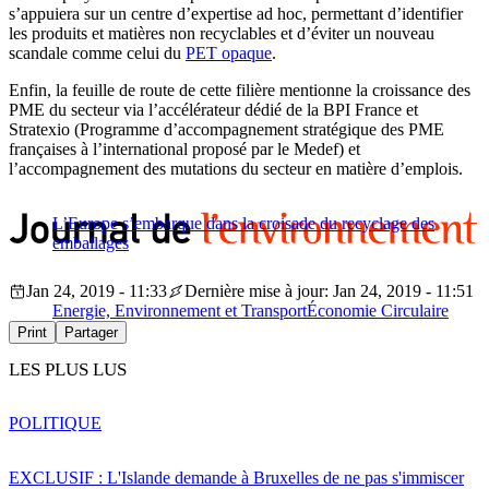
s’appuiera sur un centre d’expertise ad hoc, permettant d’identifier
les produits et matières non recyclables et d’éviter un nouveau
scandale comme celui du
PET opaque
.
Enfin, la feuille de route de cette filière mentionne la croissance des
PME du secteur via l’accélérateur dédié de la BPI France et
Stratexio (Programme d’accompagnement stratégique des PME
françaises à l’international proposé par le Medef) et
l’accompagnement des mutations du secteur en matière d’emplois.
L’Europe s’embarque dans la croisade du recyclage des
emballages
Jan 24, 2019 - 11:33
Dernière mise à jour: Jan 24, 2019 - 11:51
Energie, Environnement et Transport
Économie Circulaire
Print
Partager
LES PLUS LUS
POLITIQUE
EXCLUSIF : L'Islande demande à Bruxelles de ne pas s'immiscer