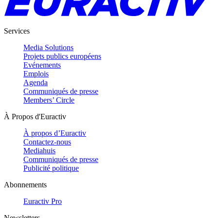
Services
Media Solutions
Projets publics européens
Evénements
Emplois
Agenda
Communiqués de presse
Members’ Circle
À Propos d'Euractiv
À propos d’Euractiv
Contactez-nous
Mediahuis
Communiqués de presse
Publicité politique
Abonnements
Euractiv Pro
Newsletters