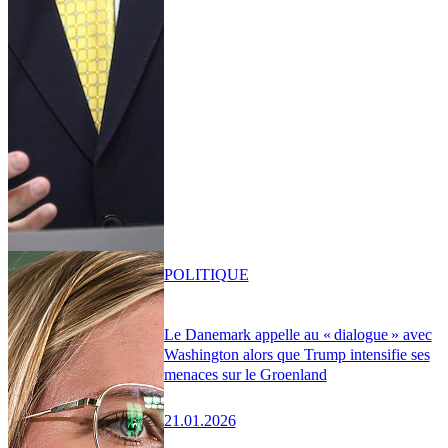
POLITIQUE
Le Danemark appelle au « dialogue » avec
Washington alors que Trump intensifie ses
menaces sur le Groenland
21.01.2026