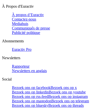
À Propos d'Euractiv
À propos d’Euractiv
Contactez-nous
Mediahuis
Communiqués de presse
Publicité politique
Abonnements
Euractiv Pro
Newsletters
Rapporteur
Newsletters en anglais
Social
Bezoek ons op facebook
Bezoek ons op x
Bezoek ons op linkedin
Bezoek ons op youtube
Bezoek ons op rss-feed
Bezoek ons op instagram
Bezoek ons op mastodon
Bezoek ons op telegram
Bezoek ons op bluesky
Bezoek ons op threads