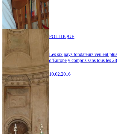
POLITIQUE
Les six pays fondateurs veulent plus
d’Europe y compris sans tous les 28
10.02.2016