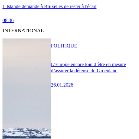
L'Islande demande à Bruxelles de rester à l'écart
08:36
INTERNATIONAL
POLITIQUE
L’Europe encore loin d’être en mesure
d’assurer la défense du Groenland
26.01.2026