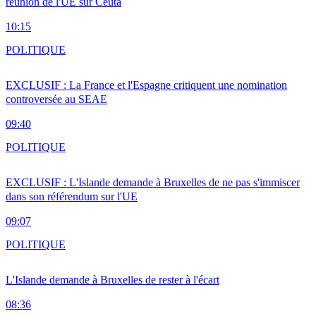
réunion de l'UE sur Ceuta
10:15
POLITIQUE
EXCLUSIF : La France et l'Espagne critiquent une nomination
controversée au SEAE
09:40
POLITIQUE
EXCLUSIF : L'Islande demande à Bruxelles de ne pas s'immiscer
dans son référendum sur l'UE
09:07
POLITIQUE
L'Islande demande à Bruxelles de rester à l'écart
08:36