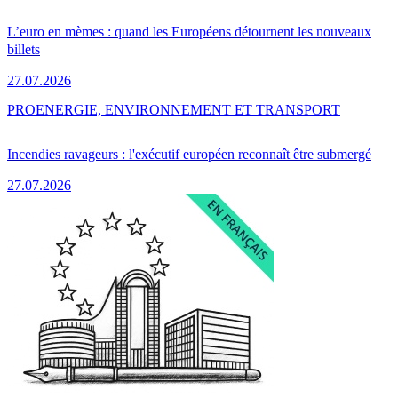
L’euro en mèmes : quand les Européens détournent les nouveaux
billets
27.07.2026
PRO
ENERGIE, ENVIRONNEMENT ET TRANSPORT
Incendies ravageurs : l'exécutif européen reconnaît être submergé
27.07.2026