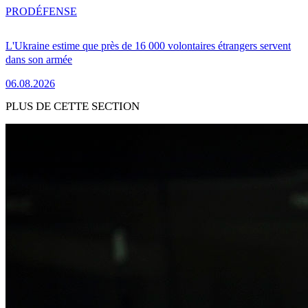
PRO
DÉFENSE
L'Ukraine estime que près de 16 000 volontaires étrangers servent
dans son armée
06.08.2026
PLUS DE CETTE SECTION