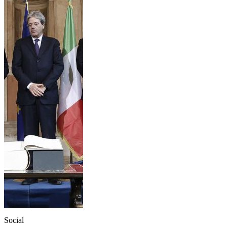
Social