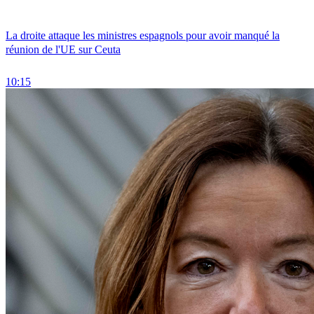
La droite attaque les ministres espagnols pour avoir manqué la
réunion de l'UE sur Ceuta
10:15