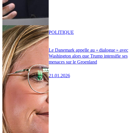
POLITIQUE
Le Danemark appelle au « dialogue » avec
Washington alors que Trump intensifie ses
menaces sur le Groenland
21.01.2026