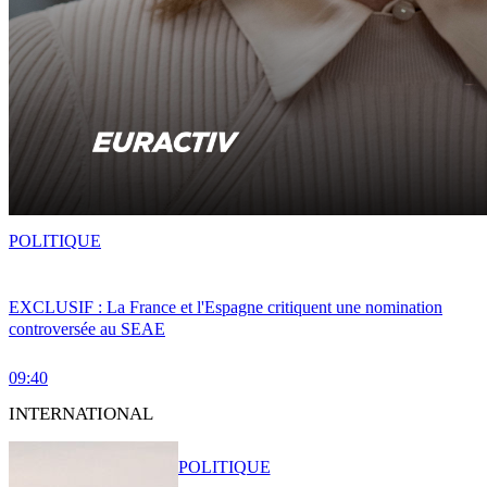
POLITIQUE
EXCLUSIF : La France et l'Espagne critiquent une nomination
controversée au SEAE
09:40
INTERNATIONAL
POLITIQUE