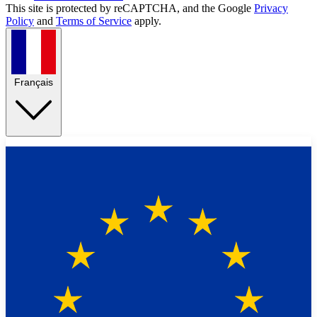
This site is protected by reCAPTCHA, and the Google
Privacy
Policy
and
Terms of Service
apply.
Français