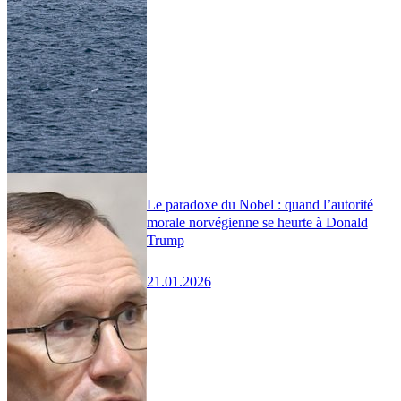
Le paradoxe du Nobel : quand l’autorité
morale norvégienne se heurte à Donald
Trump
21.01.2026