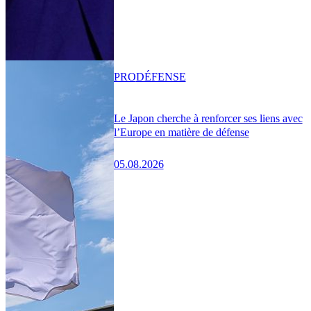
PRO
DÉFENSE
Le Japon cherche à renforcer ses liens avec
l’Europe en matière de défense
05.08.2026