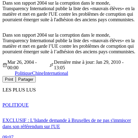
Dans son rapport 2004 sur la corruption dans le monde,
Transparency International publie la liste des «mauvais élèves» en la
matière et met en garde l'UE contre les problèmes de corruption qui
pourraient émerger suite à l'adhésion des anciens pays communistes.
Dans son rapport 2004 sur la corruption dans le monde,
Transparency International publie la liste des «mauvais élèves» en la
matière et met en garde l’UE contre les problèmes de corruption qui
pourraient émerger suite à l’adhésion des anciens pays communistes.
Mar 26, 2004 -
Dernière mise à jour: Jan 29, 2010 -
00:00
13:05
Politique
Chine
International
Print
Partager
LES PLUS LUS
POLITIQUE
EXCLUSIF : L'Islande demande à Bruxelles de ne pas s'immiscer
dans son référendum sur l'UE
09:07