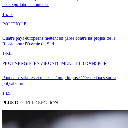
des exportations chinoises
15:17
POLITIQUE
Quatre pays européens mettent en garde contre les projets de la
Russie pour l'Ossétie du Sud
14:44
PRO
ENERGIE, ENVIRONNEMENT ET TRANSPORT
Panneaux solaires et puces : Trump impose 15% de taxes sur le
polysilicium
13:58
PLUS DE CETTE SECTION