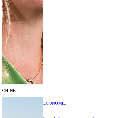
CHINE
ÉCONOMIE