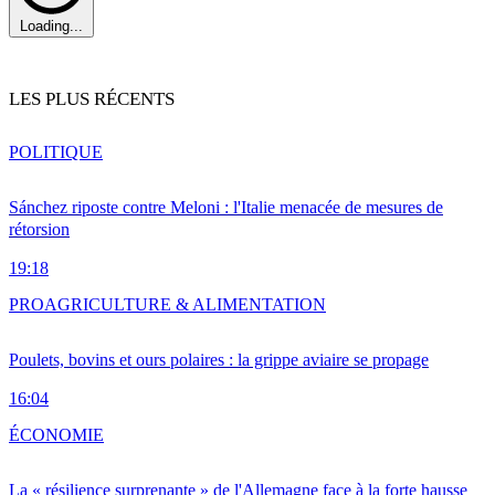
Loading...
LES PLUS RÉCENTS
POLITIQUE
Sánchez riposte contre Meloni : l'Italie menacée de mesures de
rétorsion
19:18
PRO
AGRICULTURE & ALIMENTATION
Poulets, bovins et ours polaires : la grippe aviaire se propage
16:04
ÉCONOMIE
La « résilience surprenante » de l'Allemagne face à la forte hausse