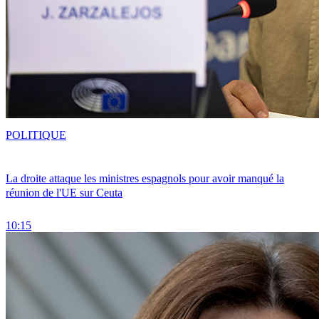
POLITIQUE
La droite attaque les ministres espagnols pour avoir manqué la
réunion de l'UE sur Ceuta
10:15