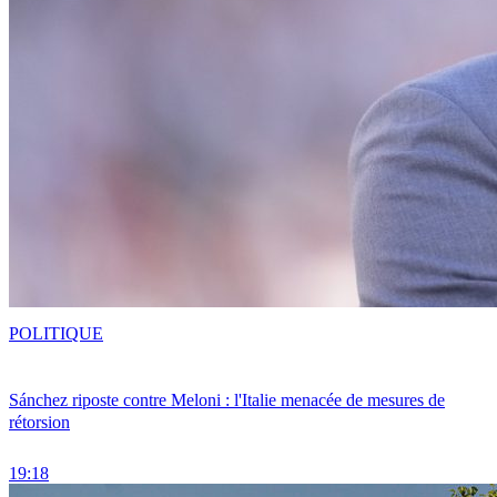
POLITIQUE
Sánchez riposte contre Meloni : l'Italie menacée de mesures de
rétorsion
19:18