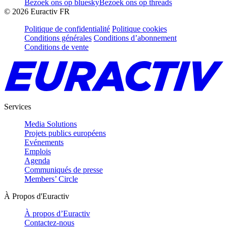
Bezoek ons op bluesky
Bezoek ons op threads
©
2026
Euractiv FR
Politique de confidentialité
Politique cookies
Conditions générales
Conditions d’abonnement
Conditions de vente
Services
Media Solutions
Projets publics européens
Evénements
Emplois
Agenda
Communiqués de presse
Members’ Circle
À Propos d'Euractiv
À propos d’Euractiv
Contactez-nous